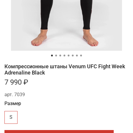
Компрессионные штаны Venum UFC Fight Week
Adrenaline Black
7 990 ₽
арт.
7039
Размер
S