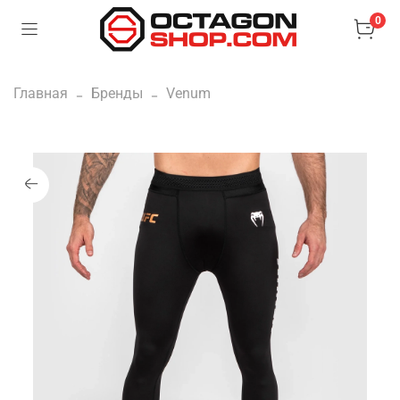
0
Главная
Бренды
Venum