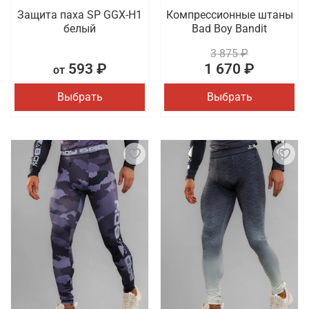
Защита паха SP GGX-H1
Компрессионные штаны
белый
Bad Boy Bandit
3 875 ₽
593 ₽
1 670 ₽
от
Выбрать
Выбрать