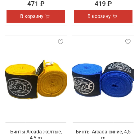
471 ₽
419 ₽
В корзину
В корзину
Бинты Arcada желтые,
Бинты Arcada синие, 4,5
4,5 m
m