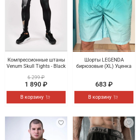
Компрессионные штаны
Шорты LEGENDA
Venum Skull Tights - Black
бирюзовые (XL) Уценка
6 299 ₽
1 890 ₽
683 ₽
В корзину
В корзину