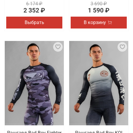
6 174 ₽
3 690 ₽
2 352 ₽
1 590 ₽
Выбрать
В корзину
Рашгард Bad Boy Fighter
Рашгард Bad Boy KOI