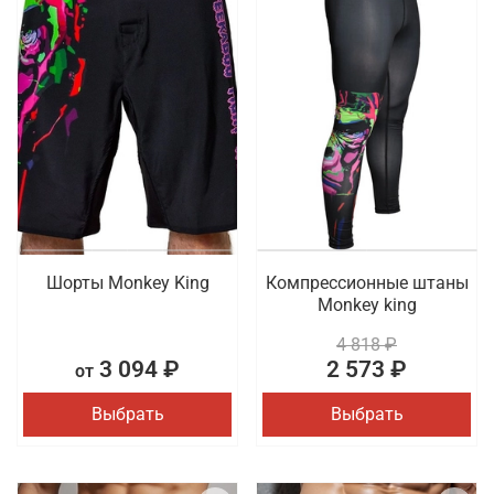
Шорты Monkey King
Компрессионные штаны
Monkey king
4 818 ₽
3 094 ₽
2 573 ₽
от
Выбрать
Выбрать