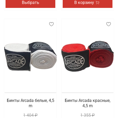
Выбрать
В корзину
Бинты Arcada белые, 4,5
Бинты Arcada красные,
m
4,5 m
1 404 ₽
1 355 ₽