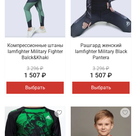
Компрессионные штаны
Рашгард женский
Iamfighter Military Fighter
Iamfighter Military Black
Balck&Khaki
Pantera
3 296 ₽
3 296 ₽
1 507 ₽
1 507 ₽
Выбрать
Выбрать