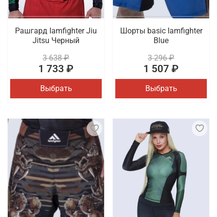
Рашгард Iamfighter Jiu
Шорты basic Iamfighter
Jitsu Черный
Blue
3 638 ₽
3 296 ₽
1 733 ₽
1 507 ₽
Выбрать
Выбрать