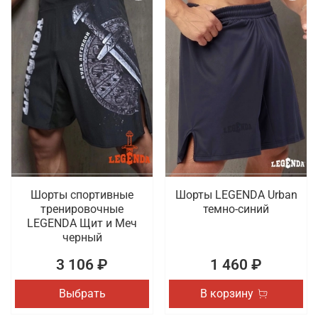
Шорты спортивные
Шорты LEGENDA Urban
тренировочные
темно-синий
LEGENDA Щит и Меч
черный
3 106 ₽
1 460 ₽
Выбрать
В корзину