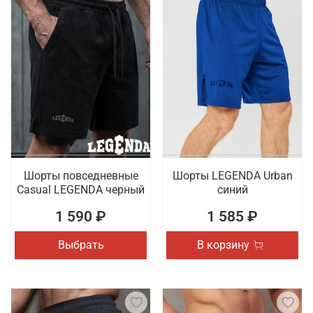
Шорты повседневные
Шорты LEGENDA Urban
Casual LEGENDA черный
синий
1 590 ₽
1 585 ₽
Выбрать
В корзину