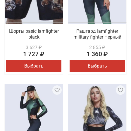
Шорты basic Iamfighter
Рашгард Iamfighter
black
military fighter Черный
3 627 ₽
2 855 ₽
1 727 ₽
1 360 ₽
Выбрать
Выбрать