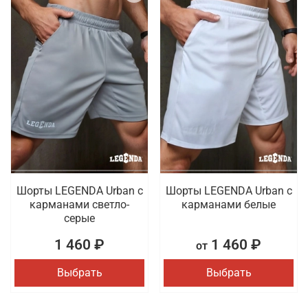
Шорты LEGENDA Urban c
Шорты LEGENDA Urban c
карманами светло-
карманами белые
серые
1 460 ₽
1 460 ₽
от
Выбрать
Выбрать