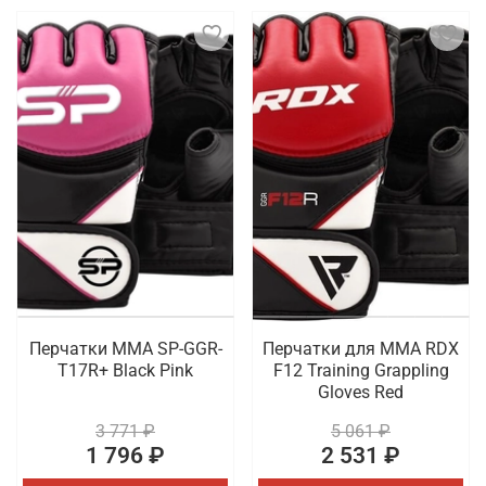
Перчатки MMA SP-GGR-
Перчатки для MMA RDX
T17R+ Black Pink
F12 Training Grappling
Gloves Red
3 771 ₽
5 061 ₽
1 796 ₽
2 531 ₽