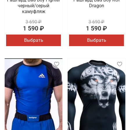
черный/серый
Dragon
камуфляж
3 690 ₽
3 690 ₽
1 590 ₽
1 590 ₽
Выбрать
Выбрать