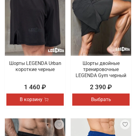
Шорты LEGENDA Urban
Шорты двойные
короткие черные
тренировочные
LEGENDA Gym черный
1 460 ₽
2 390 ₽
В корзину
Выбрать