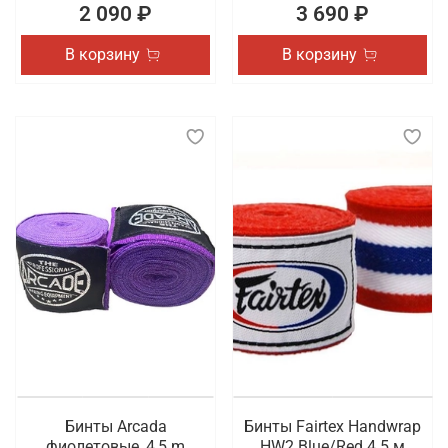
2 090 ₽
3 690 ₽
В корзину
В корзину
Бинты Arcada
Бинты Fairtex Handwrap
фиолетовые, 4,5 m
HW2 Blue/Red 4.5 м