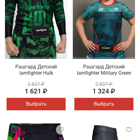
Рашгард Детский
Рашгард Детский
Iamfighter Hulk
Iamfighter Military Green
2 837 ₽
2 837 ₽
1 621 ₽
1 324 ₽
Выбрать
Выбрать