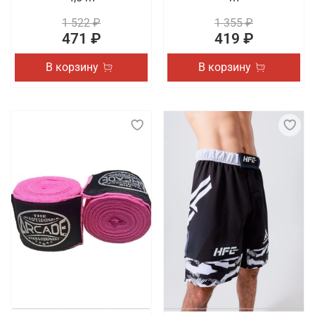
1 522 ₽
1 355 ₽
471 ₽
419 ₽
В корзину
В корзину