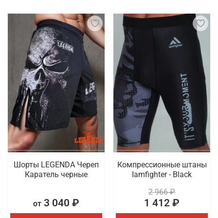
Шорты LEGENDA Череп
Компрессионные штаны
Каратель черные
Iamfighter - Black
2 966 ₽
3 040 ₽
1 412 ₽
от