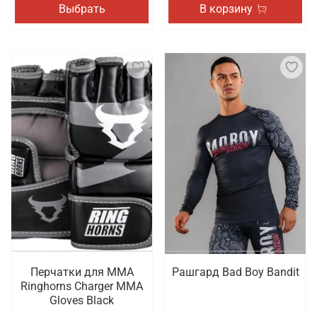
Выбрать
В корзину
Перчатки для ММА
Рашгард Bad Boy Bandit
Ringhorns Charger MMA
Gloves Black