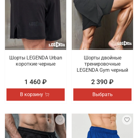
Шорты LEGENDA Urban
Шорты двойные
короткие черные
тренировочные
LEGENDA Gym черный
1 460 ₽
2 390 ₽
В корзину
Выбрать