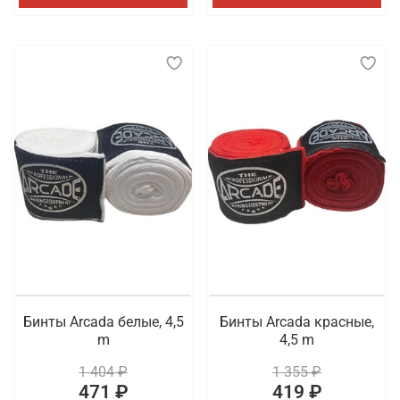
Бинты Arcada белые, 4,5
Бинты Arcada красные,
m
4,5 m
1 404 ₽
1 355 ₽
471 ₽
419 ₽