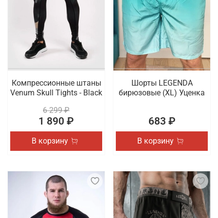
Компрессионные штаны
Шорты LEGENDA
Venum Skull Tights - Black
бирюзовые (XL) Уценка
6 299 ₽
1 890 ₽
683 ₽
В корзину
В корзину