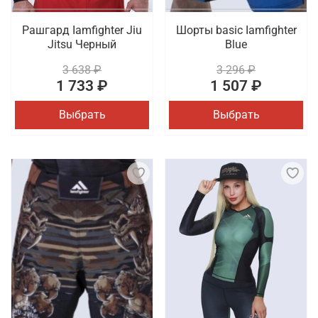
Рашгард Iamfighter Jiu
Шорты basic Iamfighter
Jitsu Черный
Blue
3 638 ₽
3 296 ₽
1 733 ₽
1 507 ₽
Выбрать
Выбрать