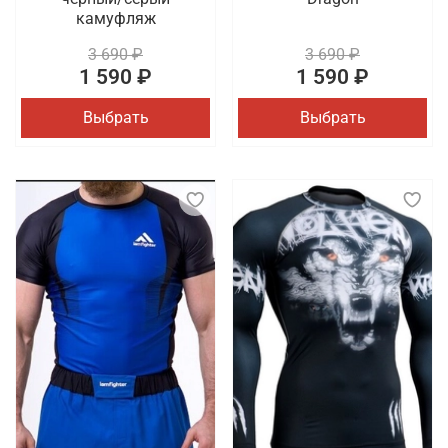
камуфляж
3 690 ₽
3 690 ₽
1 590 ₽
1 590 ₽
Выбрать
Выбрать