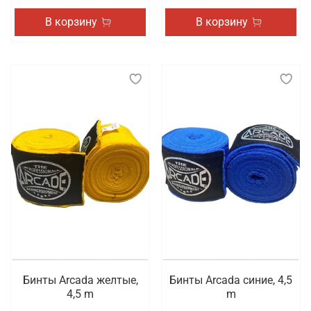
В корзину
В корзину
Бинты Arcada желтые,
Бинты Arcada синие, 4,5
4,5 m
m