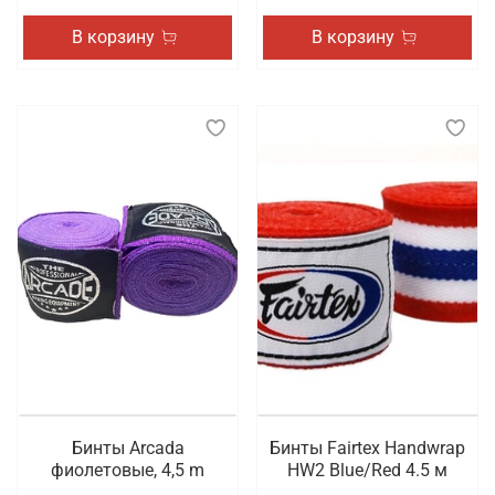
В корзину
В корзину
Бинты Arcada
Бинты Fairtex Handwrap
фиолетовые, 4,5 m
HW2 Blue/Red 4.5 м