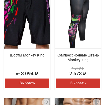
Шорты Monkey King
Компрессионные штаны
Monkey king
4 818 ₽
3 094 ₽
2 573 ₽
от
Выбрать
Выбрать