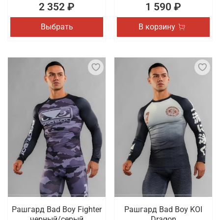
2 352 ₽
1 590 ₽
Выбрать
В корзину
Рашгард Bad Boy Fighter
Рашгард Bad Boy KOI
черный/серый
Dragon