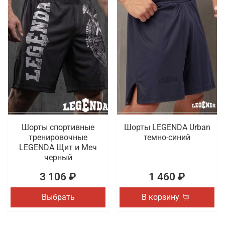
Шорты спортивные
Шорты LEGENDA Urban
тренировочные
темно-синий
LEGENDA Щит и Меч
черный
3 106 ₽
1 460 ₽
Выбрать
В корзину