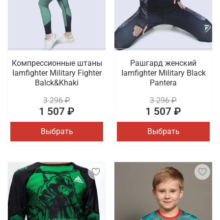
Компрессионные штаны
Рашгард женский
Iamfighter Military Fighter
Iamfighter Military Black
Balck&Khaki
Pantera
3 296 ₽
3 296 ₽
1 507 ₽
1 507 ₽
Выбрать
Выбрать