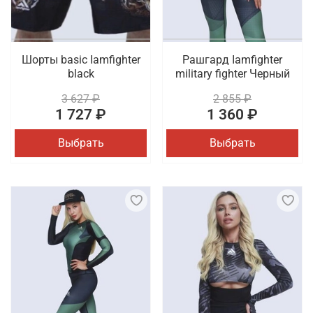
Шорты basic Iamfighter
Рашгард Iamfighter
black
military fighter Черный
3 627 ₽
2 855 ₽
1 727 ₽
1 360 ₽
Выбрать
Выбрать