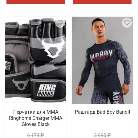
Перчатки для ММА
Рашгард Bad Boy Bandit
Ringhorns Charger MMA
Gloves Black
6 174 ₽
3 690 ₽