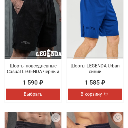
Шорты повседневные
Шорты LEGENDA Urban
Casual LEGENDA черный
синий
1 590 ₽
1 585 ₽
Выбрать
В корзину