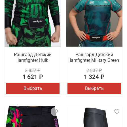
Рашгард Детский
Рашгард Детский
Iamfighter Hulk
Iamfighter Military Green
2 837 ₽
2 837 ₽
1 621 ₽
1 324 ₽
Выбрать
Выбрать