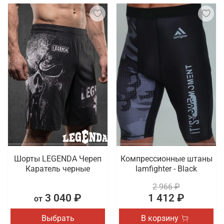
Шорты LEGENDA Череп
Компрессионные штаны
Каратель черные
Iamfighter - Black
2 966 ₽
3 040 ₽
1 412 ₽
от
Выбрать
В корзину