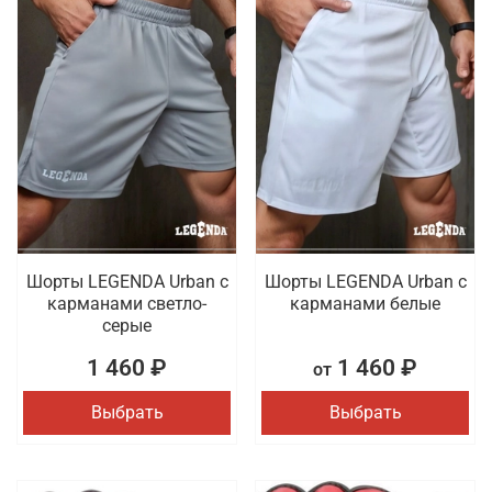
Шорты LEGENDA Urban c
Шорты LEGENDA Urban c
карманами светло-
карманами белые
серые
1 460 ₽
1 460 ₽
от
Выбрать
Выбрать