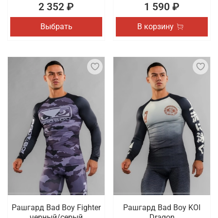
2 352 ₽
1 590 ₽
Выбрать
В корзину
Рашгард Bad Boy Fighter
Рашгард Bad Boy KOI
черный/серый
Dragon