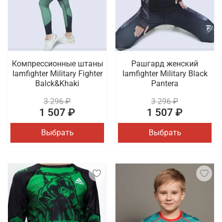
Компрессионные штаны
Рашгард женский
Iamfighter Military Fighter
Iamfighter Military Black
Balck&Khaki
Pantera
3 296 ₽
3 296 ₽
1 507 ₽
1 507 ₽
Выбрать
Выбрать