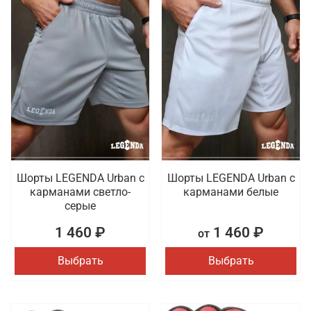
Шорты LEGENDA Urban c
Шорты LEGENDA Urban c
карманами светло-
карманами белые
серые
1 460 ₽
1 460 ₽
от
Выбрать
Выбрать