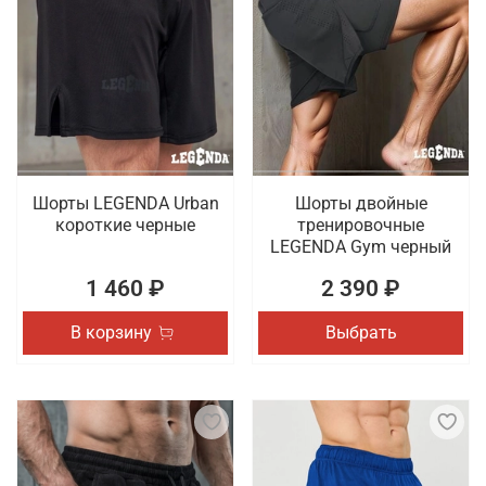
Шорты LEGENDA Urban
Шорты двойные
короткие черные
тренировочные
LEGENDA Gym черный
1 460 ₽
2 390 ₽
В корзину
Выбрать