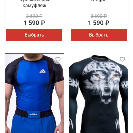
камуфляж
3 690 ₽
3 690 ₽
1 590 ₽
1 590 ₽
Выбрать
Выбрать