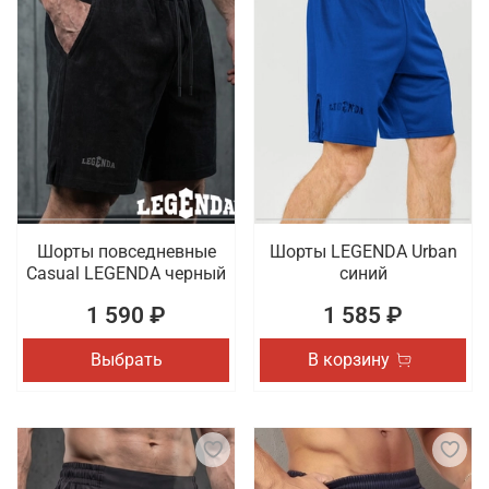
Шорты повседневные
Шорты LEGENDA Urban
Casual LEGENDA черный
синий
1 590 ₽
1 585 ₽
Выбрать
В корзину