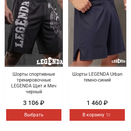
Шорты спортивные
Шорты LEGENDA Urban
тренировочные
темно-синий
LEGENDA Щит и Меч
черный
3 106 ₽
1 460 ₽
Выбрать
В корзину