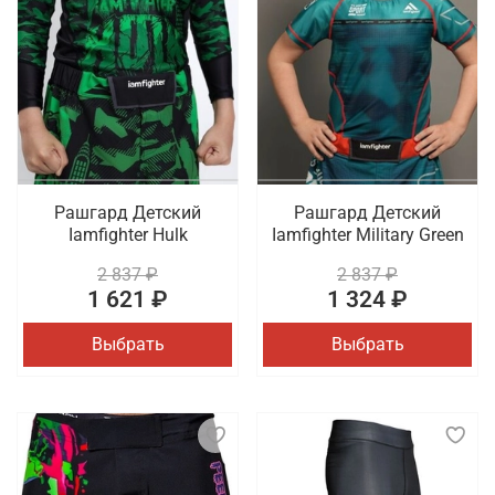
Рашгард Детский
Рашгард Детский
Iamfighter Hulk
Iamfighter Military Green
2 837 ₽
2 837 ₽
1 621 ₽
1 324 ₽
Выбрать
Выбрать