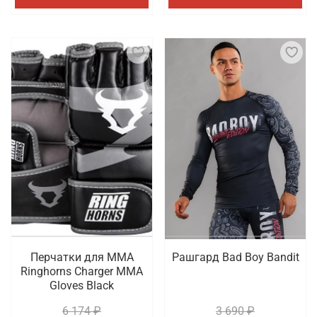
Перчатки для ММА
Рашгард Bad Boy Bandit
Ringhorns Charger MMA
Gloves Black
6 174 ₽
3 690 ₽