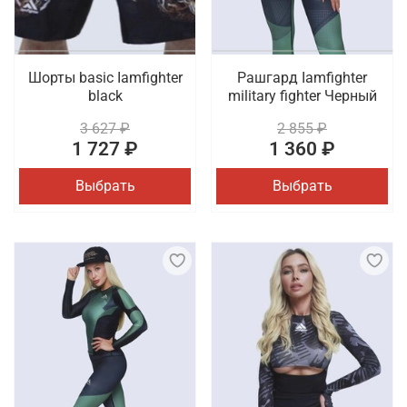
Шорты basic Iamfighter
Рашгард Iamfighter
black
military fighter Черный
3 627 ₽
2 855 ₽
1 727 ₽
1 360 ₽
Выбрать
Выбрать