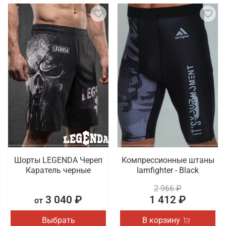
Шорты LEGENDA Череп
Компрессионные штаны
Каратель черные
Iamfighter - Black
2 966 ₽
3 040 ₽
1 412 ₽
от
Выбрать
В корзину