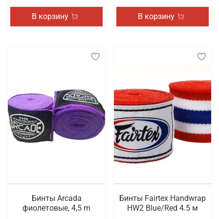
В корзину
В корзину
Бинты Arcada
Бинты Fairtex Handwrap
фиолетовые, 4,5 m
HW2 Blue/Red 4.5 м