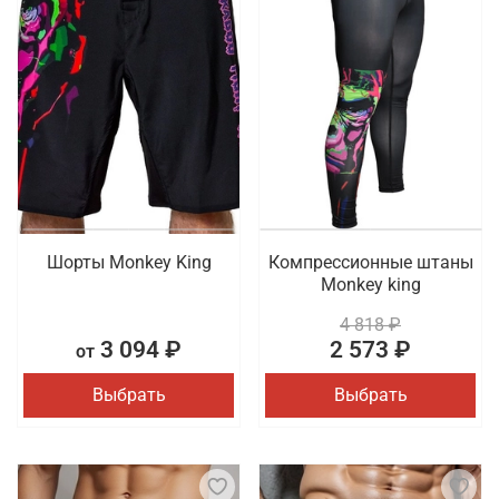
Шорты Monkey King
Компрессионные штаны
Monkey king
4 818 ₽
3 094 ₽
2 573 ₽
от
Выбрать
Выбрать