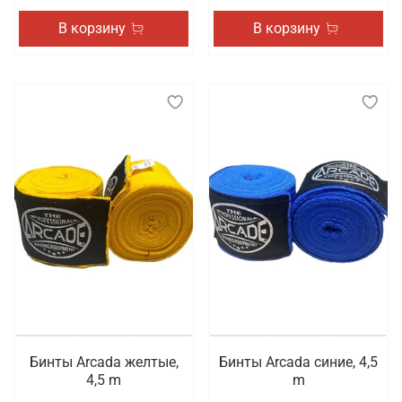
В корзину
В корзину
Бинты Arcada желтые,
Бинты Arcada синие, 4,5
4,5 m
m