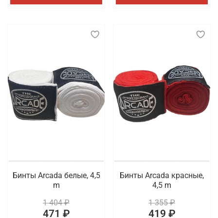
Бинты Arcada белые, 4,5
Бинты Arcada красные,
m
4,5 m
1 404 ₽
1 355 ₽
471 ₽
419 ₽