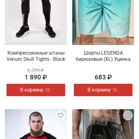
Компрессионные штаны
Шорты LEGENDA
Venum Skull Tights - Black
бирюзовые (XL) Уценка
6 299 ₽
1 890 ₽
683 ₽
В корзину
В корзину