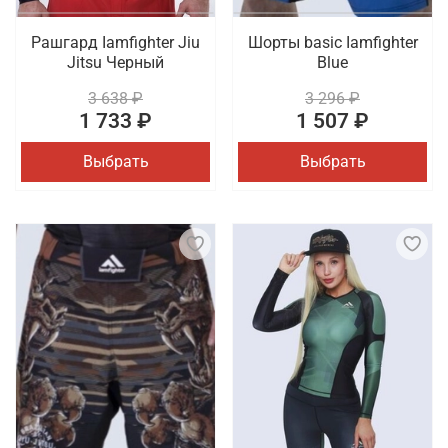
Рашгард Iamfighter Jiu
Шорты basic Iamfighter
Jitsu Черный
Blue
3 638 ₽
3 296 ₽
1 733 ₽
1 507 ₽
Выбрать
Выбрать