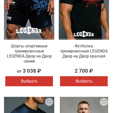
Шорты спортивные
Футболка
тренировочные
тренировочная LEGENDA
LEGENDA Двор на Двор
Двор на Двор красная
синий
3 038 ₽
2 700 ₽
от
Выбрать
Выбрать