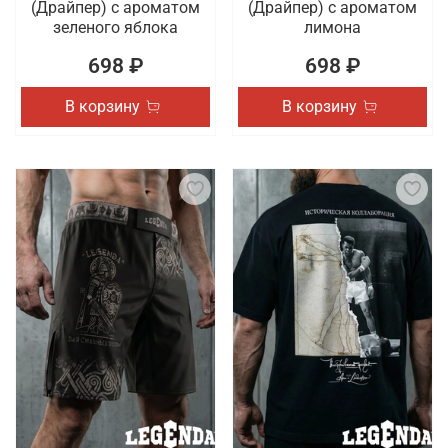
(Драйпер) с ароматом
(Драйпер) с ароматом
зеленого яблока
лимона
698 ₽
698 ₽
В корзину
В корзину