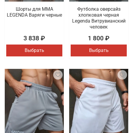
Шорты для MMA
Футболка оверсайз
LEGENDA Варяги черные
хлопковая черная
Legenda Витрувианский
человек
3 838 ₽
1 800 ₽
Выбрать
Выбрать