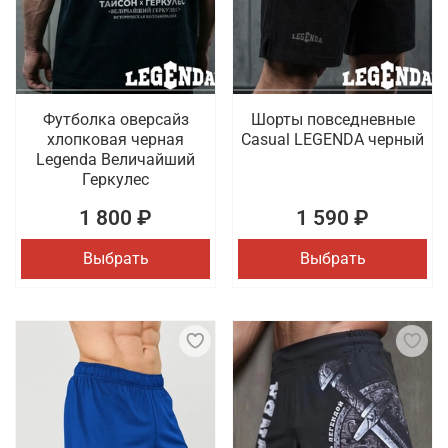
Футболка оверсайз
Шорты повседневные
хлопковая черная
Casual LEGENDA черный
Legenda Величайший
Геркулес
1 800 ₽
1 590 ₽
Выбрать
Выбрать