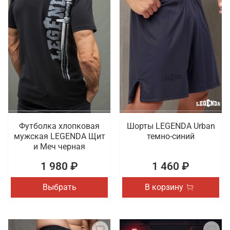
Футболка хлопковая
Шорты LEGENDA Urban
мужская LEGENDA Щит
темно-синий
и Меч черная
1 980 ₽
1 460 ₽
Выбрать
В корзину