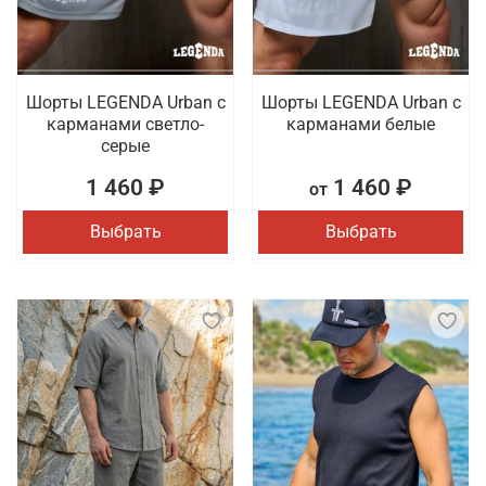
Шорты LEGENDA Urban c
Шорты LEGENDA Urban c
карманами светло-
карманами белые
серые
1 460 ₽
1 460 ₽
от
Выбрать
Выбрать