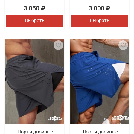
3 050 ₽
3 000 ₽
Выбрать
Выбрать
Шорты двойные
Шорты двойные