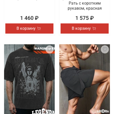
Рать с коротким
рукавом, красная
1 460 ₽
1 575 ₽
В корзину
В корзину