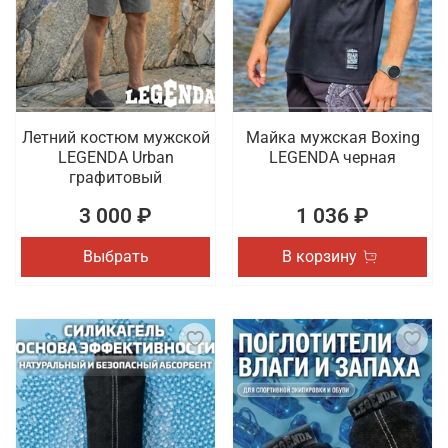
Летний костюм мужской
Майка мужская Boxing
LEGENDA Urban
LEGENDA черная
графитовый
3 000 ₽
1 036 ₽
Выбрать
В корзину