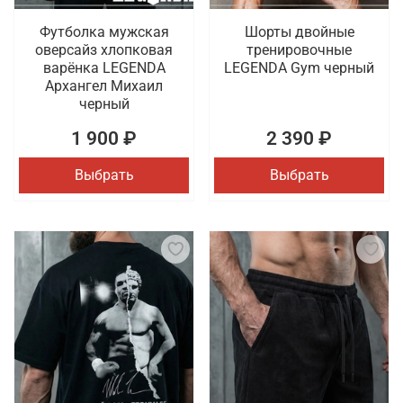
Футболка мужская
Шорты двойные
оверсайз хлопковая
тренировочные
варёнка LEGENDA
LEGENDA Gym черный
Архангел Михаил
черный
1 900 ₽
2 390 ₽
Выбрать
Выбрать