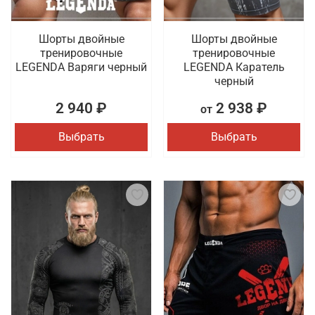
Шорты двойные
Шорты двойные
тренировочные
тренировочные
LEGENDA Варяги черный
LEGENDA Каратель
черный
2 940 ₽
2 938 ₽
от
Выбрать
Выбрать