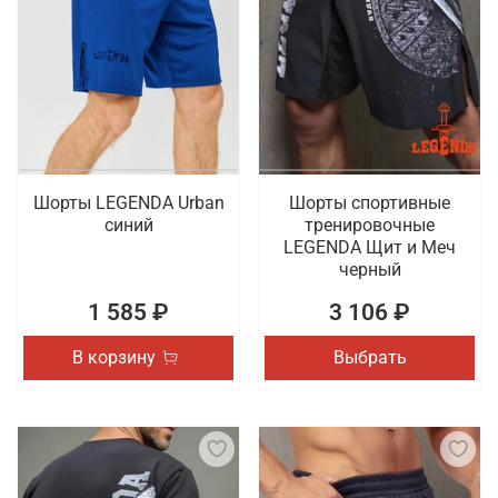
Шорты LEGENDA Urban
Шорты спортивные
синий
тренировочные
LEGENDA Щит и Меч
черный
1 585 ₽
3 106 ₽
В корзину
Выбрать