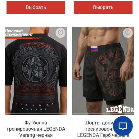
Выбрать
Выбрать
Футболка
Шорты двойные
тренировочная LEGENDA
тренировочные
Varang черная
LEGENDA Герб черные