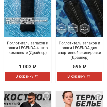
Поглотитель запахов и
Поглотитель запахов и
влаги LEGENDA 4 шт в
влаги LEGENDA для
комплекте (Драйпер)
спортивной экипировки
(Драйпер)
1 003 ₽
595 ₽
В корзину
В корзину