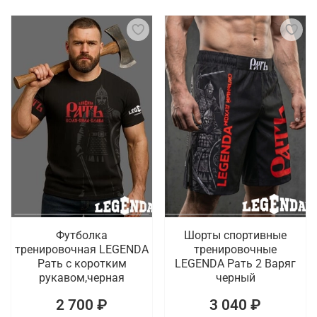
Футболка
Шорты спортивные
тренировочная LEGENDA
тренировочные
Рать с коротким
LEGENDA Рать 2 Варяг
рукавом,черная
черный
2 700 ₽
3 040 ₽