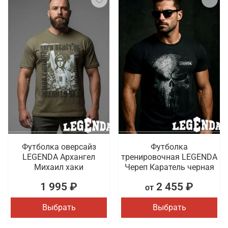
Футболка оверсайз
Футболка
LEGENDA Архангел
тренировочная LEGENDA
Михаил хаки
Череп Каратель черная
1 995 ₽
2 455 ₽
от
Выбрать
Выбрать