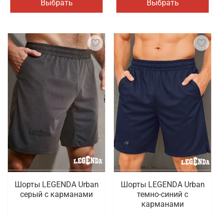
Выбрать
Выбрать
Шорты LEGENDA Urban
Шорты LEGENDA Urban
серый c карманами
темно-синий с
карманами