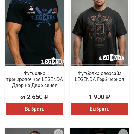
Футболка
Футболка оверсайз
тренировочная LEGENDA
LEGENDA Герб черная
Двор на Двор синяя
2 650 ₽
1 900 ₽
от
Выбрать
Выбрать