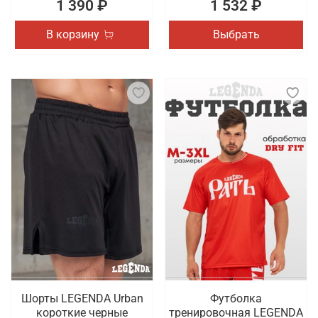
1 390 ₽
1 532 ₽
В корзину
Выбрать
Шорты LEGENDA Urban
Футболка
короткие черные
тренировочная LEGENDA