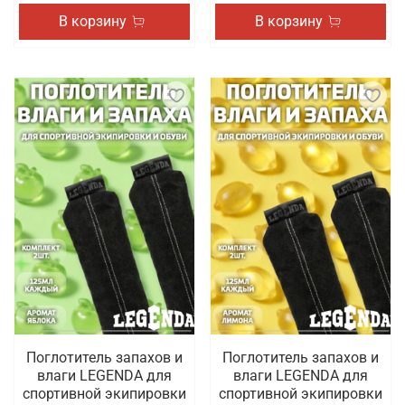
В корзину
В корзину
Поглотитель запахов и
Поглотитель запахов и
влаги LEGENDA для
влаги LEGENDA для
спортивной экипировки
спортивной экипировки