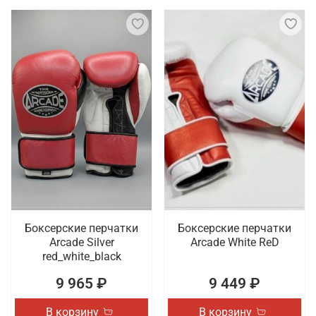
Боксерские перчатки
Боксерские перчатки
Arcade Silver
Arcade White ReD
red_white_black
9 965 ₽
9 449 ₽
В корзину
В корзину