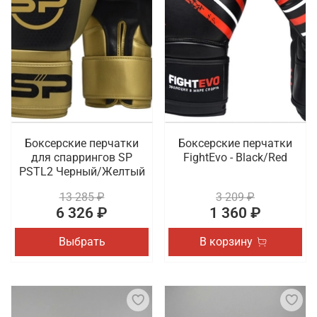
Боксерские перчатки
Боксерские перчатки
для спаррингов SP
FightEvo - Black/Red
PSTL2 Черный/Желтый
13 285 ₽
3 209 ₽
6 326 ₽
1 360 ₽
Выбрать
В корзину