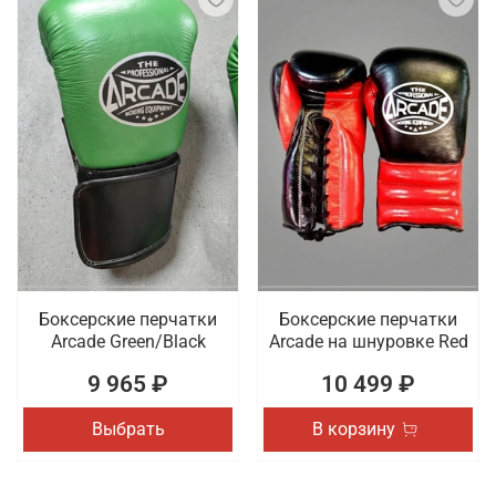
Боксерские перчатки
Боксерские перчатки
Arcade Green/Black
Arcade на шнуровке Red
9 965 ₽
10 499 ₽
Выбрать
В корзину