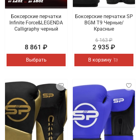
Боксерские перчатки
Боксерские перчатки SP
Infinite Force&LEGENDA
BGM T9 Черные/
Calligraphy черный
Красные
6 163 ₽
8 861 ₽
2 935 ₽
Выбрать
В корзину