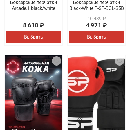
Боксерские перчатки
Боксерские перчатки
Arcade.1 black/white
Black-White P-SP-BGL-S5B
10 439 ₽
8 610 ₽
4 971 ₽
Выбрать
Выбрать