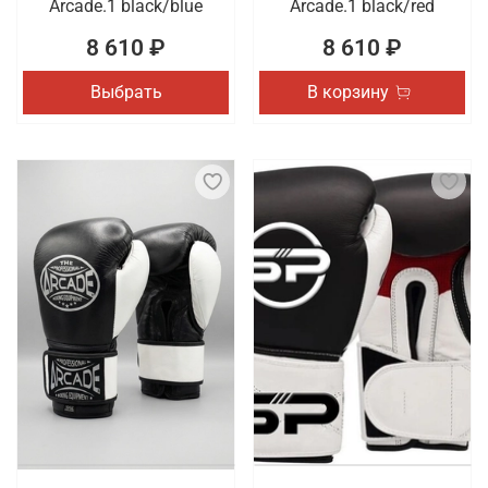
Arcade.1 black/blue
Arcade.1 black/red
8 610 ₽
8 610 ₽
Выбрать
В корзину