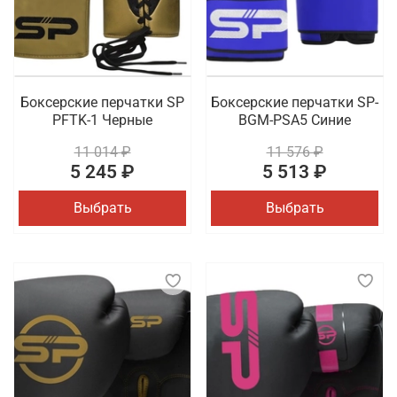
Боксерские перчатки SP
Боксерские перчатки SP-
PFTK-1 Черные
BGM-PSA5 Синие
11 014 ₽
11 576 ₽
5 245 ₽
5 513 ₽
Выбрать
Выбрать