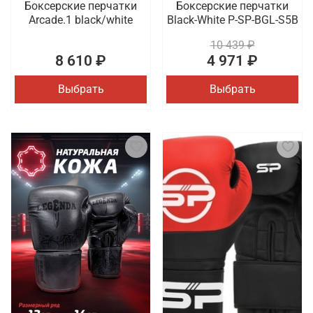
Боксерские перчатки
Боксерские перчатки
Arcade.1 black/white
Black-White P-SP-BGL-S5B
10 439 ₽
8 610 ₽
4 971 ₽
Выбрать
Выбрать