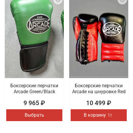
Боксерские перчатки
Боксерские перчатки
Arcade Green/Black
Arcade на шнуровке Red
9 965 ₽
10 499 ₽
Выбрать
В корзину