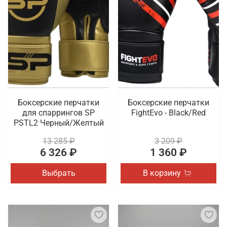
Боксерские перчатки
Боксерские перчатки
для спаррингов SP
FightEvo - Black/Red
PSTL2 Черный/Желтый
13 285 ₽
3 209 ₽
6 326 ₽
1 360 ₽
Выбрать
В корзину