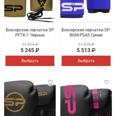
Боксерские перчатки SP
Боксерские перчатки SP-
PFTK-1 Черные
BGM-PSA5 Синие
11 014 ₽
11 576 ₽
5 245 ₽
5 513 ₽
Выбрать
Выбрать