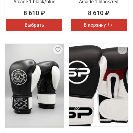
Arcade.1 black/blue
Arcade.1 black/red
8 610 ₽
8 610 ₽
Выбрать
В корзину