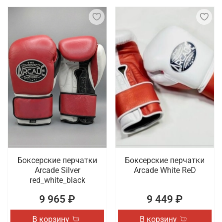
Боксерские перчатки
Боксерские перчатки
Arcade Silver
Arcade White ReD
red_white_black
9 965 ₽
9 449 ₽
В корзину
В корзину