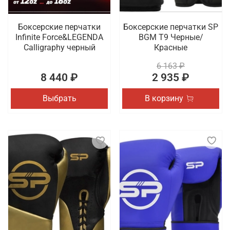
Боксерские перчатки
Боксерские перчатки SP
Infinite Force&LEGENDA
BGM T9 Черные/
Calligraphy черный
Красные
6 163 ₽
8 440 ₽
2 935 ₽
Выбрать
В корзину