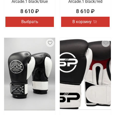
Arcade.1 black/blue
Arcade.1 black/red
8 610 ₽
8 610 ₽
Выбрать
В корзину