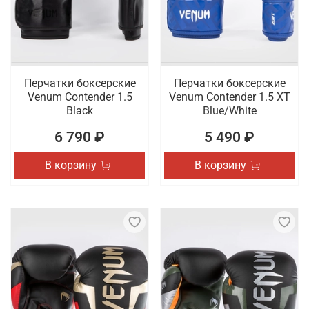
Перчатки боксерские
Перчатки боксерские
Venum Contender 1.5
Venum Contender 1.5 XT
Black
Blue/White
6 790 ₽
5 490 ₽
В корзину
В корзину