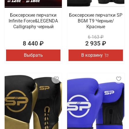
Боксерские перчатки
Боксерские перчатки SP
Infinite Force&LEGENDA
BGM T9 Черные/
Calligraphy черный
Красные
6 163 ₽
8 440 ₽
2 935 ₽
Выбрать
В корзину