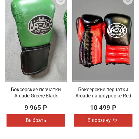
Боксерские перчатки
Боксерские перчатки
Arcade Green/Black
Arcade на шнуровке Red
9 965 ₽
10 499 ₽
Выбрать
В корзину