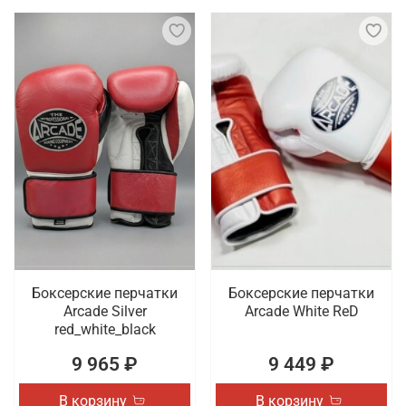
Боксерские перчатки
Боксерские перчатки
Arcade Silver
Arcade White ReD
red_white_black
9 965 ₽
9 449 ₽
В корзину
В корзину