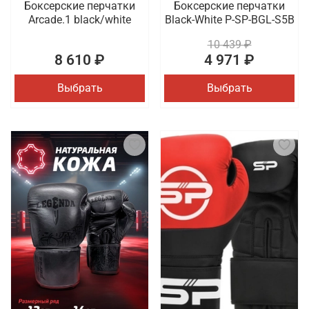
Боксерские перчатки
Боксерские перчатки
Arcade.1 black/white
Black-White P-SP-BGL-S5B
10 439 ₽
8 610 ₽
4 971 ₽
Выбрать
Выбрать