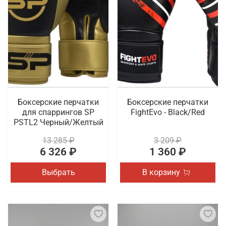
Боксерские перчатки
Боксерские перчатки
для спаррингов SP
FightEvo - Black/Red
PSTL2 Черный/Желтый
13 285 ₽
3 209 ₽
6 326 ₽
1 360 ₽
Выбрать
В корзину