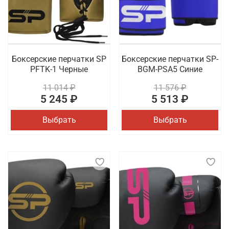
Боксерские перчатки SP
Боксерские перчатки SP-
PFTK-1 Черные
BGM-PSA5 Синие
11 014 ₽
11 576 ₽
5 245 ₽
5 513 ₽
Выбрать
Выбрать