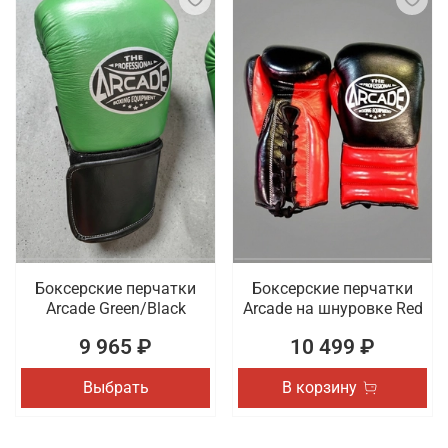
Боксерские перчатки
Боксерские перчатки
Arcade Green/Black
Arcade на шнуровке Red
9 965 ₽
10 499 ₽
Выбрать
В корзину