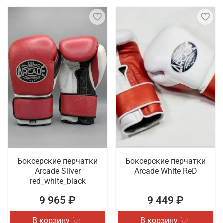
Боксерские перчатки
Боксерские перчатки
Arcade Silver
Arcade White ReD
red_white_black
9 965 ₽
9 449 ₽
В корзину
В корзину