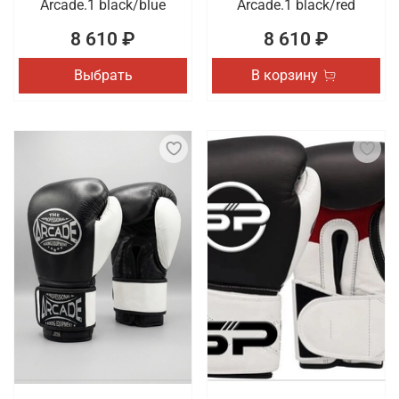
Arcade.1 black/blue
Arcade.1 black/red
8 610 ₽
8 610 ₽
Выбрать
В корзину