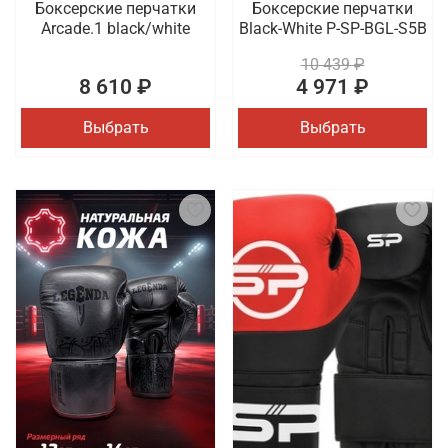
Боксерские перчатки
Боксерские перчатки
Arcade.1 black/white
Black-White P-SP-BGL-S5B
10 439 ₽
8 610 ₽
4 971 ₽
Выбрать
Выбрать