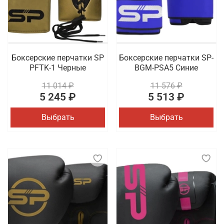
Боксерские перчатки SP
Боксерские перчатки SP-
PFTK-1 Черные
BGM-PSA5 Синие
11 014 ₽
11 576 ₽
5 245 ₽
5 513 ₽
Выбрать
Выбрать