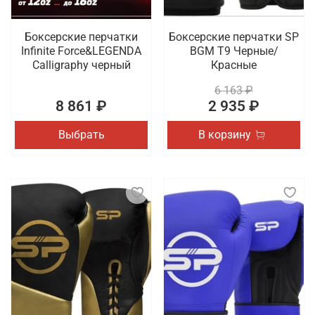
Боксерские перчатки
Боксерские перчатки SP
Infinite Force&LEGENDA
BGM T9 Черные/
Calligraphy черный
Красные
6 163 ₽
8 861 ₽
2 935 ₽
Выбрать
В корзину