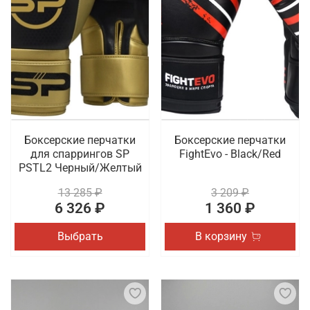
Боксерские перчатки
Боксерские перчатки
для спаррингов SP
FightEvo - Black/Red
PSTL2 Черный/Желтый
13 285 ₽
3 209 ₽
6 326 ₽
1 360 ₽
Выбрать
В корзину