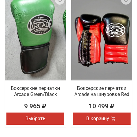
Боксерские перчатки
Боксерские перчатки
Arcade Green/Black
Arcade на шнуровке Red
9 965 ₽
10 499 ₽
Выбрать
В корзину