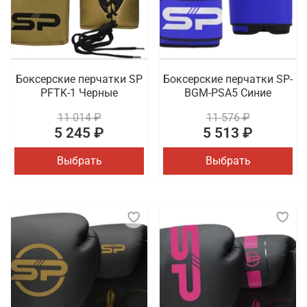
Боксерские перчатки SP
Боксерские перчатки SP-
PFTK-1 Черные
BGM-PSA5 Синие
11 014 ₽
11 576 ₽
5 245 ₽
5 513 ₽
Выбрать
Выбрать