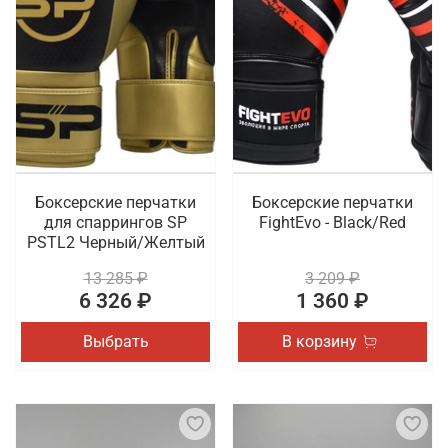
Боксерские перчатки
Боксерские перчатки
для спаррингов SP
FightEvo - Black/Red
PSTL2 Черный/Желтый
13 285 ₽
3 209 ₽
6 326 ₽
1 360 ₽
Выбрать
В корзину