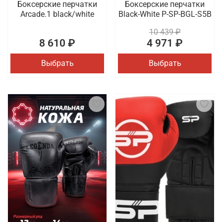
Боксерские перчатки
Боксерские перчатки
Arcade.1 black/white
Black-White P-SP-BGL-S5B
10 439 ₽
8 610 ₽
4 971 ₽
Выбрать
Выбрать