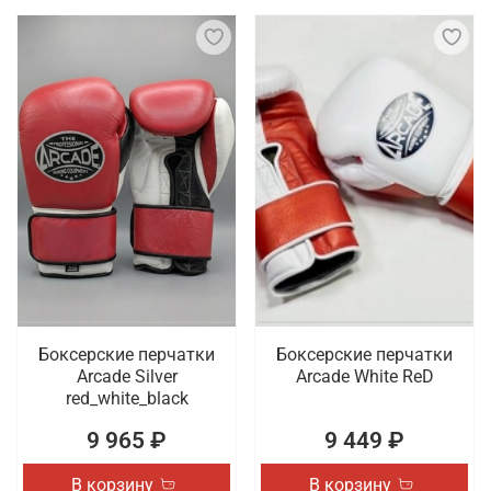
Боксерские перчатки
Боксерские перчатки
Arcade Silver
Arcade White ReD
red_white_black
9 965 ₽
9 449 ₽
В корзину
В корзину