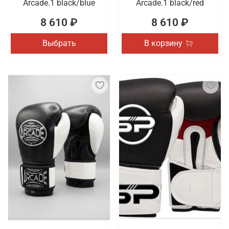
Arcade.1 black/blue
Arcade.1 black/red
8 610 ₽
8 610 ₽
Выбрать
В корзину