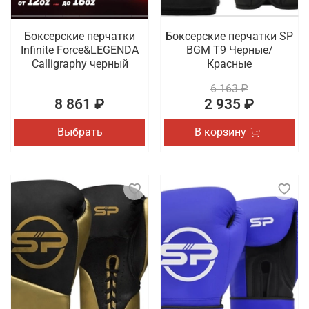
Боксерские перчатки
Боксерские перчатки SP
Infinite Force&LEGENDA
BGM T9 Черные/
Calligraphy черный
Красные
6 163 ₽
8 861 ₽
2 935 ₽
Выбрать
В корзину