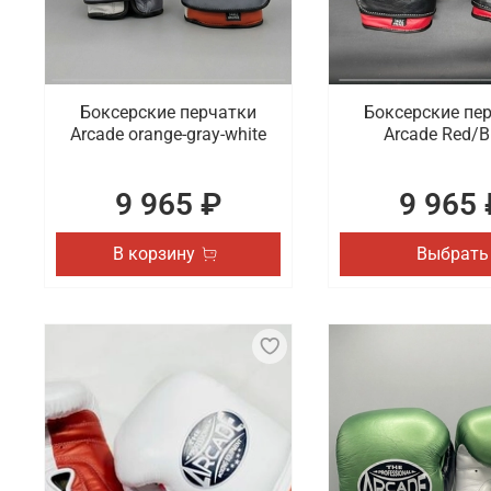
Боксерские перчатки
Боксерские пе
Arcade orange-gray-white
Arcade Red/B
9 965 ₽
9 965 
В корзину
Выбрать