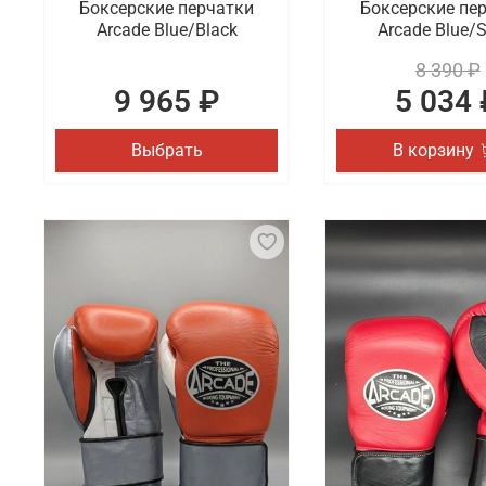
Боксерские перчатки
Боксерские пе
Arcade Blue/Black
Arcade Blue/S
8 390 ₽
9 965 ₽
5 034 
Выбрать
В корзину