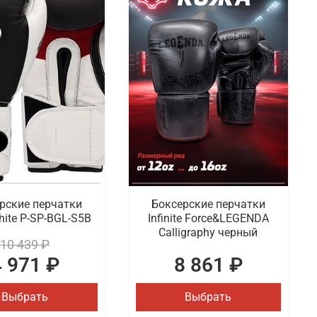
рские перчатки
Боксерские перчатки
hite P-SP-BGL-S5B
Infinite Force&LEGENDA
Calligraphy черный
10 439 ₽
4 971 ₽
8 861 ₽
Выбрать
Выбрать