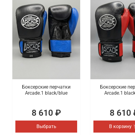
Боксерские перчатки
Боксерские пе
Arcade.1 black/blue
Arcade.1 blac
8 610 ₽
8 610 
Выбрать
В корзину