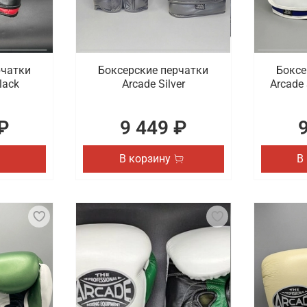
рчатки
Боксерские перчатки
Боксе
lack
Arcade Silver
Arcade 
₽
9 449 ₽
В корзину
В