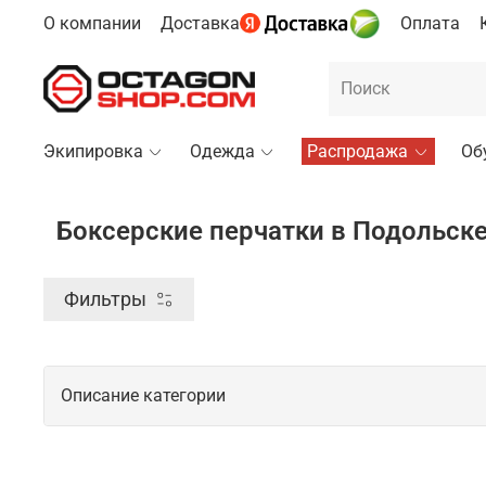
О компании
Доставка
Оплата
Экипировка
Одежда
Распродажа
Об
Боксерские перчатки в Подольск
Фильтры
Описание категории
Боксерские перчатки в качественном 