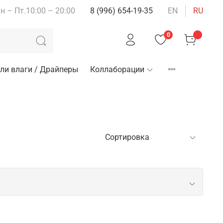
н – Пт.10:00 – 20:00
8 (996) 654-19-35
EN
RU
0
ли влаги / Драйперы
Коллаборации