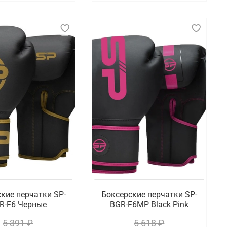
кие перчатки SP-
Боксерские перчатки SP-
R-F6 Черные
BGR-F6MP Black Pink
5 391 ₽
5 618 ₽