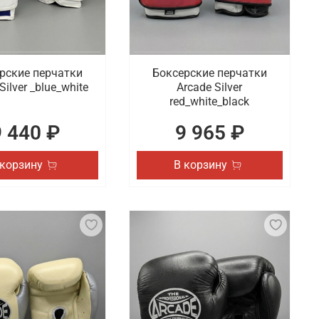
рские перчатки
Боксерские перчатки
Silver _blue_white
Arcade Silver
red_white_black
9 440 ₽
9 965 ₽
 корзину
В корзину