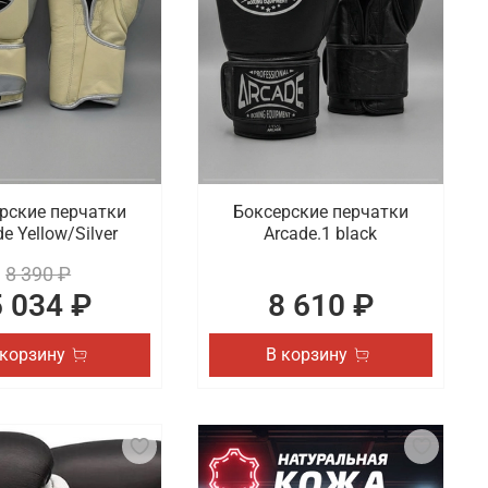
рские перчатки
Боксерские перчатки
e Yellow/Silver
Arcade.1 black
8 390 ₽
5 034 ₽
8 610 ₽
 корзину
В корзину