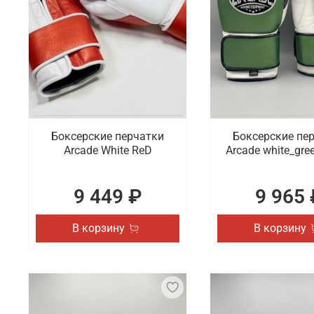
Боксерские перчатки
Боксерские пе
Arcade White ReD
Arcade white_gre
9 449 ₽
9 965 
В корзину
В корзину