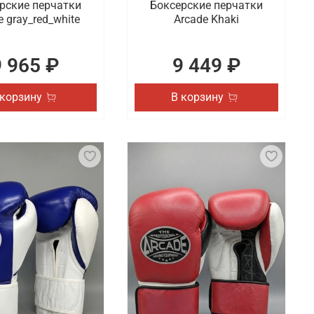
рские перчатки
Боксерские перчатки
e gray_red_white
Arcade Khaki
9 965 ₽
9 449 ₽
 корзину
В корзину