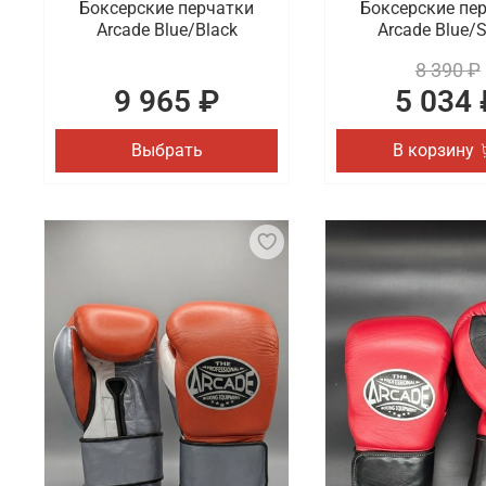
Боксерские перчатки
Боксерские пе
Arcade Blue/Black
Arcade Blue/S
8 390 ₽
9 965 ₽
5 034 
Выбрать
В корзину