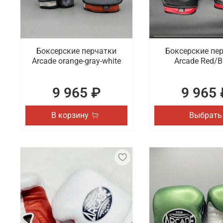
Боксерские перчатки
Боксерские пе
Arcade orange-gray-white
Arcade Red/B
9 965 ₽
9 965 
В корзину
Выбрать