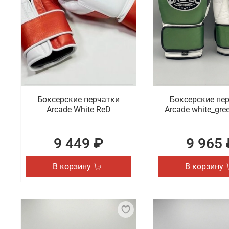
Боксерские перчатки
Боксерские пе
Arcade White ReD
Arcade white_gre
9 449 ₽
9 965 
В корзину
В корзину