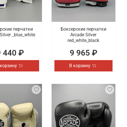
рские перчатки
Боксерские перчатки
Silver _blue_white
Arcade Silver
red_white_black
9 440 ₽
9 965 ₽
 корзину
В корзину