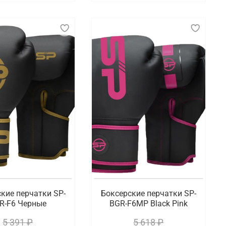
кие перчатки SP-
Боксерские перчатки SP-
R-F6 Черные
BGR-F6MP Black Pink
5 391 ₽
5 618 ₽