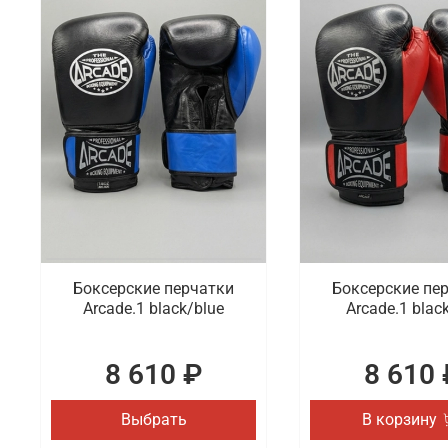
Боксерские перчатки
Боксерские пе
Arcade.1 black/blue
Arcade.1 blac
8 610 ₽
8 610 
Выбрать
В корзину