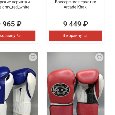
рские перчатки
Боксерские перчатки
e gray_red_white
Arcade Khaki
9 965 ₽
9 449 ₽
 корзину
В корзину