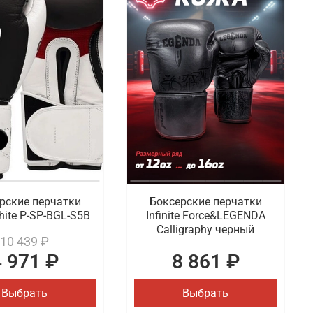
рские перчатки
Боксерские перчатки
hite P-SP-BGL-S5B
Infinite Force&LEGENDA
Calligraphy черный
10 439 ₽
4 971 ₽
8 861 ₽
Выбрать
Выбрать