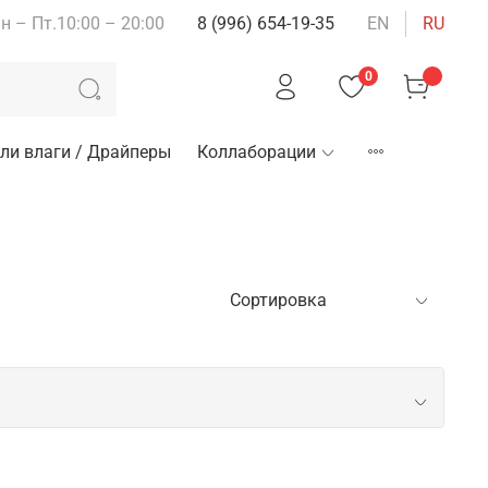
н – Пт.10:00 – 20:00
8 (996) 654-19-35
EN
RU
0
ли влаги / Драйперы
Коллаборации