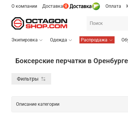
О компании
Доставка
Оплата
Экипировка
Одежда
Распродажа
Об
Боксерские перчатки в Оренбурге
Фильтры
Описание категории
Боксерские перчатки в качественном 