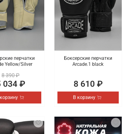
рские перчатки
Боксерские перчатки
e Yellow/Silver
Arcade.1 black
8 390 ₽
5 034 ₽
8 610 ₽
 корзину
В корзину