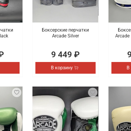
рчатки
Боксерские перчатки
Боксе
lack
Arcade Silver
Arcade 
₽
9 449 ₽
В корзину
В