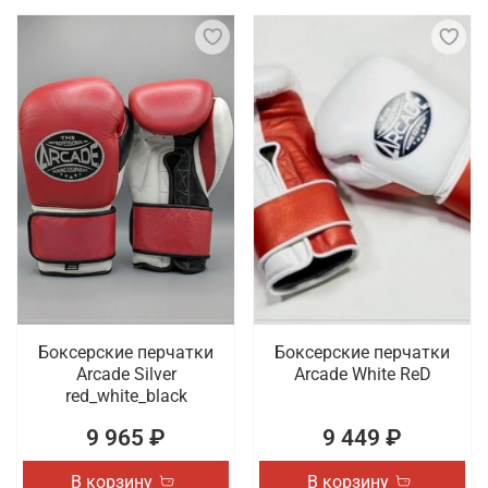
Боксерские перчатки
Боксерские перчатки
Arcade Silver
Arcade White ReD
red_white_black
9 965 ₽
9 449 ₽
В корзину
В корзину