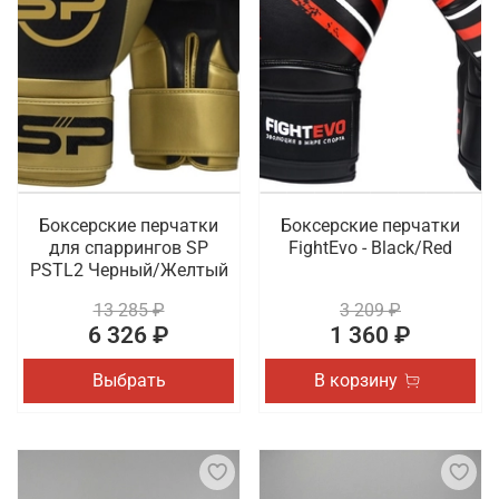
Боксерские перчатки
Боксерские перчатки
для спаррингов SP
FightEvo - Black/Red
PSTL2 Черный/Желтый
13 285 ₽
3 209 ₽
6 326 ₽
1 360 ₽
Выбрать
В корзину