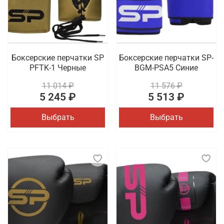
Боксерские перчатки SP
Боксерские перчатки SP-
PFTK-1 Черные
BGM-PSA5 Синие
11 014 ₽
11 576 ₽
5 245 ₽
5 513 ₽
Выбрать
Выбрать