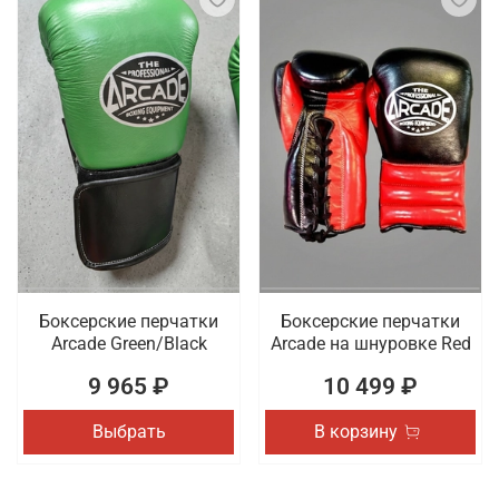
Боксерские перчатки
Боксерские перчатки
Arcade Green/Black
Arcade на шнуровке Red
9 965 ₽
10 499 ₽
Выбрать
В корзину