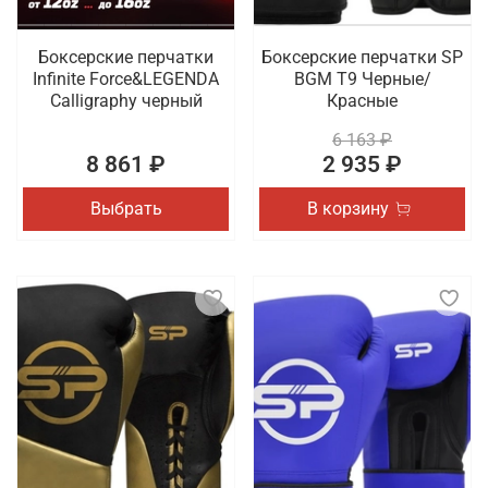
Боксерские перчатки
Боксерские перчатки SP
Infinite Force&LEGENDA
BGM T9 Черные/
Calligraphy черный
Красные
6 163 ₽
8 861 ₽
2 935 ₽
Выбрать
В корзину