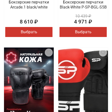
Боксерские перчатки
Боксерские перчатки
Arcade.1 black/white
Black-White P-SP-BGL-S5B
10 439 ₽
8 610 ₽
4 971 ₽
Выбрать
Выбрать