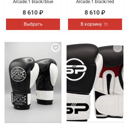
Arcade.1 black/blue
Arcade.1 black/red
8 610 ₽
8 610 ₽
Выбрать
В корзину