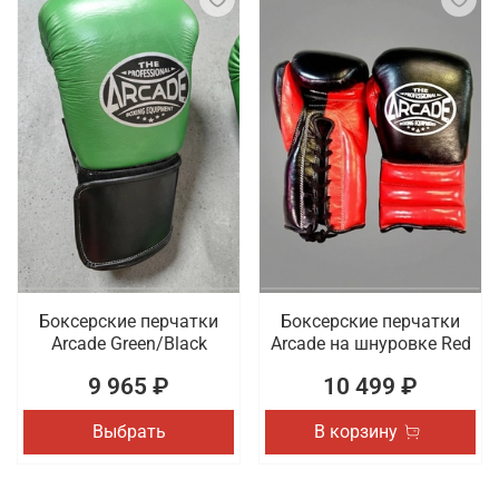
Боксерские перчатки
Боксерские перчатки
Arcade Green/Black
Arcade на шнуровке Red
9 965 ₽
10 499 ₽
Выбрать
В корзину