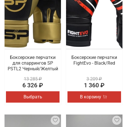
Боксерские перчатки
Боксерские перчатки
для спаррингов SP
FightEvo - Black/Red
PSTL2 Черный/Желтый
13 285 ₽
3 209 ₽
6 326 ₽
1 360 ₽
Выбрать
В корзину