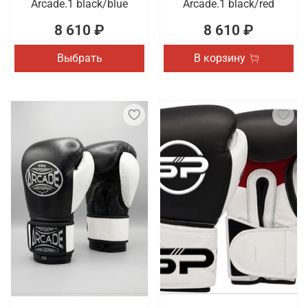
Arcade.1 black/blue
Arcade.1 black/red
8 610 ₽
8 610 ₽
Выбрать
В корзину