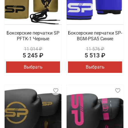
Боксерские перчатки SP
Боксерские перчатки SP-
PFTK-1 Черные
BGM-PSA5 Синие
11 014 ₽
11 576 ₽
5 245 ₽
5 513 ₽
Выбрать
Выбрать