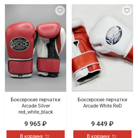
Боксерские перчатки
Боксерские перчатки
Arcade Silver
Arcade White ReD
red_white_black
9 965 ₽
9 449 ₽
В корзину
В корзину