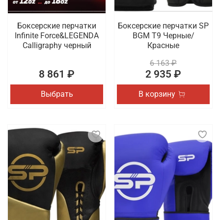
Боксерские перчатки
Боксерские перчатки SP
Infinite Force&LEGENDA
BGM T9 Черные/
Calligraphy черный
Красные
6 163 ₽
8 861 ₽
2 935 ₽
Выбрать
В корзину