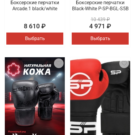
Боксерские перчатки
Боксерские перчатки
Arcade.1 black/white
Black-White P-SP-BGL-S5B
10 439 ₽
8 610 ₽
4 971 ₽
Выбрать
Выбрать