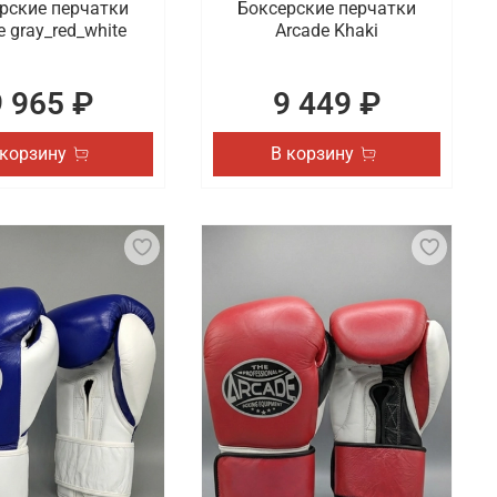
рские перчатки
Боксерские перчатки
e gray_red_white
Arcade Khaki
9 965 ₽
9 449 ₽
 корзину
В корзину