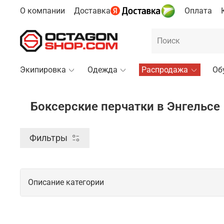
О компании
Доставка
Оплата
Экипировка
Одежда
Распродажа
Об
Боксерские перчатки в Энгельсе
Фильтры
Описание категории
Боксерские перчатки в качественном 