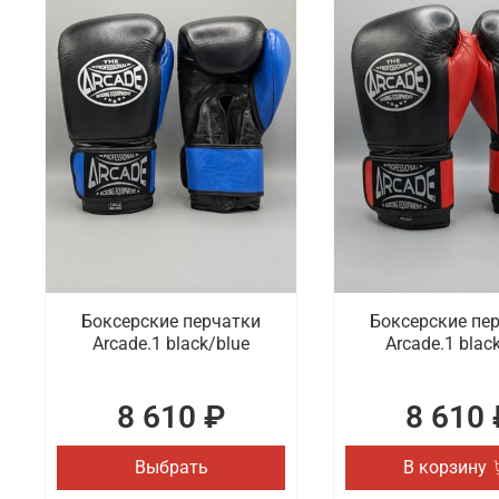
Боксерские перчатки
Боксерские пе
Arcade.1 black/blue
Arcade.1 blac
8 610 ₽
8 610 
Выбрать
В корзину