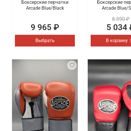
Боксерские перчатки
Боксерские пе
Arcade Blue/Black
Arcade Blue/S
8 390 ₽
9 965 ₽
5 034 
Выбрать
В корзину