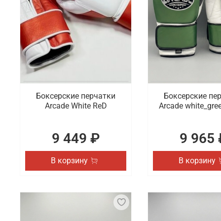
Боксерские перчатки
Боксерские пе
Arcade White ReD
Arcade white_gre
9 449 ₽
9 965 
В корзину
В корзину