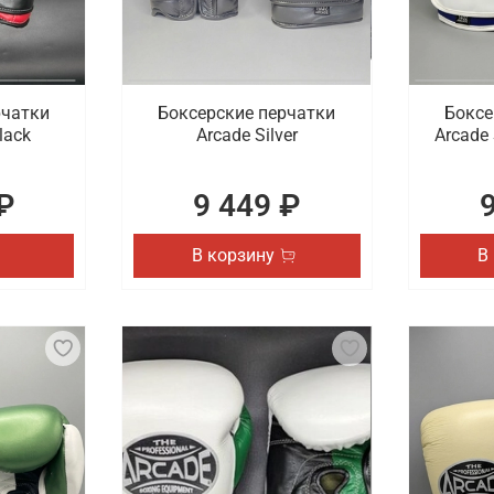
рчатки
Боксерские перчатки
Боксе
lack
Arcade Silver
Arcade 
₽
9 449 ₽
В корзину
В