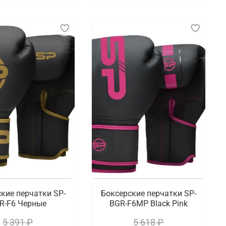
кие перчатки SP-
Боксерские перчатки SP-
R-F6 Черные
BGR-F6MP Black Pink
5 391 ₽
5 618 ₽