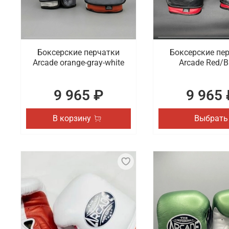
Боксерские перчатки
Боксерские пе
Arcade orange-gray-white
Arcade Red/B
9 965 ₽
9 965 
В корзину
Выбрать