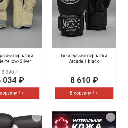
рские перчатки
Боксерские перчатки
e Yellow/Silver
Arcade.1 black
8 390 ₽
5 034 ₽
8 610 ₽
 корзину
В корзину