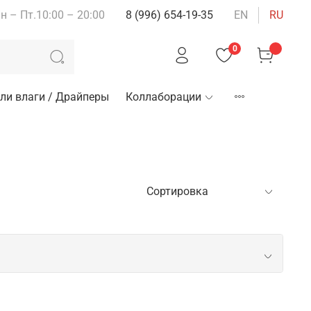
н – Пт.10:00 – 20:00
8 (996) 654-19-35
EN
RU
0
ли влаги / Драйперы
Коллаборации