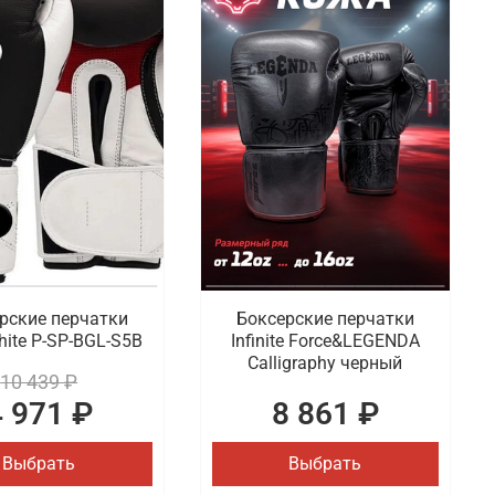
рские перчатки
Боксерские перчатки
hite P-SP-BGL-S5B
Infinite Force&LEGENDA
Calligraphy черный
10 439 ₽
4 971 ₽
8 861 ₽
Выбрать
Выбрать