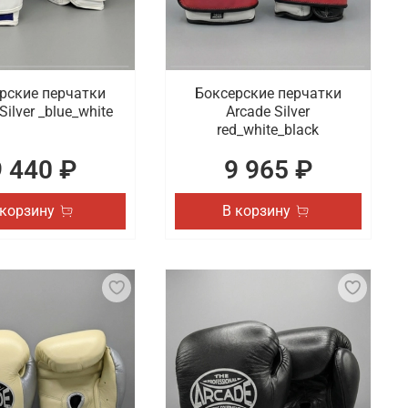
рские перчатки
Боксерские перчатки
Silver _blue_white
Arcade Silver
red_white_black
9 440 ₽
9 965 ₽
 корзину
В корзину