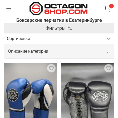
Боксерские перчатки в Екатеринбурге
Фильтры
Описание категории
Боксерские перчатки в качественном
исполнении
Боксерские перчатки – специальные аксессуары,
которые используются в боксе и других
единоборствах для защиты рук и увеличения силы
ударов. Они имеют жесткую внешнюю оболочку и
мягкую подкладку, чтобы обеспечить комфорт и
защитить костяшки пальцев и суставы от