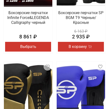
Боксерские перчатки
Боксерские перчатки SP
Infinite Force&LEGENDA
BGM T9 Черные/
Calligraphy черный
Красные
6 163 ₽
8 861 ₽
2 935 ₽
Выбрать
В корзину