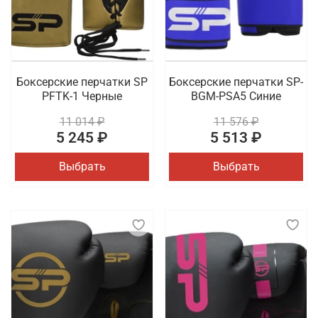
Боксерские перчатки SP
Боксерские перчатки SP-
PFTK-1 Черные
BGM-PSA5 Синие
11 014 ₽
11 576 ₽
5 245 ₽
5 513 ₽
Выбрать
Выбрать