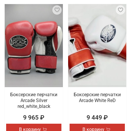
Боксерские перчатки
Боксерские перчатки
Arcade Silver
Arcade White ReD
red_white_black
9 965 ₽
9 449 ₽
В корзину
В корзину