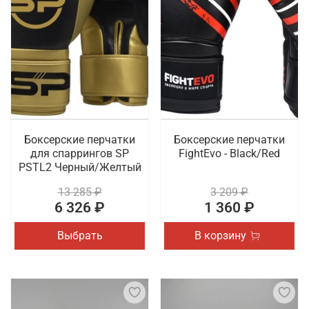
Боксерские перчатки
Боксерские перчатки
для спаррингов SP
FightEvo - Black/Red
PSTL2 Черный/Желтый
13 285 ₽
3 209 ₽
6 326 ₽
1 360 ₽
Выбрать
В корзину