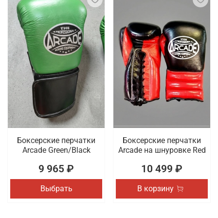
Боксерские перчатки
Боксерские перчатки
Arcade Green/Black
Arcade на шнуровке Red
9 965 ₽
10 499 ₽
Выбрать
В корзину