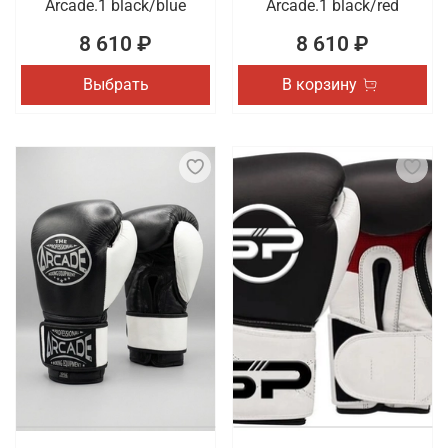
Arcade.1 black/blue
Arcade.1 black/red
8 610 ₽
8 610 ₽
Выбрать
В корзину