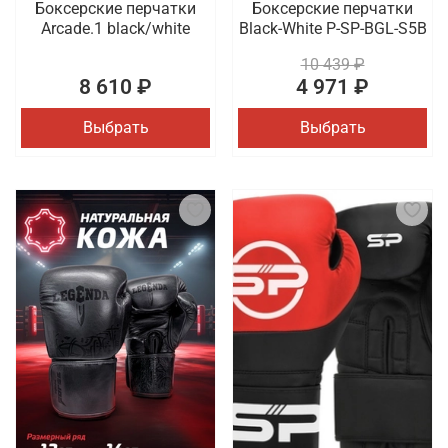
Боксерские перчатки
Боксерские перчатки
Arcade.1 black/white
Black-White P-SP-BGL-S5B
10 439 ₽
8 610 ₽
4 971 ₽
Выбрать
Выбрать