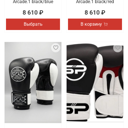
Arcade.1 black/blue
Arcade.1 black/red
8 610 ₽
8 610 ₽
Выбрать
В корзину