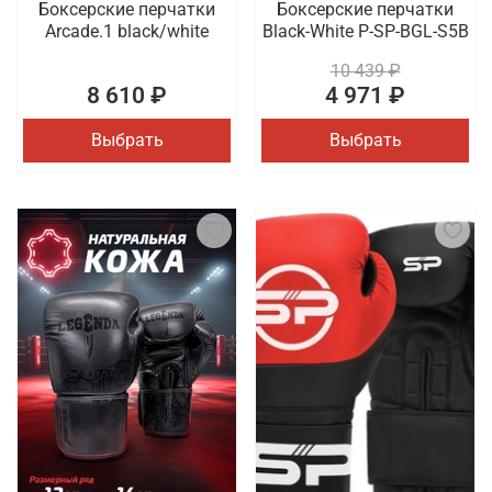
Боксерские перчатки
Боксерские перчатки
Arcade.1 black/white
Black-White P-SP-BGL-S5B
10 439 ₽
8 610 ₽
4 971 ₽
Выбрать
Выбрать