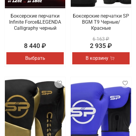
Боксерские перчатки
Боксерские перчатки SP
Infinite Force&LEGENDA
BGM T9 Черные/
Calligraphy черный
Красные
6 163 ₽
8 440 ₽
2 935 ₽
Выбрать
В корзину