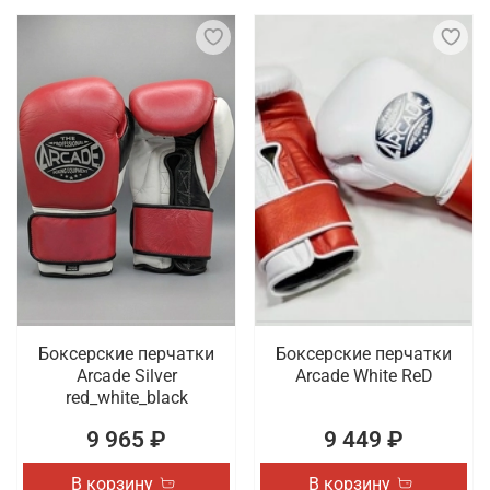
Боксерские перчатки
Боксерские перчатки
Arcade Silver
Arcade White ReD
red_white_black
9 965 ₽
9 449 ₽
В корзину
В корзину