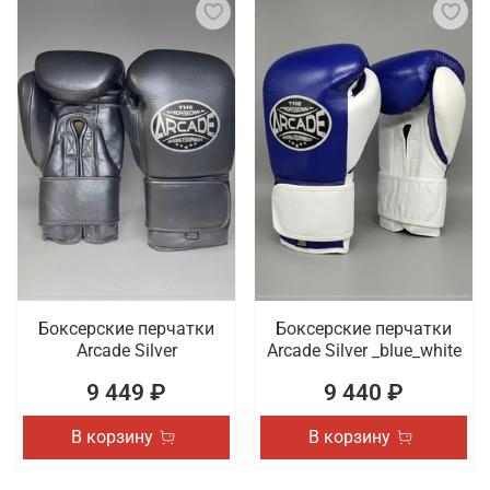
Боксерские перчатки
Боксерские перчатки
Arcade Silver
Arcade Silver _blue_white
9 449 ₽
9 440 ₽
В корзину
В корзину