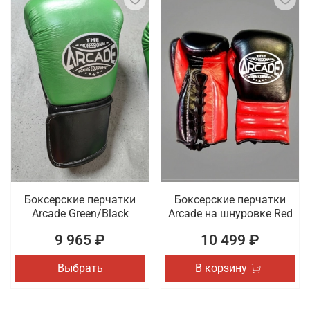
Боксерские перчатки
Боксерские перчатки
Arcade Green/Black
Arcade на шнуровке Red
9 965 ₽
10 499 ₽
Выбрать
В корзину