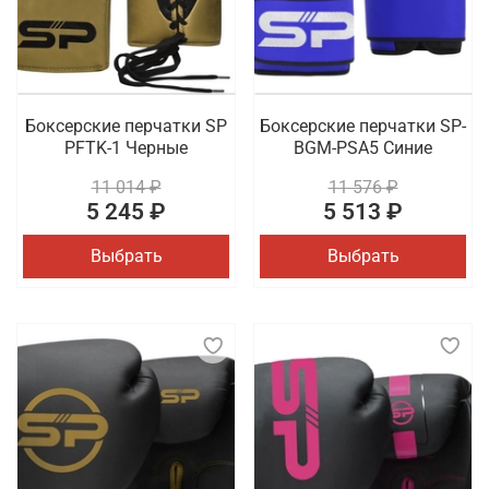
Боксерские перчатки SP
Боксерские перчатки SP-
PFTK-1 Черные
BGM-PSA5 Синие
11 014 ₽
11 576 ₽
5 245 ₽
5 513 ₽
Выбрать
Выбрать