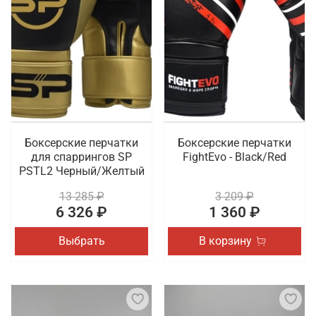
Боксерские перчатки
Боксерские перчатки
для спаррингов SP
FightEvo - Black/Red
PSTL2 Черный/Желтый
13 285 ₽
3 209 ₽
6 326 ₽
1 360 ₽
Выбрать
В корзину