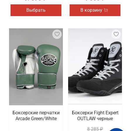
Выбрать
В корзину
Боксерские перчатки
Боксерки Fight Expert
Arcade Green/White
OUTLAW черные
8 285 ₽