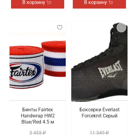
В корзину
В корзину
Бинты Fairtex
Боксерки Everlast
Handwrap HW2
Forceknit Серый
Blue/Red 4.5 м
3 455 ₽
11 549 ₽