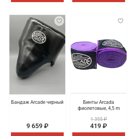
Бандаж Arcade черный
Бинты Arcada
фиолетовые, 4,5 m
1 355 ₽
9 659 ₽
419 ₽