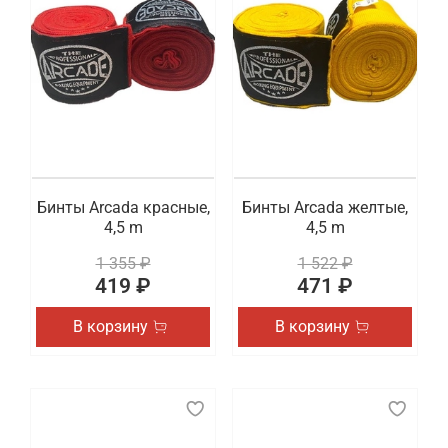
Бинты Arcada красные,
Бинты Arcada желтые,
4,5 m
4,5 m
1 355 ₽
1 522 ₽
419 ₽
471 ₽
В корзину
В корзину