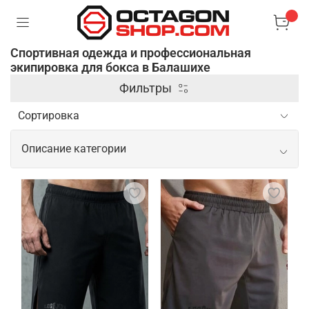
Спортивная одежда и профессиональная
экипировка для бокса в Балашихе
Фильтры
Описание категории
Спортивная одежда и
профессиональная экипировка для
бокса
Профессиональная одежда и экипировка для
бокса предназначены для обеспечения
максимального комфорта, защиты и
эффективности во время тренировок и боев.