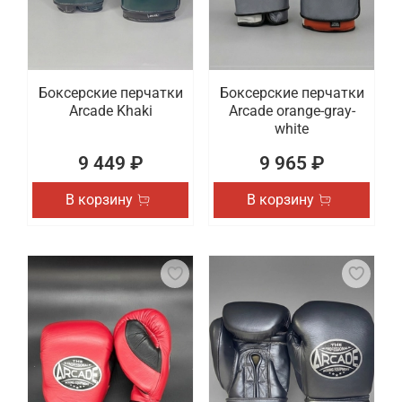
Боксерские перчатки
Боксерские перчатки
Arcade Khaki
Arcade orange-gray-
white
9 449 ₽
9 965 ₽
В корзину
В корзину