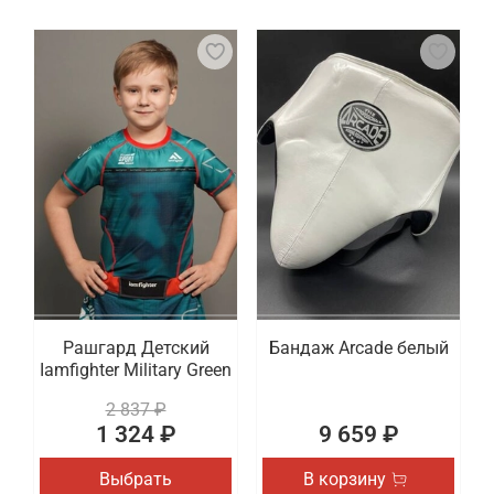
Рашгард Детский
Бандаж Arcade белый
Iamfighter Military Green
2 837 ₽
1 324 ₽
9 659 ₽
Выбрать
В корзину