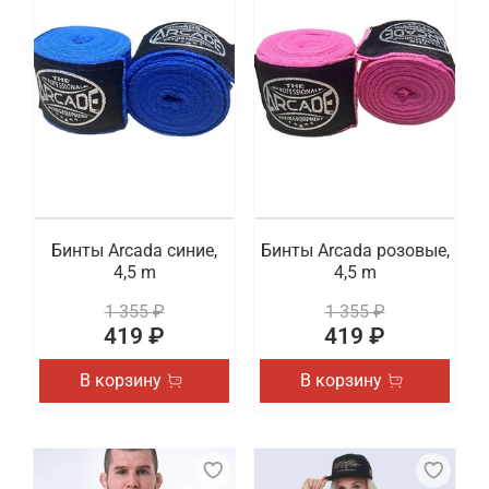
Бинты Arcada синие,
Бинты Arcada розовые,
4,5 m
4,5 m
1 355 ₽
1 355 ₽
419 ₽
419 ₽
В корзину
В корзину