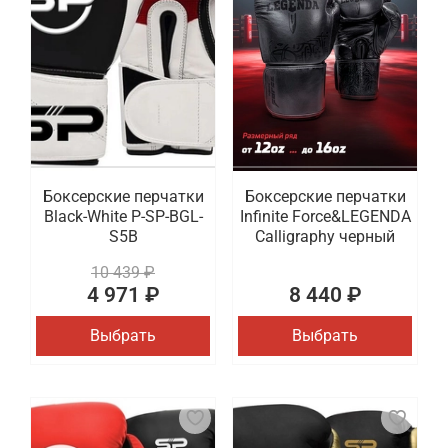
Боксерские перчатки
Боксерские перчатки
Black-White P-SP-BGL-
Infinite Force&LEGENDA
S5B
Calligraphy черный
10 439 ₽
4 971 ₽
8 440 ₽
Выбрать
Выбрать