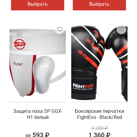
Выбрать
Выбрать
Защита паха SP GGX-
Боксерские перчатки
H1 белый
FightEvo - Black/Red
3 209 ₽
593 ₽
1 360 ₽
от