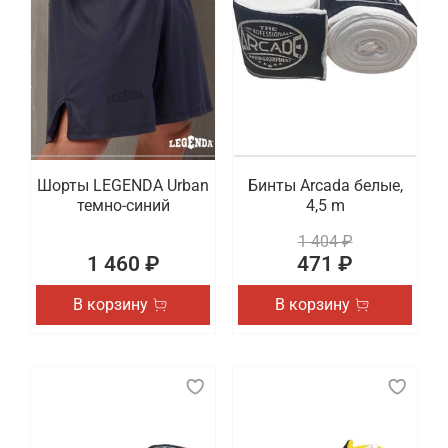
Шорты LEGENDA Urban
Бинты Arcada белые,
темно-синий
4,5 m
1 404 ₽
1 460 ₽
471 ₽
В корзину
В корзину