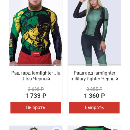
Рашгард Iamfighter Jiu
Рашгард Iamfighter
Jitsu Черный
military fighter Черный
3 638 ₽
2 855 ₽
1 733 ₽
1 360 ₽
Выбрать
Выбрать