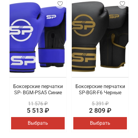
Боксерские перчатки
Боксерские перчатки
SP- BGM-PSA5 Синие
SP-BGR-F6 Черные
11 576 ₽
5 391 ₽
5 513 ₽
2 809 ₽
Выбрать
Выбрать