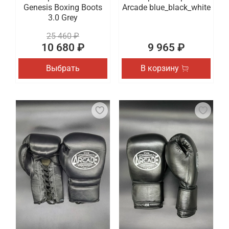
Genesis Boxing Boots
Arcade blue_black_white
3.0 Grey
25 460 ₽
10 680 ₽
9 965 ₽
Выбрать
В корзину