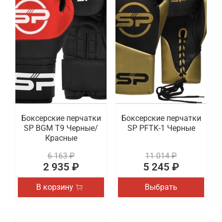
Боксерские перчатки
Боксерские перчатки
SP BGM T9 Черные/
SP PFTK-1 Черные
Красные
6 163 ₽
11 014 ₽
2 935 ₽
5 245 ₽
В корзину
Выбрать