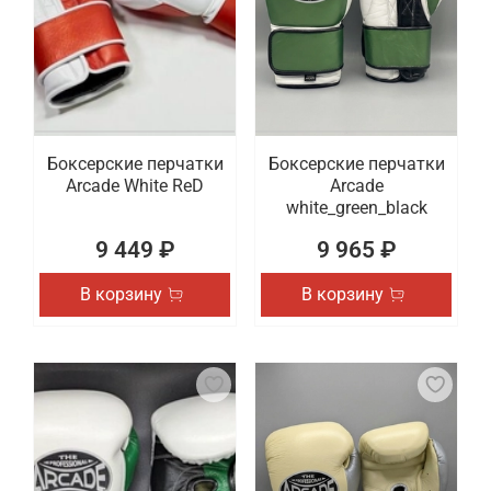
Боксерские перчатки
Боксерские перчатки
Arcade White ReD
Arcade
white_green_black
9 449 ₽
9 965 ₽
В корзину
В корзину