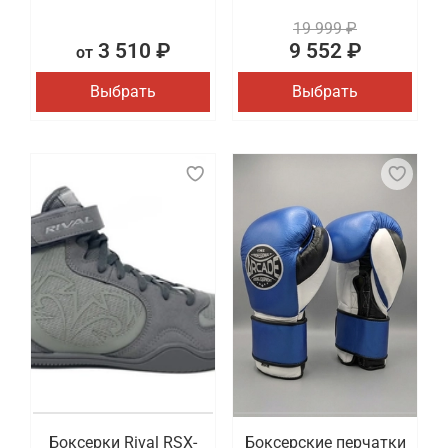
19 999 ₽
3 510 ₽
9 552 ₽
от
Выбрать
Выбрать
Боксерки Rival RSX-
Боксерские перчатки