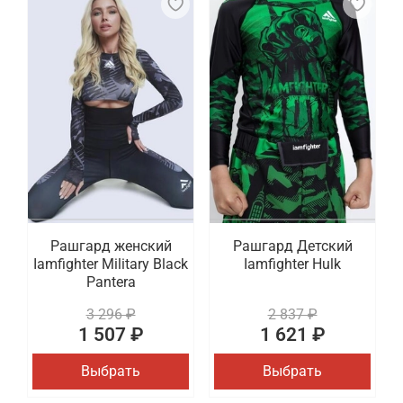
Рашгард женский
Рашгард Детский
Iamfighter Military Black
Iamfighter Hulk
Pantera
3 296 ₽
2 837 ₽
1 507 ₽
1 621 ₽
Выбрать
Выбрать