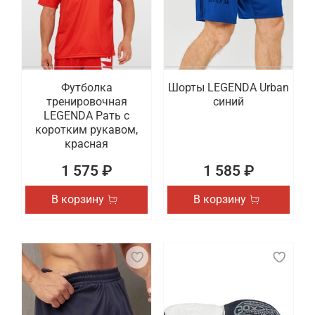
Футболка
Шорты LEGENDA Urban
тренировочная
синий
LEGENDA Рать с
коротким рукавом,
красная
1 575 ₽
1 585 ₽
В корзину
В корзину