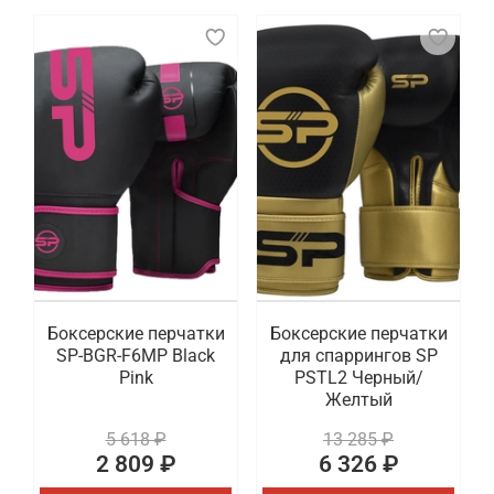
Боксерские перчатки
Боксерские перчатки
SP-BGR-F6MP Black
для спаррингов SP
Pink
PSTL2 Черный/
Желтый
5 618 ₽
13 285 ₽
2 809 ₽
6 326 ₽