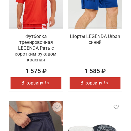
Футболка
Шорты LEGENDA Urban
тренировочная
синий
LEGENDA Рать с
коротким рукавом,
красная
1 575 ₽
1 585 ₽
В корзину
В корзину