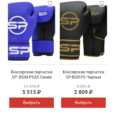
Боксерские перчатки
Боксерские перчатки
SP- BGM-PSA5 Синие
SP-BGR-F6 Черные
11 576 ₽
5 391 ₽
5 513 ₽
2 809 ₽
Выбрать
Выбрать