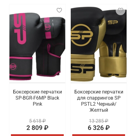
Боксерские перчатки
Боксерские перчатки
SP-BGR-F6MP Black
для спаррингов SP
Pink
PSTL2 Черный/
Желтый
5 618 ₽
13 285 ₽
2 809 ₽
6 326 ₽