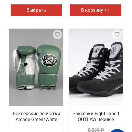
Выбрать
В корзину
Боксерские перчатки
Боксерки Fight Expert
Arcade Green/White
OUTLAW черные
8 285 ₽