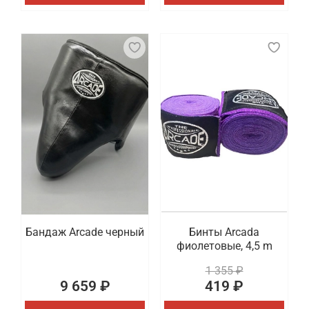
Бандаж Arcade черный
Бинты Arcada
фиолетовые, 4,5 m
1 355 ₽
9 659 ₽
419 ₽