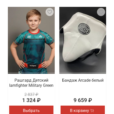
Рашгард Детский
Бандаж Arcade белый
Iamfighter Military Green
2 837 ₽
1 324 ₽
9 659 ₽
Выбрать
В корзину