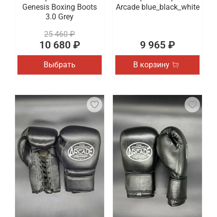
Genesis Boxing Boots
Arcade blue_black_white
3.0 Grey
25 460 ₽
10 680 ₽
9 965 ₽
Выбрать
В корзину