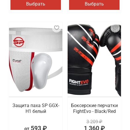
Выбрать
Выбрать
Защита паха SP GGX-
Боксерские перчатки
H1 белый
FightEvo - Black/Red
3 209 ₽
593 ₽
1 360 ₽
от