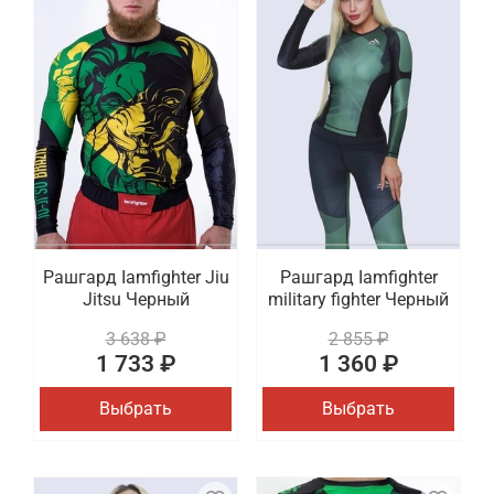
Рашгард Iamfighter Jiu
Рашгард Iamfighter
Jitsu Черный
military fighter Черный
3 638 ₽
2 855 ₽
1 733 ₽
1 360 ₽
Выбрать
Выбрать