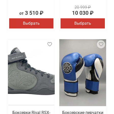
20 999 ₽
3 510 ₽
10 030 ₽
от
Выбрать
Выбрать
Боксерки Rival RSX-
Боксерские перчатки