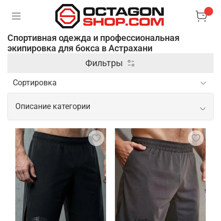
Спортивная одежда и профессиональная
экипировка для бокса в Астрахани
Фильтры
Описание категории
Спортивная одежда и
профессиональная экипировка для
бокса
Профессиональная одежда и экипировка для
бокса предназначены для обеспечения
максимального комфорта, защиты и
эффективности во время тренировок и боев.