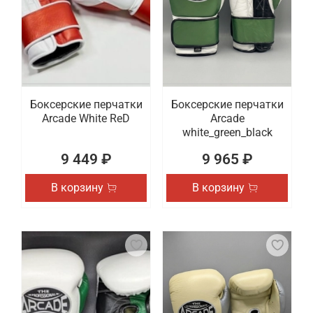
Боксерские перчатки
Боксерские перчатки
Arcade White ReD
Arcade
white_green_black
9 449 ₽
9 965 ₽
В корзину
В корзину