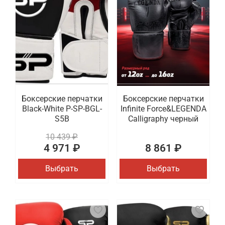
Боксерские перчатки
Боксерские перчатки
Black-White P-SP-BGL-
Infinite Force&LEGENDA
S5B
Calligraphy черный
10 439 ₽
4 971 ₽
8 861 ₽
Выбрать
Выбрать