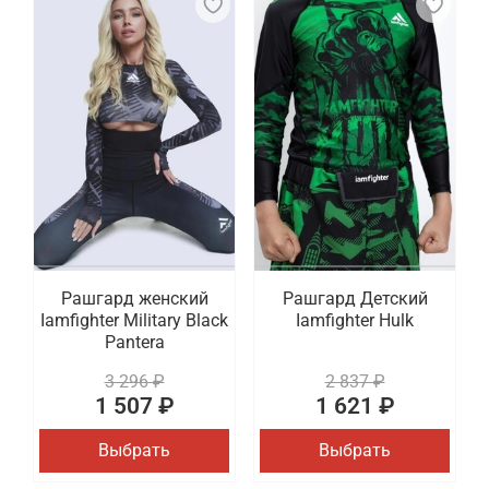
Рашгард женский
Рашгард Детский
Iamfighter Military Black
Iamfighter Hulk
Pantera
3 296 ₽
2 837 ₽
1 507 ₽
1 621 ₽
Выбрать
Выбрать