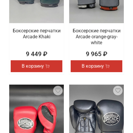
Боксерские перчатки
Боксерские перчатки
Arcade Khaki
Arcade orange-gray-
white
9 449 ₽
9 965 ₽
В корзину
В корзину