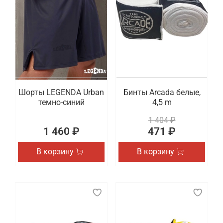
Шорты LEGENDA Urban
Бинты Arcada белые,
темно-синий
4,5 m
1 404 ₽
1 460 ₽
471 ₽
В корзину
В корзину