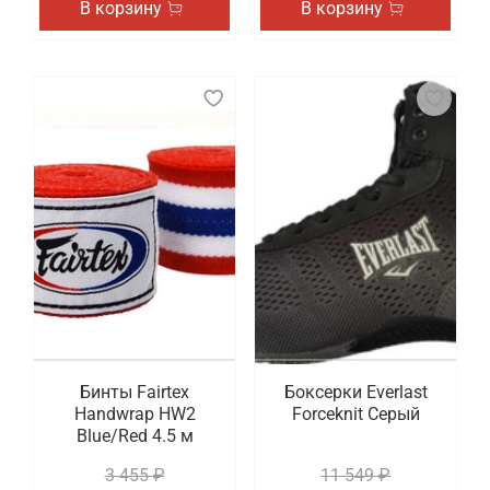
В корзину
В корзину
Бинты Fairtex
Боксерки Everlast
Handwrap HW2
Forceknit Серый
Blue/Red 4.5 м
3 455 ₽
11 549 ₽