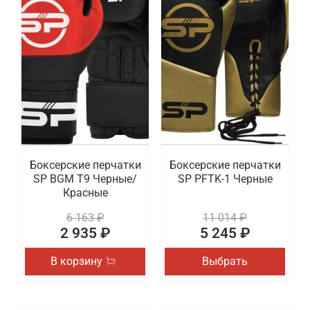
Боксерские перчатки
Боксерские перчатки
SP BGM T9 Черные/
SP PFTK-1 Черные
Красные
6 163 ₽
11 014 ₽
2 935 ₽
5 245 ₽
В корзину
Выбрать