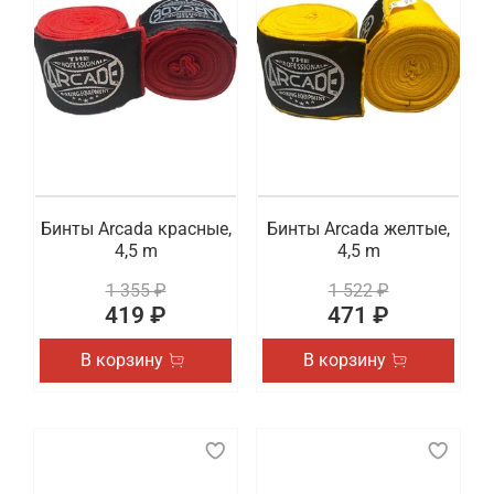
Бинты Arcada красные,
Бинты Arcada желтые,
4,5 m
4,5 m
1 355 ₽
1 522 ₽
419 ₽
471 ₽
В корзину
В корзину