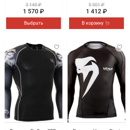
3 140 ₽
5 501 ₽
1 570 ₽
1 412 ₽
Выбрать
В корзину