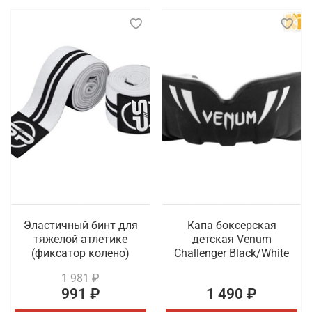
Эластичный бинт для
Капа боксерская
тяжелой атлетике
детская Venum
(фиксатор колено)
Challenger Black/White
1 981 ₽
991 ₽
1 490 ₽