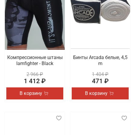
Компрессионные штаны
Бинты Arcada белые, 4,5
Iamfighter - Black
m
2 966 ₽
1 404 ₽
1 412 ₽
471 ₽
В корзину
В корзину