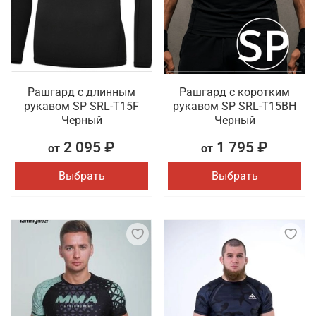
Рашгард с длинным
Рашгард с коротким
рукавом SP SRL-T15F
рукавом SP SRL-T15BH
Черный
Черный
2 095 ₽
1 795 ₽
от
от
Выбрать
Выбрать