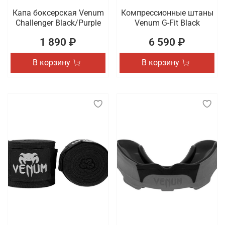
Капа боксерская Venum
Компрессионные штаны
Challenger Black/Purple
Venum G-Fit Black
1 890 ₽
6 590 ₽
В корзину
В корзину