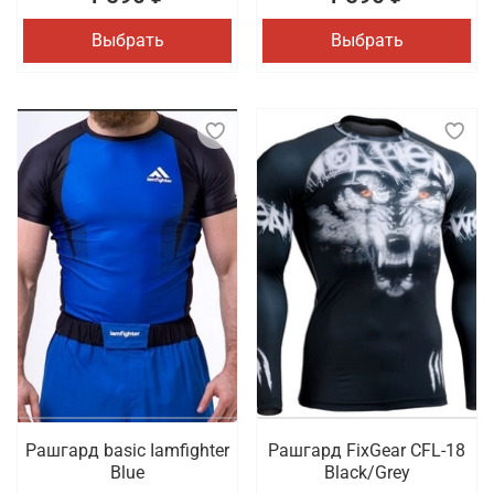
Выбрать
Выбрать
Рашгард basic Iamfighter
Рашгард FixGear CFL-18
Blue
Black/Grey