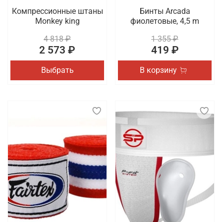
Компрессионные штаны
Бинты Arcada
Monkey king
фиолетовые, 4,5 m
4 818 ₽
1 355 ₽
2 573 ₽
419 ₽
Выбрать
В корзину