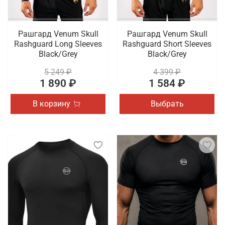
Рашгард Venum Skull
Рашгард Venum Skull
Rashguard Long Sleeves
Rashguard Short Sleeves
Black/Grey
Black/Grey
5 249 ₽
4 399 ₽
1 890 ₽
1 584 ₽
В корзину
Выбрать