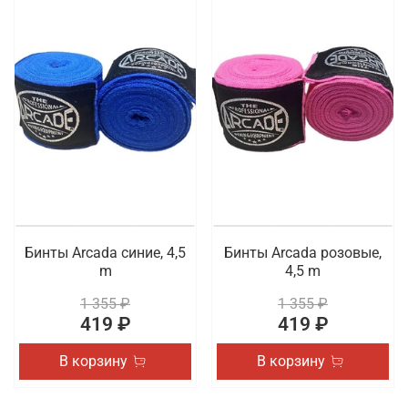
Бинты Arcada синие, 4,5
Бинты Arcada розовые,
m
4,5 m
1 355 ₽
1 355 ₽
419 ₽
419 ₽
В корзину
В корзину