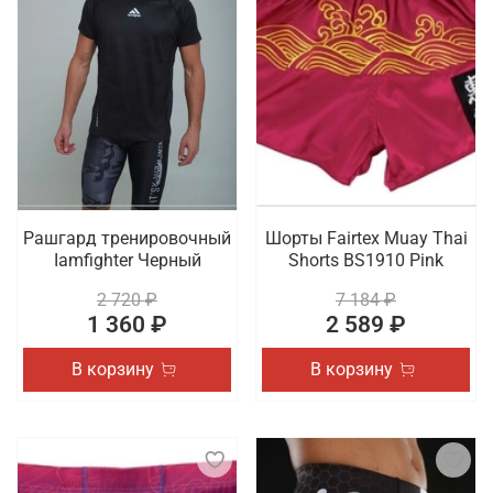
Рашгард тренировочный
Шорты Fairtex Muay Thai
Iamfighter Черный
Shorts BS1910 Pink
2 720 ₽
7 184 ₽
1 360 ₽
2 589 ₽
В корзину
В корзину