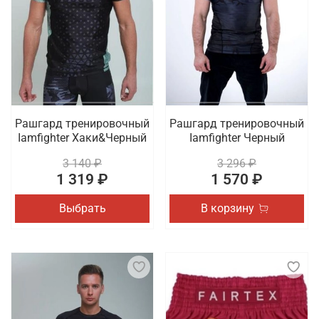
Рашгард тренировочный
Рашгард тренировочный
Iamfighter Хаки&Черный
Iamfighter Черный
3 140 ₽
3 296 ₽
1 319 ₽
1 570 ₽
Выбрать
В корзину