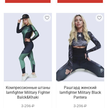
Компрессионные штаны
Рашгард женский
Iamfighter Military Fighter
Iamfighter Military Black
Balck&Khaki
Pantera
3 296 ₽
3 296 ₽