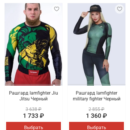
Рашгард Iamfighter Jiu
Рашгард Iamfighter
Jitsu Черный
military fighter Черный
3 638 ₽
2 855 ₽
1 733 ₽
1 360 ₽
Выбрать
Выбрать