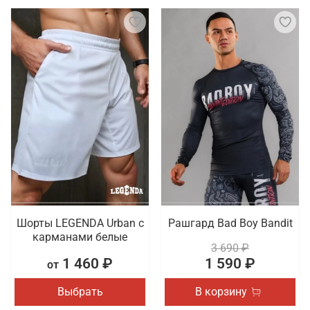
Шорты LEGENDA Urban c
Рашгард Bad Boy Bandit
карманами белые
3 690 ₽
1 460 ₽
1 590 ₽
от
Выбрать
В корзину