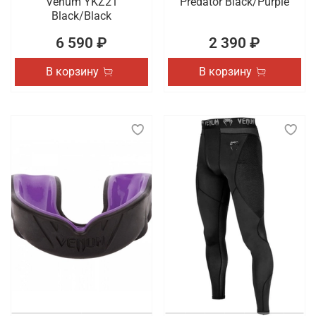
Venum YKZ21
Predator Black/Purple
Black/Black
6 590 ₽
2 390 ₽
В корзину
В корзину