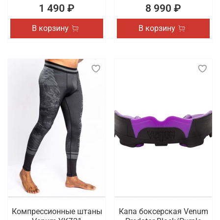
1 490 ₽
8 990 ₽
В корзину
В корзину
Компрессионные штаны
Капа боксерская Venum