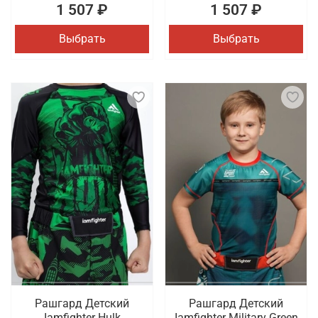
1 507 ₽
1 507 ₽
Выбрать
Выбрать
Рашгард Детский
Рашгард Детский
Iamfighter Hulk
Iamfighter Military Green