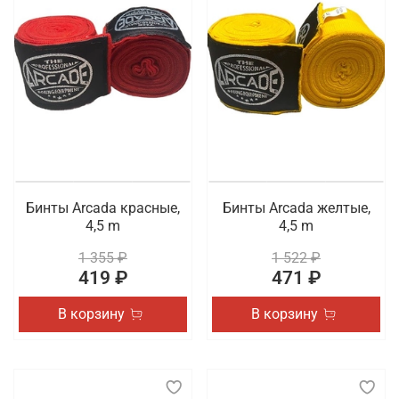
Бинты Arcada красные,
Бинты Arcada желтые,
4,5 m
4,5 m
1 355 ₽
1 522 ₽
419 ₽
471 ₽
В корзину
В корзину