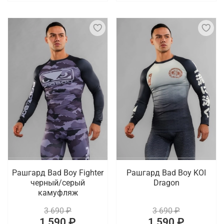
Рашгард Bad Boy Fighter
Рашгард Bad Boy KOI
черный/серый
Dragon
камуфляж
3 690 ₽
3 690 ₽
1 590 ₽
1 590 ₽