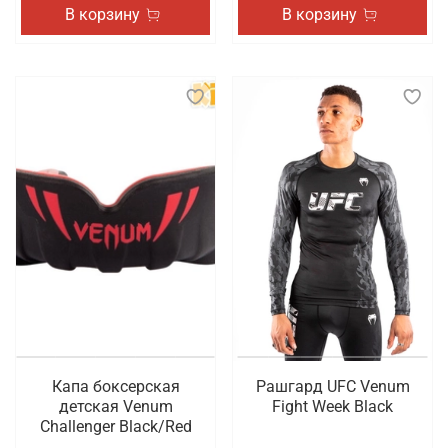
В корзину
В корзину
Капа боксерская
Рашгард UFC Venum
детская Venum
Fight Week Black
Challenger Black/Red