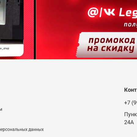
Кон
+7 (9
м
Пунк
24А
 персональных данных