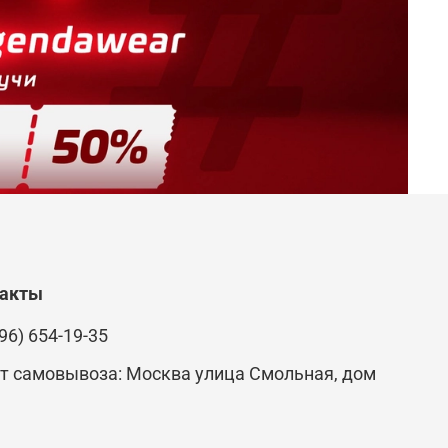
такты
96) 654-19-35
т самовывоза: Москва улица Смольная, дом