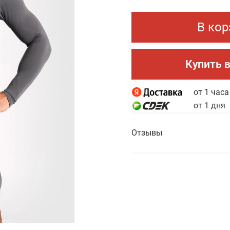
В кор
Купить в
от 1 часа
от 1 дня
Отзывы