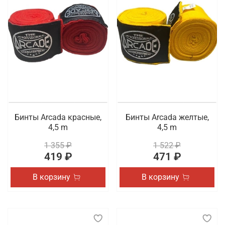
Бинты Arcada красные,
Бинты Arcada желтые,
4,5 m
4,5 m
1 355 ₽
1 522 ₽
419 ₽
471 ₽
В корзину
В корзину