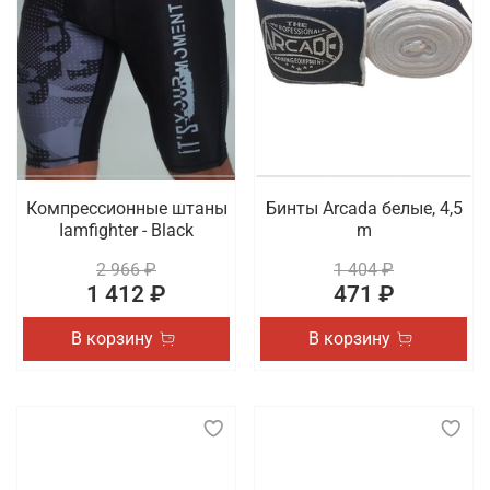
Компрессионные штаны
Бинты Arcada белые, 4,5
Iamfighter - Black
m
2 966 ₽
1 404 ₽
1 412 ₽
471 ₽
В корзину
В корзину