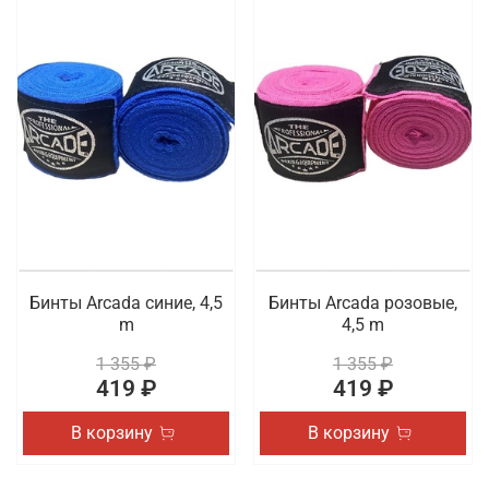
Бинты Arcada синие, 4,5
Бинты Arcada розовые,
m
4,5 m
1 355 ₽
1 355 ₽
419 ₽
419 ₽
В корзину
В корзину