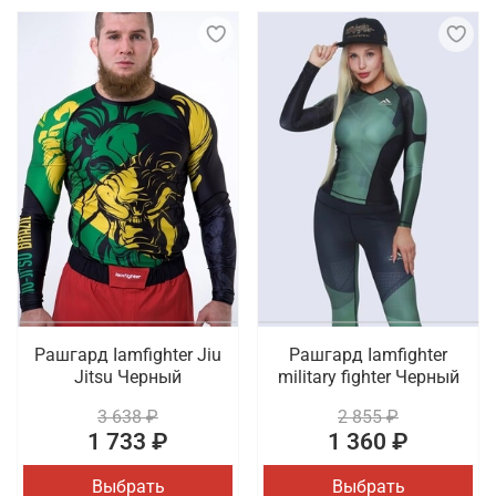
Рашгард Iamfighter Jiu
Рашгард Iamfighter
Jitsu Черный
military fighter Черный
3 638 ₽
2 855 ₽
1 733 ₽
1 360 ₽
Выбрать
Выбрать