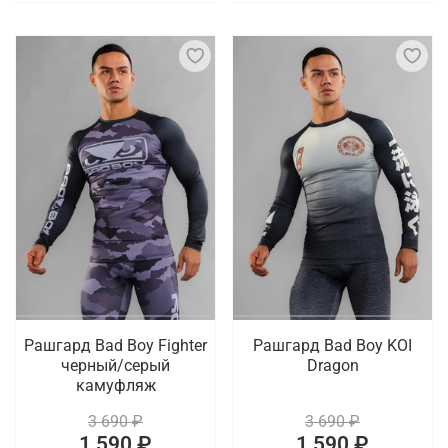
Рашгард Bad Boy Fighter
Рашгард Bad Boy KOI
черный/серый
Dragon
камуфляж
3 690 ₽
3 690 ₽
1 590 ₽
1 590 ₽