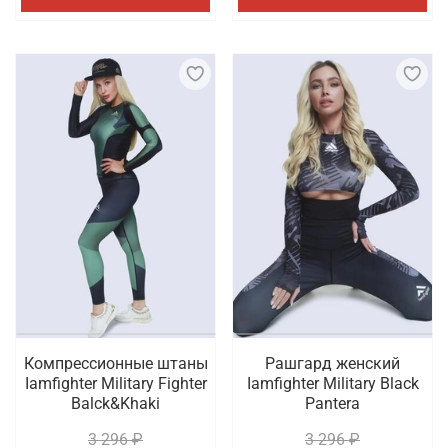
Компрессионные штаны
Рашгард женский
Iamfighter Military Fighter
Iamfighter Military Black
Balck&Khaki
Pantera
3 296 ₽
3 296 ₽