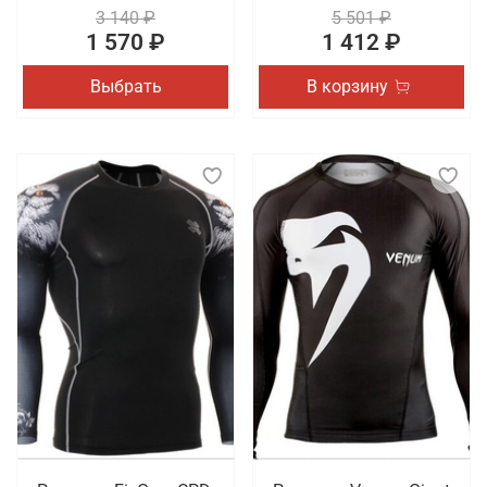
3 140 ₽
5 501 ₽
1 570 ₽
1 412 ₽
Выбрать
В корзину