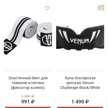
Эластичный бинт для
Капа боксерская
тяжелой атлетике
детская Venum
(фиксатор колено)
Challenger Black/White
1 981 ₽
991 ₽
1 490 ₽