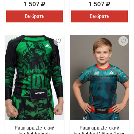
1 507 ₽
1 507 ₽
Выбрать
Выбрать
Рашгард Детский
Рашгард Детский
Iamfighter Hulk
Iamfighter Military Green