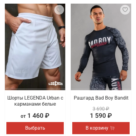
Шорты LEGENDA Urban c
Рашгард Bad Boy Bandit
карманами белые
3 690 ₽
1 460 ₽
1 590 ₽
от
Выбрать
В корзину