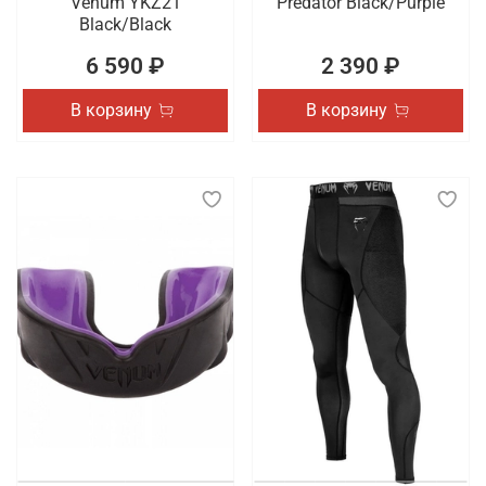
Venum YKZ21
Predator Black/Purple
Black/Black
6 590 ₽
2 390 ₽
В корзину
В корзину