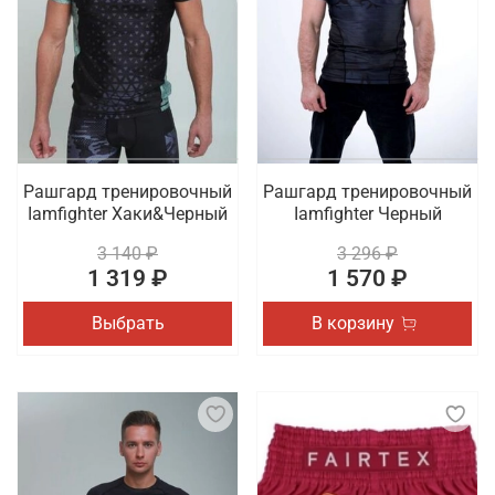
Рашгард тренировочный
Рашгард тренировочный
Iamfighter Хаки&Черный
Iamfighter Черный
3 140 ₽
3 296 ₽
1 319 ₽
1 570 ₽
Выбрать
В корзину