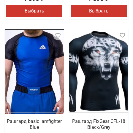
Выбрать
Выбрать
Рашгард basic Iamfighter
Рашгард FixGear CFL-18
Blue
Black/Grey