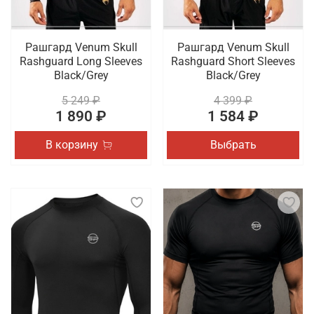
Рашгард Venum Skull
Рашгард Venum Skull
Rashguard Long Sleeves
Rashguard Short Sleeves
Black/Grey
Black/Grey
5 249 ₽
4 399 ₽
1 890 ₽
1 584 ₽
В корзину
Выбрать