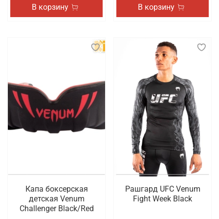
В корзину
В корзину
Капа боксерская
Рашгард UFC Venum
детская Venum
Fight Week Black
Challenger Black/Red