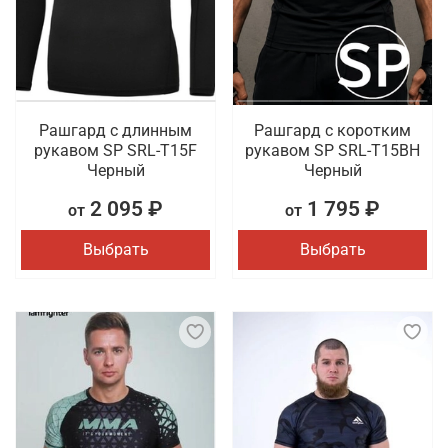
Рашгард с длинным
Рашгард с коротким
рукавом SP SRL-T15F
рукавом SP SRL-T15BH
Черный
Черный
2 095 ₽
1 795 ₽
от
от
Выбрать
Выбрать