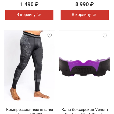
1 490 ₽
8 990 ₽
В корзину
В корзину
Компрессионные штаны
Капа боксерская Venum