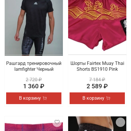
Рашгард тренировочный
Шорты Fairtex Muay Thai
Iamfighter Черный
Shorts BS1910 Pink
2 720 ₽
7 184 ₽
1 360 ₽
2 589 ₽
В корзину
В корзину