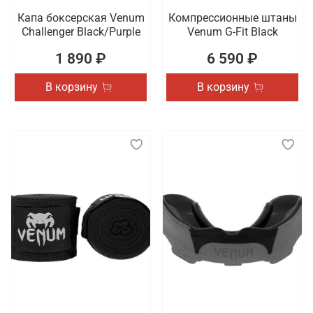
Капа боксерская Venum
Компрессионные штаны
Challenger Black/Purple
Venum G-Fit Black
1 890 ₽
6 590 ₽
В корзину
В корзину