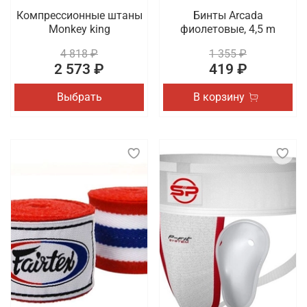
Компрессионные штаны
Бинты Arcada
Monkey king
фиолетовые, 4,5 m
4 818 ₽
1 355 ₽
2 573 ₽
419 ₽
Выбрать
В корзину