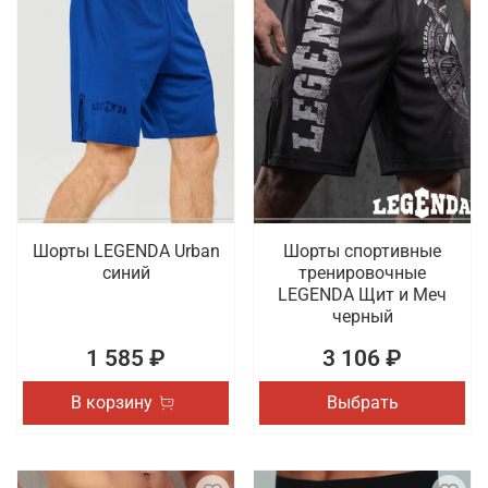
Шорты LEGENDA Urban
Шорты спортивные
синий
тренировочные
LEGENDA Щит и Меч
черный
1 585 ₽
3 106 ₽
В корзину
Выбрать