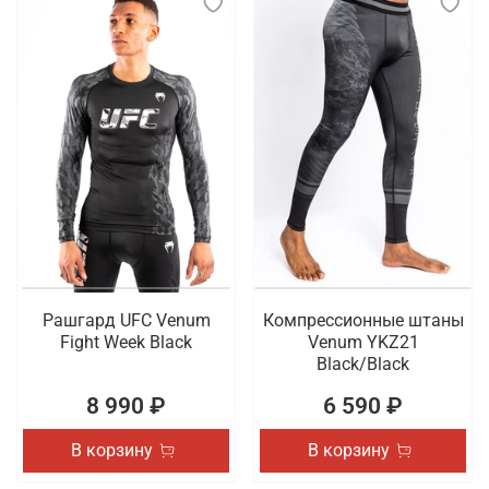
Рашгард UFC Venum
Компрессионные штаны
Fight Week Black
Venum YKZ21
Black/Black
8 990 ₽
6 590 ₽
В корзину
В корзину