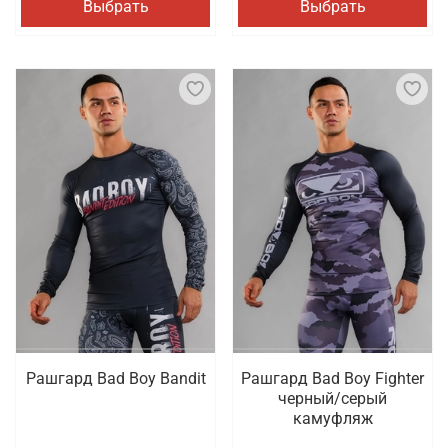
Выбрать
Выбрать
Рашгард Bad Boy Bandit
Рашгард Bad Boy Fighter
черный/серый
камуфляж