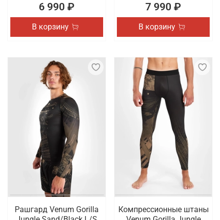
6 990 ₽
7 990 ₽
В корзину
В корзину
Рашгард Venum Gorilla
Компрессионные штаны
Jungle Sand/Black L/S
Venum Gorilla Jungle