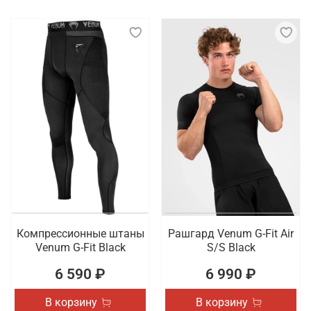
Компрессионные штаны
Рашгард Venum G-Fit Air
Venum G-Fit Black
S/S Black
6 590 ₽
6 990 ₽
В корзину
В корзину