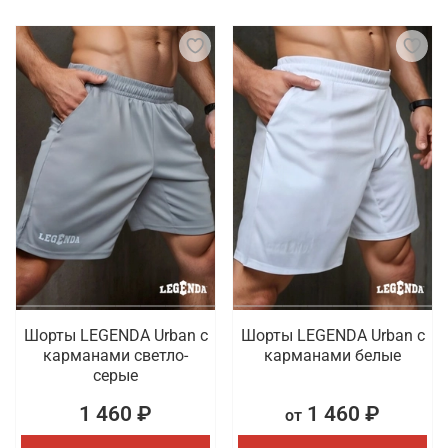
Шорты LEGENDA Urban c
Шорты LEGENDA Urban c
карманами светло-
карманами белые
серые
1 460 ₽
1 460 ₽
от