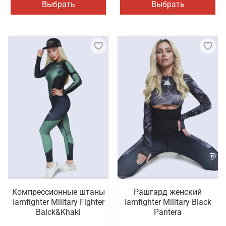
Выбрать
Выбрать
Компрессионные штаны
Рашгард женский
Iamfighter Military Fighter
Iamfighter Military Black
Balck&Khaki
Pantera