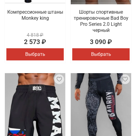
Компрессионные штаны
Шорты спортивные
Monkey king
тренировочные Bad Boy
Pro Series 2.0 Light
черный
4 818 ₽
2 573 ₽
3 090 ₽
Выбрать
Выбрать