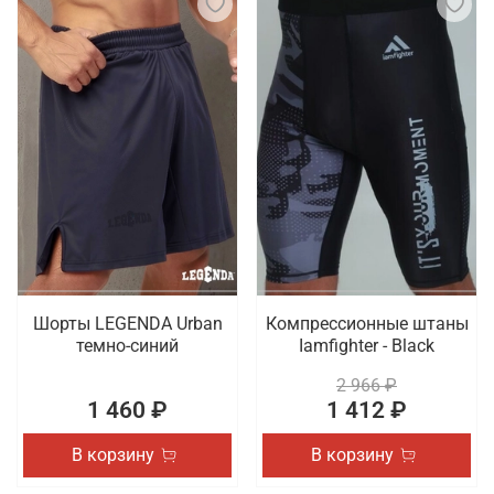
Шорты LEGENDA Urban
Компрессионные штаны
темно-синий
Iamfighter - Black
2 966 ₽
1 460 ₽
1 412 ₽
В корзину
В корзину