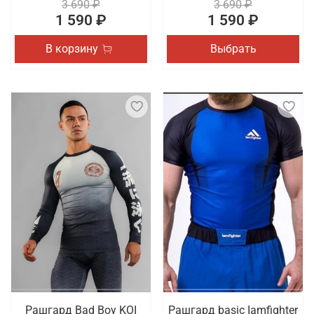
3 690 ₽
3 690 ₽
1 590 ₽
1 590 ₽
В корзину
Выбрать
Рашгард Bad Boy KOI
Рашгард basic Iamfighter