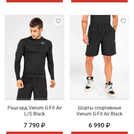
Рашгард Venum G-Fit Air
Шорты спортивные
L/S Black
Venum G-Fit Air Black
7 790 ₽
6 990 ₽