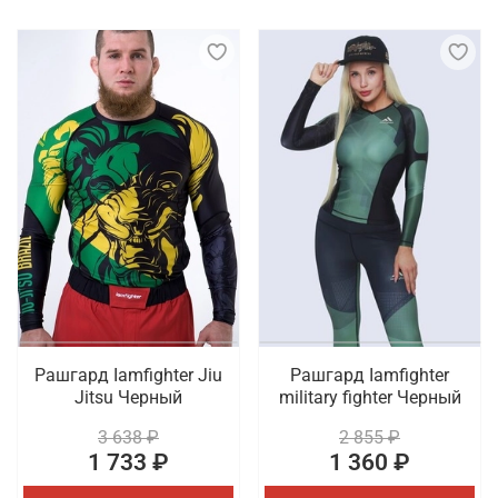
Рашгард Iamfighter Jiu
Рашгард Iamfighter
Jitsu Черный
military fighter Черный
3 638 ₽
2 855 ₽
1 733 ₽
1 360 ₽