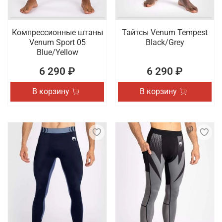
Компрессионные штаны
Тайтсы Venum Tempest
Venum Sport 05
Black/Grey
Blue/Yellow
6 290 ₽
6 290 ₽
В корзину
В корзину