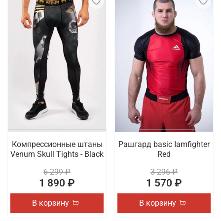
Компрессионные штаны
Рашгард basic Iamfighter
Venum Skull Tights - Black
Red
6 299 ₽
3 296 ₽
1 890 ₽
1 570 ₽
В корзину
В корзину