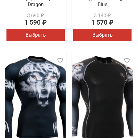
Dragon
Blue
3 690 ₽
3 140 ₽
1 590 ₽
1 570 ₽
Выбрать
Выбрать