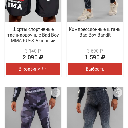
Шорты спортивные
Компрессионные штаны
тренировочные Bad Boy
Bad Boy Bandit
MMA RUSSIA черный
3 140 ₽
3 690 ₽
2 090 ₽
1 590 ₽
В корзину
Выбрать