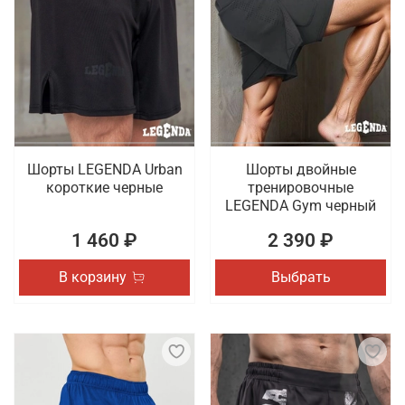
Шорты LEGENDA Urban
Шорты двойные
короткие черные
тренировочные
LEGENDA Gym черный
1 460 ₽
2 390 ₽
В корзину
Выбрать