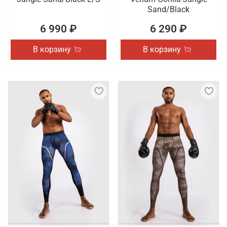
Sand/Black
6 990 ₽
6 290 ₽
В корзину
В корзину