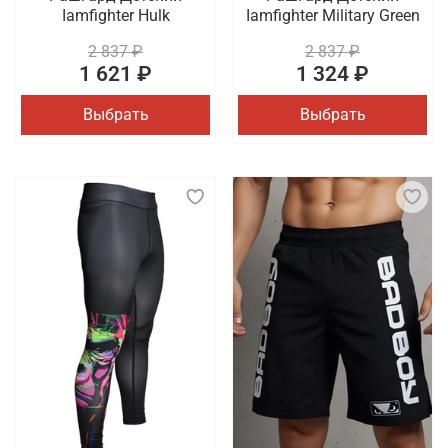
Iamfighter Hulk
Iamfighter Military Green
2 837 ₽
2 837 ₽
1 621 ₽
1 324 ₽
Выбрать
Выбрать