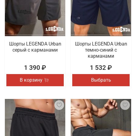
тренировок. Осуществляется оперативная
доставка покупок, оформленных в онлайн режиме,
по Санкт-Петербургу.
Шорты LEGENDA Urban
Шорты LEGENDA Urban
серый c карманами
темно-синий с
карманами
1 390 ₽
1 532 ₽
В корзину
Выбрать