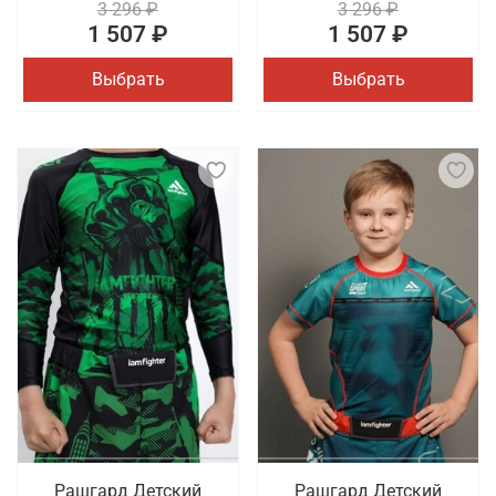
3 296 ₽
3 296 ₽
1 507 ₽
1 507 ₽
Выбрать
Выбрать
Рашгард Детский
Рашгард Детский