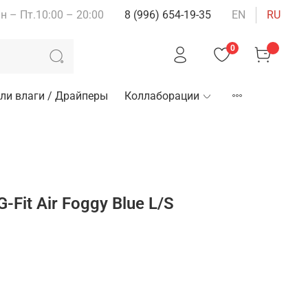
н – Пт.10:00 – 20:00
8 (996) 654-19-35
EN
RU
0
ли влаги / Драйперы
Коллаборации
Fit Air Foggy Blue L/S