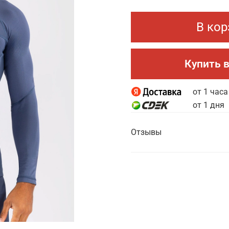
В кор
Купить в
от 1 часа
от 1 дня
Отзывы