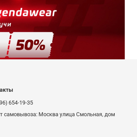
такты
96) 654-19-35
т самовывоза: Москва улица Смольная, дом