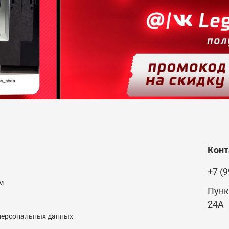
Кон
+7 (9
м
Пунк
24А
 персональных данных