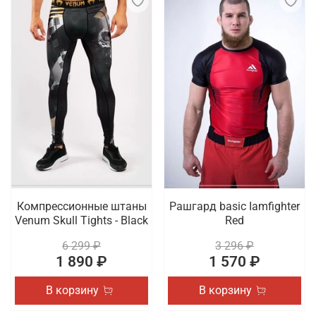
Компрессионные штаны
Рашгард basic Iamfighter
Venum Skull Tights - Black
Red
6 299 ₽
3 296 ₽
1 890 ₽
1 570 ₽
В корзину
В корзину