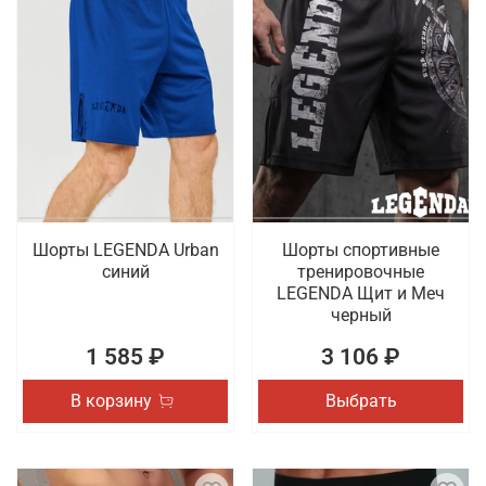
Шорты LEGENDA Urban
Шорты спортивные
синий
тренировочные
LEGENDA Щит и Меч
черный
1 585 ₽
3 106 ₽
В корзину
Выбрать