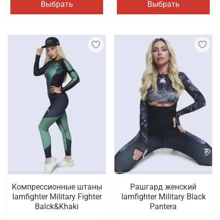
Выбрать
Выбрать
Компрессионные штаны
Рашгард женский
Iamfighter Military Fighter
Iamfighter Military Black
Balck&Khaki
Pantera