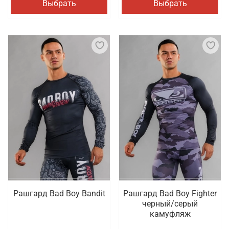
Выбрать
Выбрать
Рашгард Bad Boy Bandit
Рашгард Bad Boy Fighter
черный/серый
камуфляж