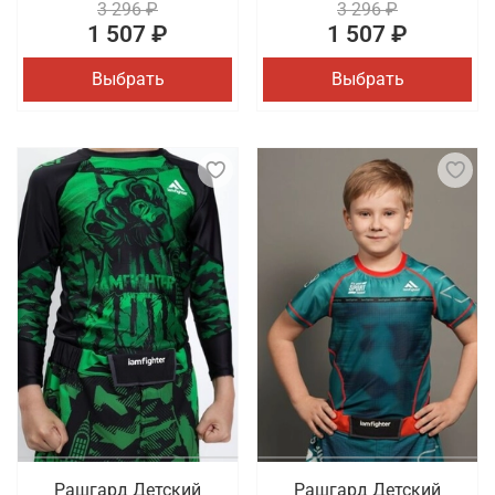
3 296 ₽
3 296 ₽
1 507 ₽
1 507 ₽
Выбрать
Выбрать
Рашгард Детский
Рашгард Детский