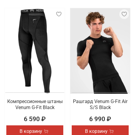
Компрессионные штаны
Рашгард Venum G-Fit Air
Venum G-Fit Black
S/S Black
6 590 ₽
6 990 ₽
В корзину
В корзину