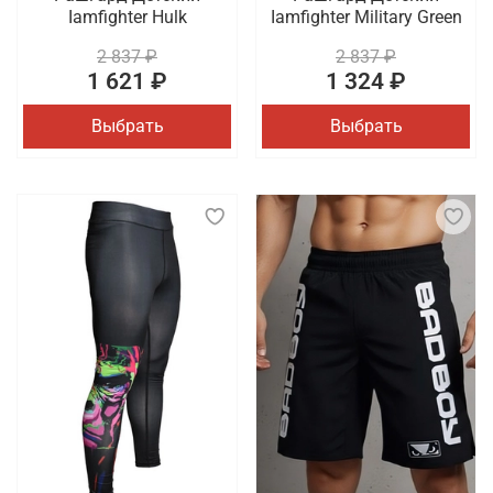
Iamfighter Hulk
Iamfighter Military Green
2 837 ₽
2 837 ₽
1 621 ₽
1 324 ₽
Выбрать
Выбрать