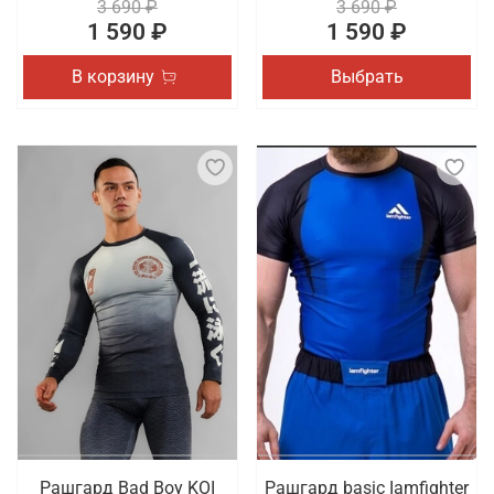
3 690 ₽
3 690 ₽
1 590 ₽
1 590 ₽
В корзину
Выбрать
Рашгард Bad Boy KOI
Рашгард basic Iamfighter