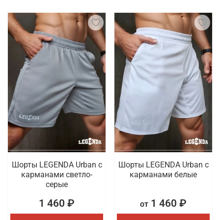
Шорты LEGENDA Urban c
Шорты LEGENDA Urban c
карманами светло-
карманами белые
серые
1 460 ₽
1 460 ₽
от