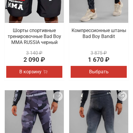
Шорты спортивные
Компрессионные штаны
тренировочные Bad Boy
Bad Boy Bandit
MMA RUSSIA черный
3 140 ₽
3 875 ₽
2 090 ₽
1 670 ₽
В корзину
Выбрать