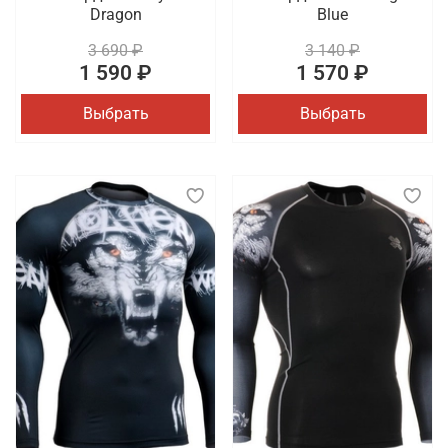
Dragon
Blue
3 690 ₽
3 140 ₽
1 590 ₽
1 570 ₽
Выбрать
Выбрать