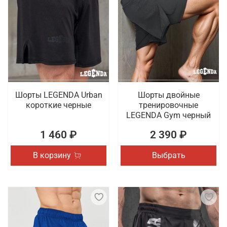
Шорты LEGENDA Urban
Шорты двойные
короткие черные
тренировочные
LEGENDA Gym черный
1 460 ₽
2 390 ₽
В корзину
Выбрать