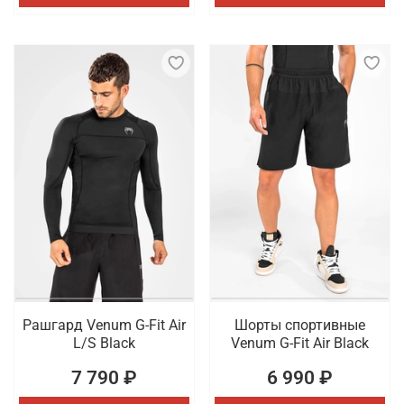
Рашгард Venum G-Fit Air
Шорты спортивные
L/S Black
Venum G-Fit Air Black
7 790 ₽
6 990 ₽