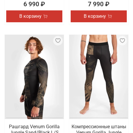
6 990 ₽
7 990 ₽
В корзину
В корзину
Рашгард Venum Gorilla
Компрессионные штаны
Jungle Sand/Black L/S
Venum Gorilla Jungle