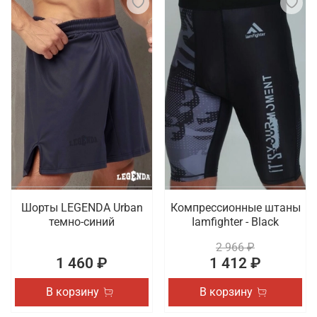
Шорты LEGENDA Urban
Компрессионные штаны
темно-синий
Iamfighter - Black
2 966 ₽
1 460 ₽
1 412 ₽
В корзину
В корзину