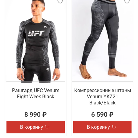
Рашгард UFC Venum
Компрессионные штаны
Fight Week Black
Venum YKZ21
Black/Black
8 990 ₽
6 590 ₽
В корзину
В корзину