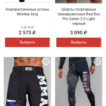
Компрессионные штаны
Шорты спортивные
Monkey king
тренировочные Bad Boy
Pro Series 2.0 Light
черный
4 818 ₽
2 573 ₽
3 090 ₽
Выбрать
Выбрать