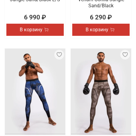
Sand/Black
6 990 ₽
6 290 ₽
В корзину
В корзину