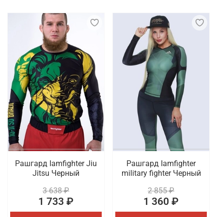
Рашгард Iamfighter Jiu
Рашгард Iamfighter
Jitsu Черный
military fighter Черный
3 638 ₽
2 855 ₽
1 733 ₽
1 360 ₽