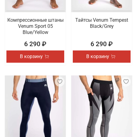
Компрессионные штаны
Тайтсы Venum Tempest
Venum Sport 05
Black/Grey
Blue/Yellow
6 290 ₽
6 290 ₽
В корзину
В корзину