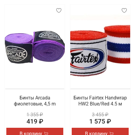
Бинты Arcada
Бинты Fairtex Handwrap
фиолетовые, 4,5 m
HW2 Blue/Red 4.5 м
1 355 ₽
3 455 ₽
419 ₽
1 575 ₽
В корзину
В корзину