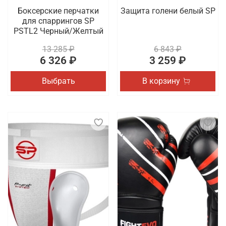
Боксерские перчатки
Защита голени белый SP
для спаррингов SP
PSTL2 Черный/Желтый
13 285 ₽
6 843 ₽
6 326 ₽
3 259 ₽
Выбрать
В корзину