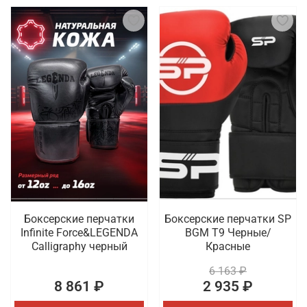
Боксерские перчатки
Боксерские перчатки SP
Infinite Force&LEGENDA
BGM T9 Черные/
Calligraphy черный
Красные
6 163 ₽
8 861 ₽
2 935 ₽