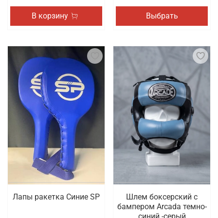
В корзину
Выбрать
Лапы ракетка Синие SP
Шлем боксерский с
бампером Arcada темно-
синий -серый