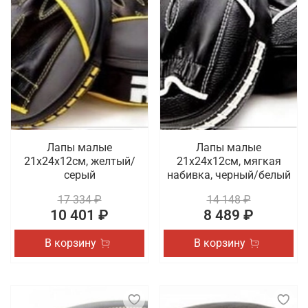
Лапы малые
Лапы малые
21х24х12см, желтый/
21х24х12см, мягкая
серый
набивка, черный/белый
17 334 ₽
14 148 ₽
10 401 ₽
8 489 ₽
В корзину
В корзину