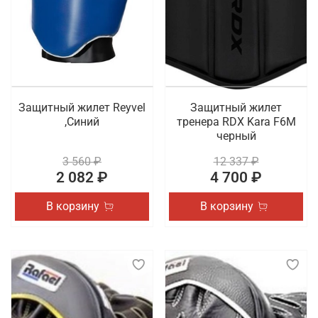
Защитный жилет Reyvel
Защитный жилет
,Синий
тренера RDX Kara F6M
черный
3 560 ₽
12 337 ₽
2 082 ₽
4 700 ₽
В корзину
В корзину