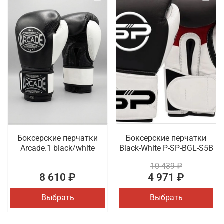
Боксерские перчатки
Боксерские перчатки
Arcade.1 black/white
Black-White P-SP-BGL-S5B
10 439 ₽
8 610 ₽
4 971 ₽
Выбрать
Выбрать