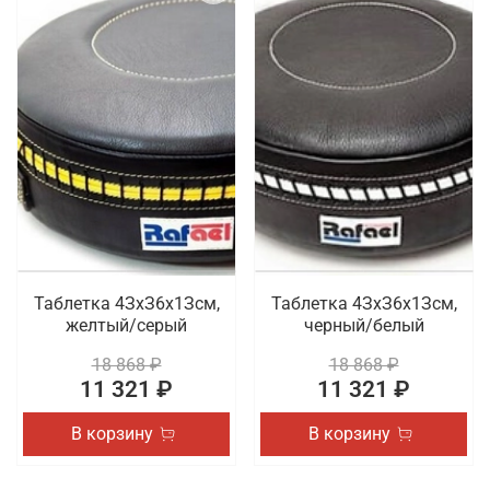
Таблетка 4ЗхЗ6х1Зсм,
Таблетка 4ЗхЗ6х1Зсм,
желтый/серый
черный/белый
18 868 ₽
18 868 ₽
11 321 ₽
11 321 ₽
В корзину
В корзину