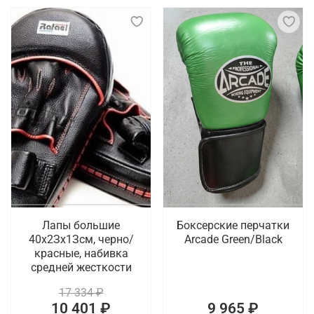
Лапы большие
Боксерские перчатки
40х2Зх1Зсм, черно/
Arcade Green/Black
красные, набивка
средней жесткости
17 334 ₽
10 401 ₽
9 965 ₽