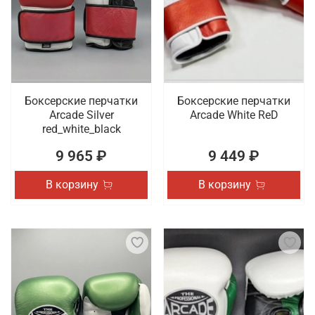
Боксерские перчатки
Боксерские перчатки
Arcade Silver
Arcade White ReD
red_white_black
9 965 ₽
9 449 ₽
В корзину
В корзину