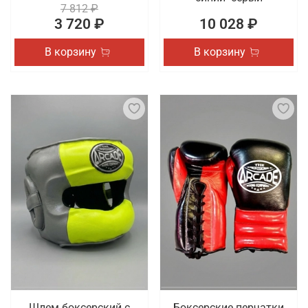
7 812 ₽
3 720 ₽
10 028 ₽
В корзину
В корзину
Шлем боксерский с
Боксерские перчатки