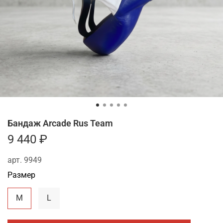
Бандаж Arcade Rus Team
9 440 ₽
арт.
9949
Размер
M
L