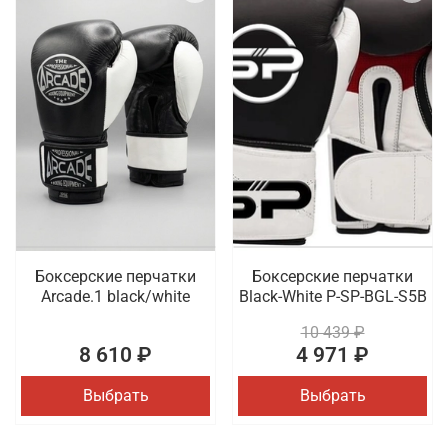
Боксерские перчатки
Боксерские перчатки
Arcade.1 black/white
Black-White P-SP-BGL-S5B
10 439 ₽
8 610 ₽
4 971 ₽
Выбрать
Выбрать