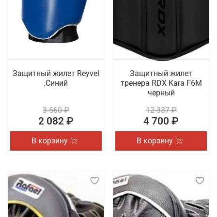
Защитный жилет Reyvel
Защитный жилет
,Синий
тренера RDX Kara F6M
черный
3 560 ₽
12 337 ₽
2 082 ₽
4 700 ₽
В корзину
В корзину