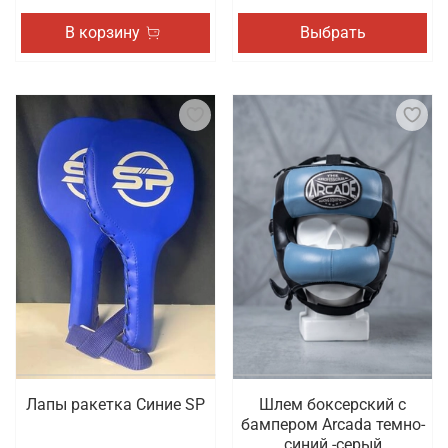
В корзину
Выбрать
Лапы ракетка Синие SP
Шлем боксерский с
бампером Arcada темно-
синий -серый