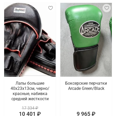
Лапы большие
Боксерские перчатки
40х2Зх1Зсм, черно/
Arcade Green/Black
красные, набивка
средней жесткости
17 334 ₽
10 401 ₽
9 965 ₽