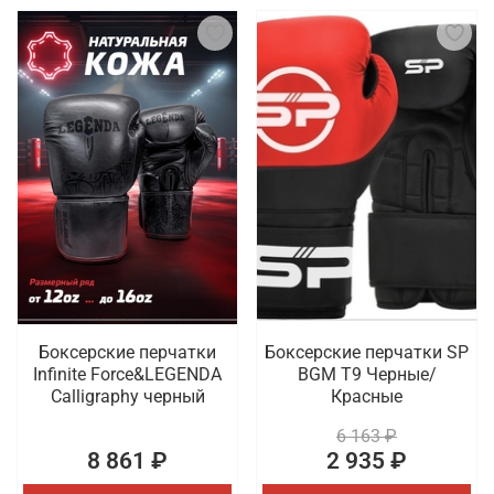
Боксерские перчатки
Боксерские перчатки SP
Infinite Force&LEGENDA
BGM T9 Черные/
Calligraphy черный
Красные
6 163 ₽
8 861 ₽
2 935 ₽