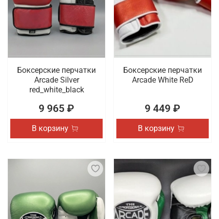
Боксерские перчатки
Боксерские перчатки
Arcade Silver
Arcade White ReD
red_white_black
9 965 ₽
9 449 ₽
В корзину
В корзину