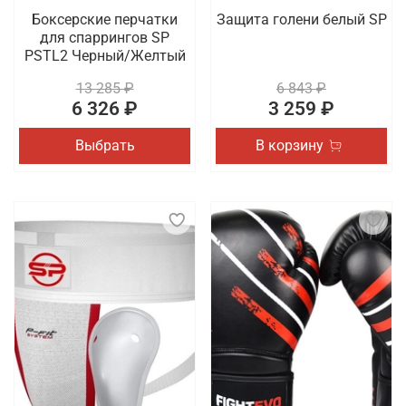
Боксерские перчатки
Защита голени белый SP
для спаррингов SP
PSTL2 Черный/Желтый
13 285 ₽
6 843 ₽
6 326 ₽
3 259 ₽
Выбрать
В корзину