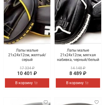
Лапы малые
Лапы малые
21х24х12см, желтый/
21х24х12см, мягкая
серый
набивка, черный/белый
17 334 ₽
14 148 ₽
10 401 ₽
8 489 ₽
В корзину
В корзину