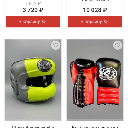
7 812 ₽
3 720 ₽
10 028 ₽
В корзину
В корзину
Шлем боксерский с
Боксерские перчатки