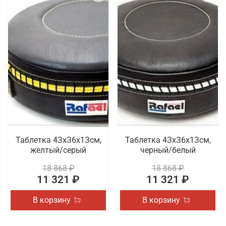
Таблетка 4ЗхЗ6х1Зсм,
Таблетка 4ЗхЗ6х1Зсм,
желтый/серый
черный/белый
18 868 ₽
18 868 ₽
11 321 ₽
11 321 ₽
В корзину
В корзину