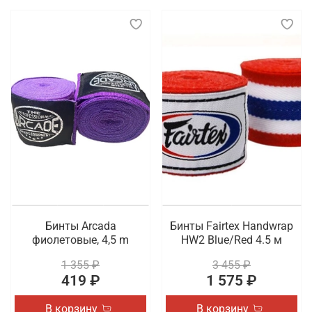
Бинты Arcada
Бинты Fairtex Handwrap
фиолетовые, 4,5 m
HW2 Blue/Red 4.5 м
1 355 ₽
3 455 ₽
419 ₽
1 575 ₽
В корзину
В корзину