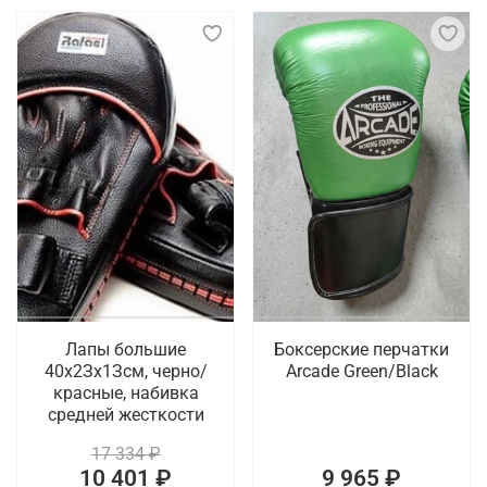
Лапы большие
Боксерские перчатки
40х2Зх1Зсм, черно/
Arcade Green/Black
красные, набивка
средней жесткости
17 334 ₽
10 401 ₽
9 965 ₽