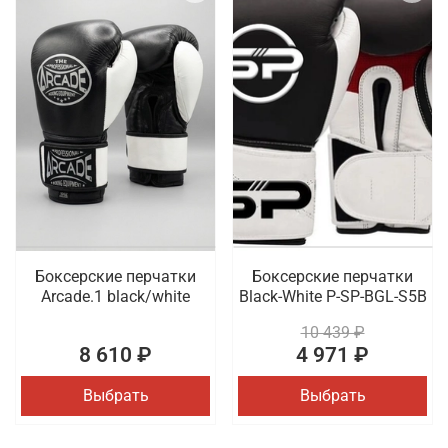
Боксерские перчатки
Боксерские перчатки
Arcade.1 black/white
Black-White P-SP-BGL-S5B
10 439 ₽
8 610 ₽
4 971 ₽
Выбрать
Выбрать