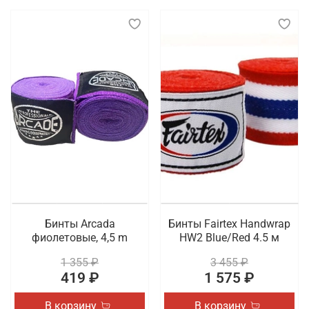
Бинты Arcada
Бинты Fairtex Handwrap
фиолетовые, 4,5 m
HW2 Blue/Red 4.5 м
1 355 ₽
3 455 ₽
419 ₽
1 575 ₽
В корзину
В корзину