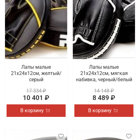
Лапы малые
Лапы малые
21х24х12см, желтый/
21х24х12см, мягкая
серый
набивка, черный/белый
17 334 ₽
14 148 ₽
10 401 ₽
8 489 ₽
В корзину
В корзину