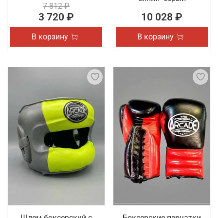
7 812 ₽
3 720 ₽
10 028 ₽
В корзину
В корзину
Шлем боксерский с
Боксерские перчатки