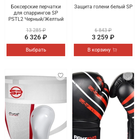
Боксерские перчатки
Защита голени белый SP
для спаррингов SP
PSTL2 Черный/Желтый
13 285 ₽
6 843 ₽
6 326 ₽
3 259 ₽
Выбрать
В корзину