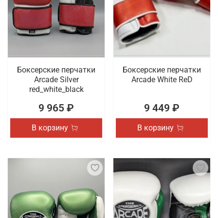
Боксерские перчатки
Боксерские перчатки
Arcade Silver
Arcade White ReD
red_white_black
9 965 ₽
9 449 ₽
В корзину
В корзину