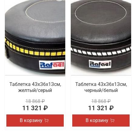
Таблетка 4ЗхЗ6х1Зсм,
Таблетка 4ЗхЗ6х1Зсм,
желтый/серый
черный/белый
18 868 ₽
18 868 ₽
11 321 ₽
11 321 ₽
В корзину
В корзину