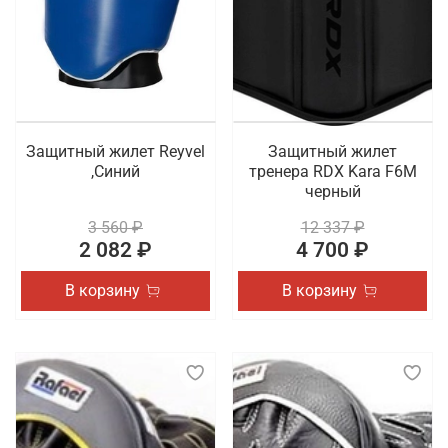
Защитный жилет Reyvel
Защитный жилет
,Синий
тренера RDX Kara F6M
черный
3 560 ₽
12 337 ₽
2 082 ₽
4 700 ₽
В корзину
В корзину