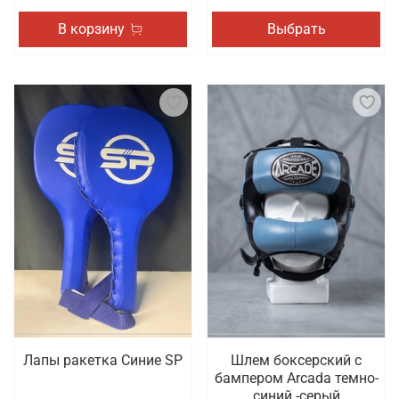
В корзину
Выбрать
Лапы ракетка Синие SP
Шлем боксерский с
бампером Arcada темно-
синий -серый