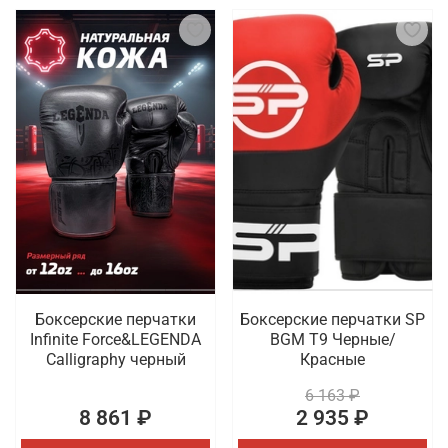
Боксерские перчатки
Боксерские перчатки SP
Infinite Force&LEGENDA
BGM T9 Черные/
Calligraphy черный
Красные
6 163 ₽
8 861 ₽
2 935 ₽