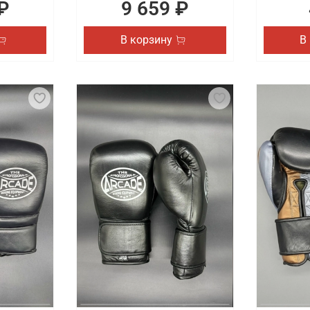
₽
9 659 ₽
В корзину
В