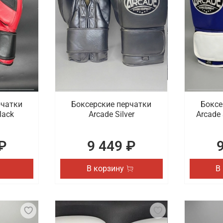
рчатки
Боксерские перчатки
Боксе
lack
Arcade Silver
Arcade 
₽
9 449 ₽
В корзину
В