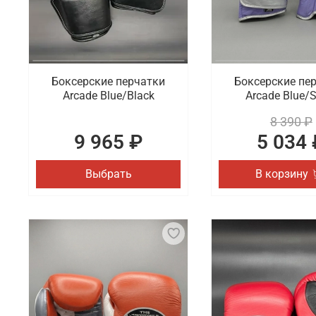
Боксерские перчатки
Боксерские пе
Arcade Blue/Black
Arcade Blue/S
8 390 ₽
9 965 ₽
5 034 
Выбрать
В корзину