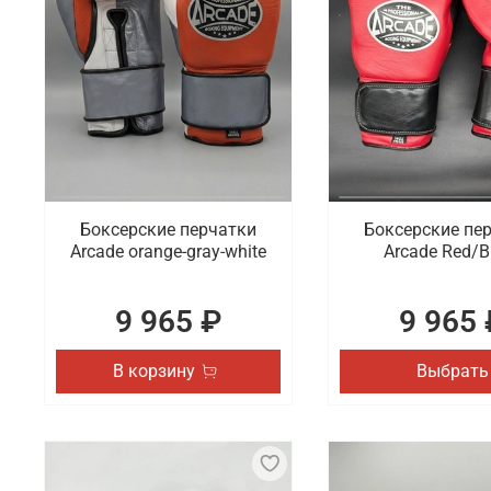
Боксерские перчатки
Боксерские пе
Arcade orange-gray-white
Arcade Red/B
9 965 ₽
9 965 
В корзину
Выбрать