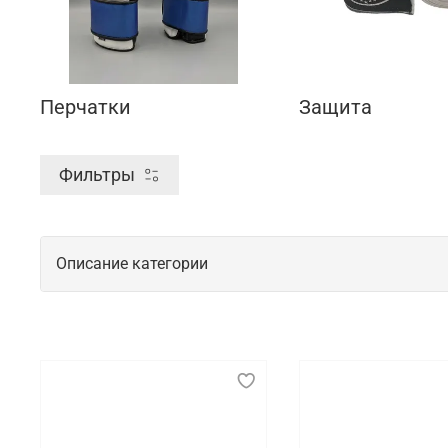
Перчатки
Защита
Фильтры
Описание категории
Спортивная экипировка для тренирово
Спортивная экипировка играет важнейшую роль в о
должна быть максимально удобной и функциональн
элементов помогает минимизировать риск травм и