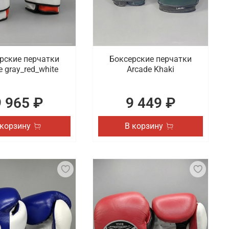
рские перчатки
Боксерские перчатки
e gray_red_white
Arcade Khaki
9 965 ₽
9 449 ₽
 корзину
В корзину