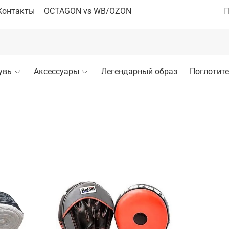
Контакты
OCTAGON vs WB/OZON
П
увь
Аксессуары
Легендарный образ
Поглотите