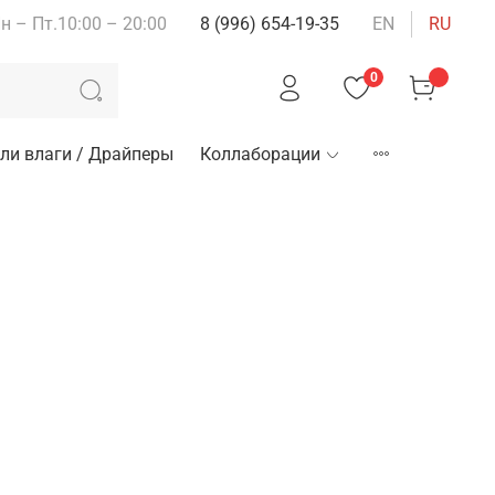
н – Пт.10:00 – 20:00
8 (996) 654-19-35
EN
RU
0
ли влаги / Драйперы
Коллаборации