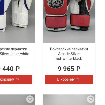
рские перчатки
Боксерские перчатки
Silver _blue_white
Arcade Silver
red_white_black
9 440 ₽
9 965 ₽
 корзину
В корзину