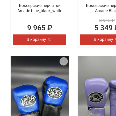
Боксерские перчатки
Боксерские пе
Arcade blue_black_white
Arcade Bla
8 915 ₽
9 965 ₽
5 349 
В корзину
В корзину