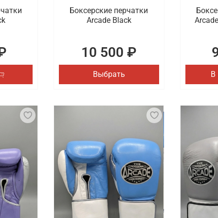
рчатки
Боксерские перчатки
Боксе
ck
Arcade Black
Arcade
₽
10 500 ₽
Выбрать
В