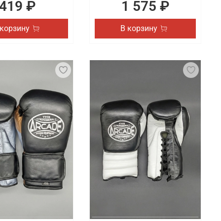
419 ₽
1 575 ₽
 корзину
В корзину