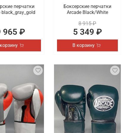
рские перчатки
Боксерские перчатки
 black_gray_gold
Arcade Black/White
8 915 ₽
9 965 ₽
5 349 ₽
 корзину
В корзину