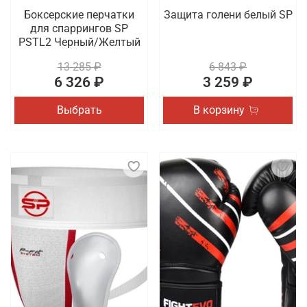
Боксерские перчатки
Защита голени белый SP
для спаррингов SP
PSTL2 Черный/Желтый
13 285 ₽
6 843 ₽
6 326 ₽
3 259 ₽
Выбрать
В корзину