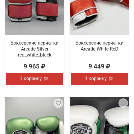
Боксерские перчатки
Боксерские перчатки
Arcade Silver
Arcade White ReD
red_white_black
9 965 ₽
9 449 ₽
В корзину
В корзину