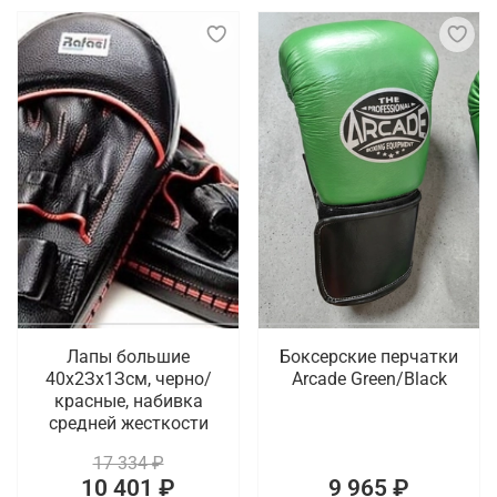
Лапы большие
Боксерские перчатки
40х2Зх1Зсм, черно/
Arcade Green/Black
красные, набивка
средней жесткости
17 334 ₽
10 401 ₽
9 965 ₽