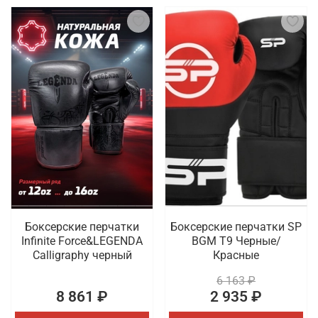
Боксерские перчатки
Боксерские перчатки SP
Infinite Force&LEGENDA
BGM T9 Черные/
Calligraphy черный
Красные
6 163 ₽
8 861 ₽
2 935 ₽