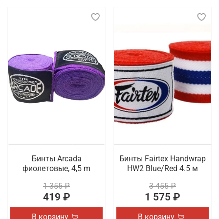
Бинты Arcada
Бинты Fairtex Handwrap
фиолетовые, 4,5 m
HW2 Blue/Red 4.5 м
1 355 ₽
3 455 ₽
419 ₽
1 575 ₽
В корзину
В корзину