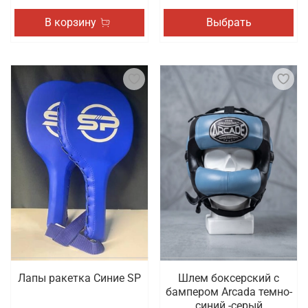
В корзину
Выбрать
Лапы ракетка Синие SP
Шлем боксерский с
бампером Arcada темно-
синий -серый