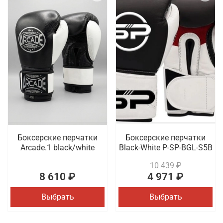
Боксерские перчатки
Боксерские перчатки
Arcade.1 black/white
Black-White P-SP-BGL-S5B
10 439 ₽
8 610 ₽
4 971 ₽
Выбрать
Выбрать