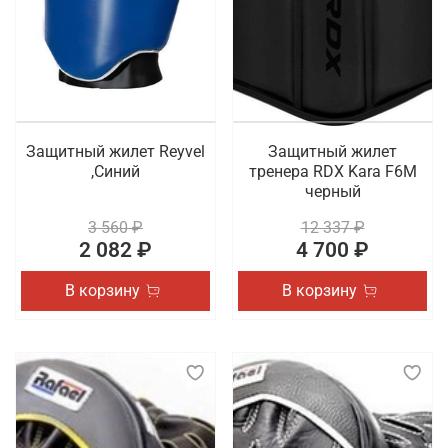
Защитный жилет Reyvel
Защитный жилет
,Синий
тренера RDX Kara F6M
черный
3 560 ₽
12 337 ₽
2 082 ₽
4 700 ₽
В корзину
В корзину