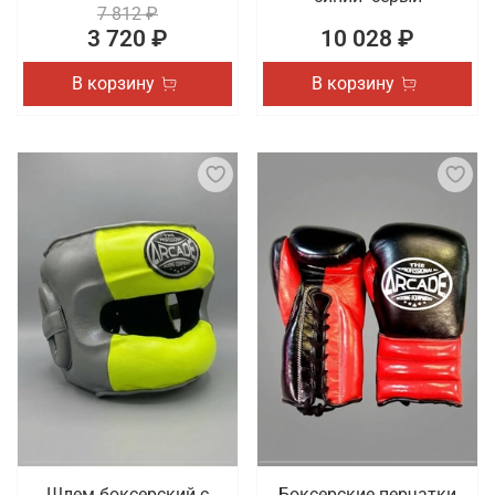
7 812 ₽
3 720 ₽
10 028 ₽
В корзину
В корзину
Шлем боксерский с
Боксерские перчатки