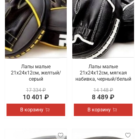
Лапы малые
Лапы малые
21х24х12см, желтый/
21х24х12см, мягкая
серый
набивка, черный/белый
17 334 ₽
14 148 ₽
10 401 ₽
8 489 ₽
В корзину
В корзину