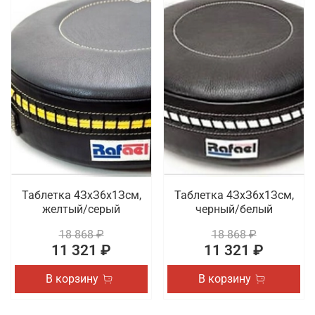
Таблетка 4ЗхЗ6х1Зсм,
Таблетка 4ЗхЗ6х1Зсм,
желтый/серый
черный/белый
18 868 ₽
18 868 ₽
11 321 ₽
11 321 ₽
В корзину
В корзину