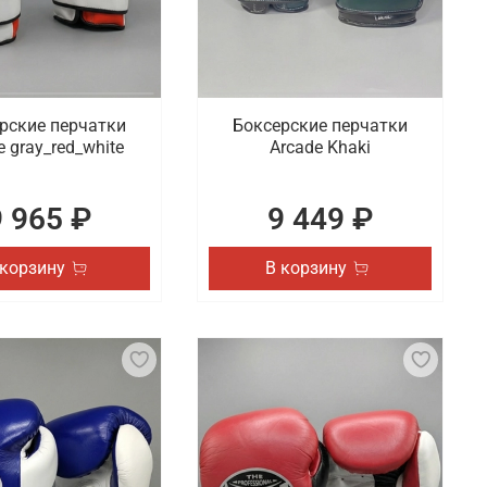
рские перчатки
Боксерские перчатки
e gray_red_white
Arcade Khaki
9 965 ₽
9 449 ₽
 корзину
В корзину