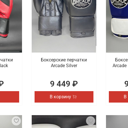
рчатки
Боксерские перчатки
Боксе
lack
Arcade Silver
Arcade 
₽
9 449 ₽
В корзину
В