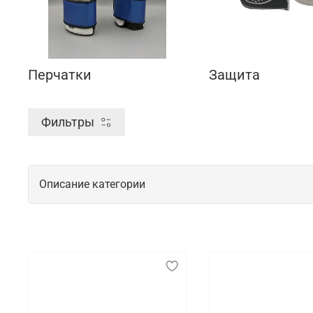
Перчатки
Защита
Фильтры
Описание категории
Спортивная экипировка для тренирово
Спортивная экипировка играет важнейшую роль в о
должна быть максимально удобной и функциональн
элементов помогает минимизировать риск травм и