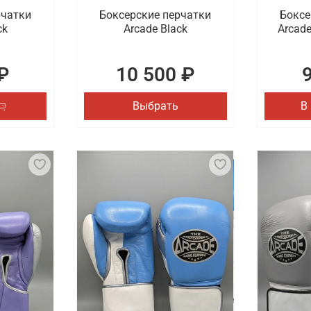
рчатки
Боксерские перчатки
Боксе
ck
Arcade Black
Arcade
₽
10 500 ₽
Выбрать
В