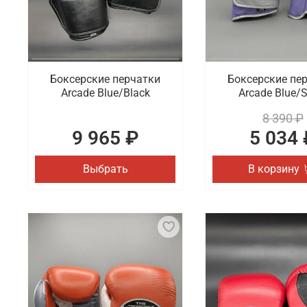
Боксерские перчатки
Боксерские пе
Arcade Blue/Black
Arcade Blue/S
8 390 ₽
9 965 ₽
5 034 
Выбрать
В корзину