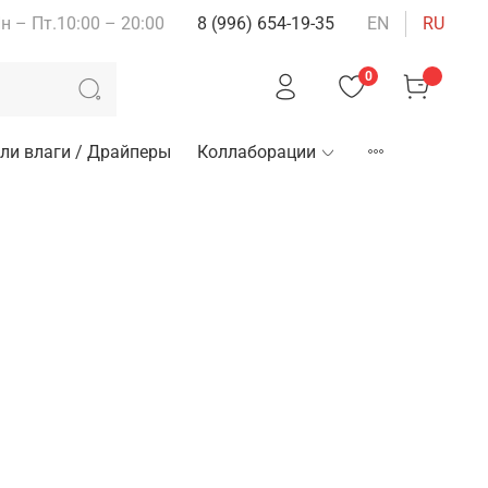
н – Пт.10:00 – 20:00
8 (996) 654-19-35
EN
RU
0
ли влаги / Драйперы
Коллаборации