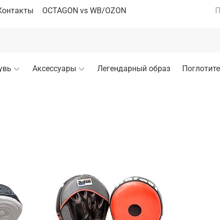
Контакты
OCTAGON vs WB/OZON
П
увь
Аксессуары
Легендарный образ
Поглотите