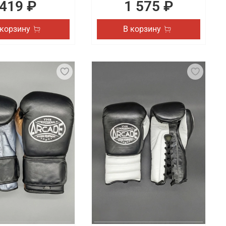
419 ₽
1 575 ₽
 корзину
В корзину