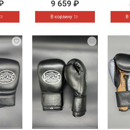
₽
9 659 ₽
В корзину
В