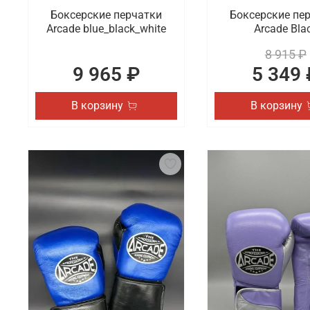
Боксерские перчатки
Боксерские пе
Arcade blue_black_white
Arcade Bla
8 915 ₽
9 965 ₽
5 349 
В корзину
В корзину