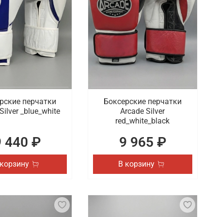
рские перчатки
Боксерские перчатки
Silver _blue_white
Arcade Silver
red_white_black
9 440 ₽
9 965 ₽
 корзину
В корзину