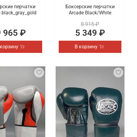
рские перчатки
Боксерские перчатки
 black_gray_gold
Arcade Black/White
8 915 ₽
9 965 ₽
5 349 ₽
 корзину
В корзину