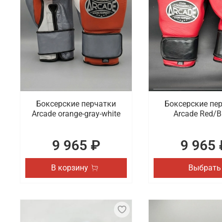
Боксерские перчатки
Боксерские пе
Arcade orange-gray-white
Arcade Red/B
9 965 ₽
9 965 
В корзину
Выбрать