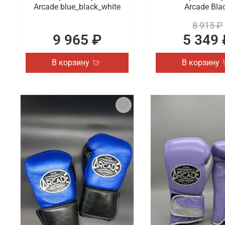
Arcade blue_black_white
Arcade Bla
8 915 ₽
9 965 ₽
5 349 
В корзину
В корзину