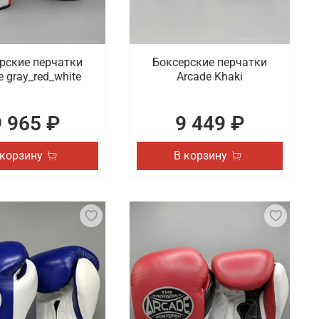
рские перчатки
Боксерские перчатки
e gray_red_white
Arcade Khaki
9 965 ₽
9 449 ₽
 корзину
В корзину