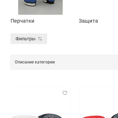
Перчатки
Защита
Фильтры
Описание категории
Спортивная экипировка для тренирово
Спортивная экипировка играет важнейшую роль в о
должна быть максимально удобной и функциональн
элементов помогает минимизировать риск травм и
Что мы предлагаем на выбор