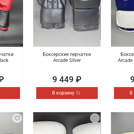
рчатки
Боксерские перчатки
Боксе
lack
Arcade Silver
Arcade 
₽
9 449 ₽
В корзину
В