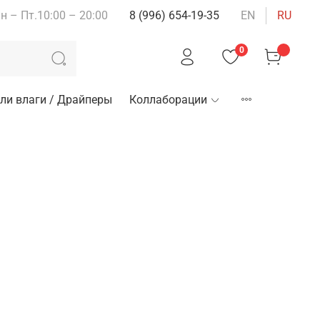
н – Пт.10:00 – 20:00
8 (996) 654-19-35
EN
RU
0
ли влаги / Драйперы
Коллаборации