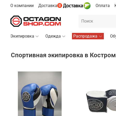
О компании
Доставка
Оплата
Экипировка
Одежда
Распродажа
Об
Спортивная экипировка в Костром