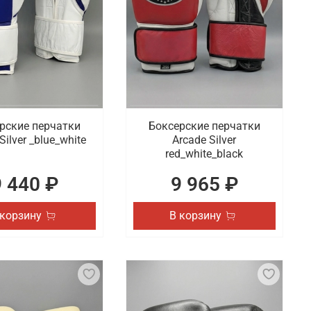
рские перчатки
Боксерские перчатки
Silver _blue_white
Arcade Silver
red_white_black
9 440 ₽
9 965 ₽
 корзину
В корзину