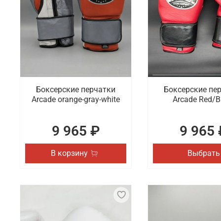
Боксерские перчатки
Боксерские пе
Arcade orange-gray-white
Arcade Red/B
9 965 ₽
9 965 
В корзину
Выбрать