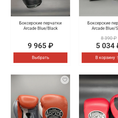
Боксерские перчатки
Боксерские пе
Arcade Blue/Black
Arcade Blue/S
8 390 ₽
9 965 ₽
5 034 
Выбрать
В корзину