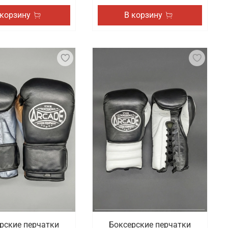
 корзину
В корзину
рские перчатки
Боксерские перчатки