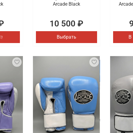
ck
Arcade Black
Arcade
₽
10 500 ₽
Выбрать
В