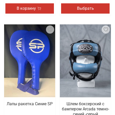
В корзину
Выбрать
Лапы ракетка Синие SP
Шлем боксерский с
бампером Arcada темно-
синий -серый