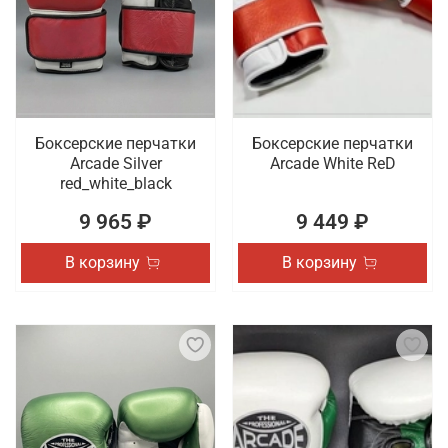
Боксерские перчатки
Боксерские перчатки
Arcade Silver
Arcade White ReD
red_white_black
9 965 ₽
9 449 ₽
В корзину
В корзину