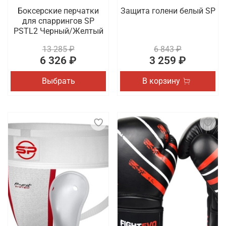
Боксерские перчатки
Защита голени белый SP
для спаррингов SP
PSTL2 Черный/Желтый
13 285 ₽
6 843 ₽
6 326 ₽
3 259 ₽
Выбрать
В корзину