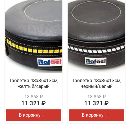
Таблетка 4ЗхЗ6х1Зсм,
Таблетка 4ЗхЗ6х1Зсм,
желтый/серый
черный/белый
18 868 ₽
18 868 ₽
11 321 ₽
11 321 ₽
В корзину
В корзину