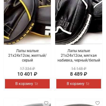
Лапы малые
Лапы малые
21х24х12см, желтый/
21х24х12см, мягкая
серый
набивка, черный/белый
17 334 ₽
14 148 ₽
10 401 ₽
8 489 ₽
В корзину
В корзину