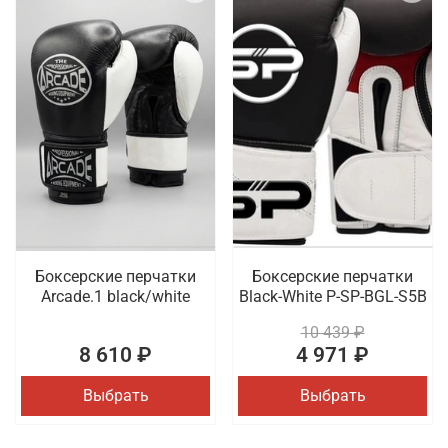
Боксерские перчатки
Боксерские перчатки
Arcade.1 black/white
Black-White P-SP-BGL-S5B
10 439 ₽
8 610 ₽
4 971 ₽
Выбрать
Выбрать