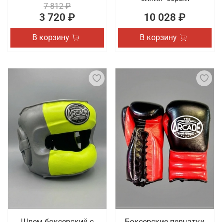
7 812 ₽
3 720 ₽
10 028 ₽
В корзину
В корзину
Шлем боксерский с
Боксерские перчатки