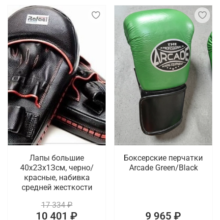
Лапы большие
Боксерские перчатки
40х2Зх1Зсм, черно/
Arcade Green/Black
красные, набивка
средней жесткости
17 334 ₽
10 401 ₽
9 965 ₽