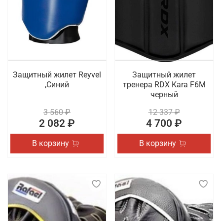
Защитный жилет Reyvel
Защитный жилет
,Синий
тренера RDX Kara F6M
черный
3 560 ₽
12 337 ₽
2 082 ₽
4 700 ₽
В корзину
В корзину