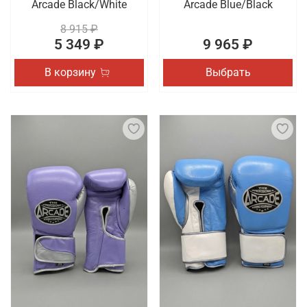
Arcade Black/White
Arcade Blue/Black
8 915 ₽
5 349 ₽
9 965 ₽
В корзину
Выбрать