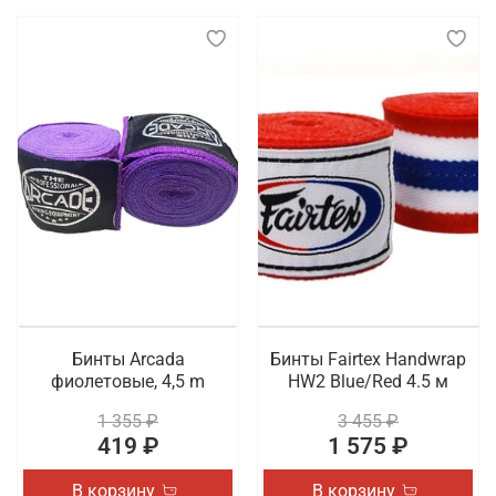
Бинты Arcada
Бинты Fairtex Handwrap
фиолетовые, 4,5 m
HW2 Blue/Red 4.5 м
1 355 ₽
3 455 ₽
419 ₽
1 575 ₽
В корзину
В корзину