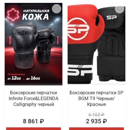
Боксерские перчатки
Боксерские перчатки SP
Infinite Force&LEGENDA
BGM T9 Черные/
Calligraphy черный
Красные
6 163 ₽
8 861 ₽
2 935 ₽