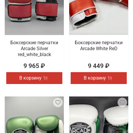
Боксерские перчатки
Боксерские перчатки
Arcade Silver
Arcade White ReD
red_white_black
9 965 ₽
9 449 ₽
В корзину
В корзину