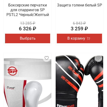
Боксерские перчатки
Защита голени белый SP
для спаррингов SP
PSTL2 Черный/Желтый
13 285 ₽
6 843 ₽
6 326 ₽
3 259 ₽
Выбрать
В корзину