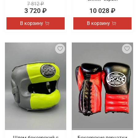
7 812 ₽
3 720 ₽
10 028 ₽
В корзину
В корзину
Шлем боксерский с
Боксерские перчатки