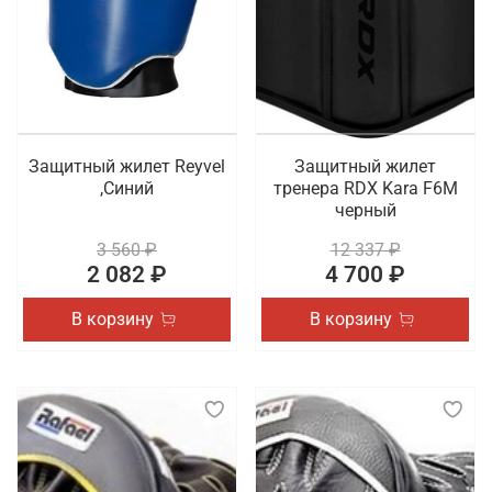
Защитный жилет Reyvel
Защитный жилет
,Синий
тренера RDX Kara F6M
черный
3 560 ₽
12 337 ₽
2 082 ₽
4 700 ₽
В корзину
В корзину