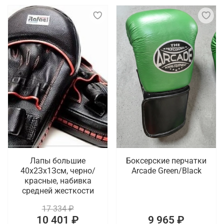
Лапы большие
Боксерские перчатки
40х2Зх1Зсм, черно/
Arcade Green/Black
красные, набивка
средней жесткости
17 334 ₽
10 401 ₽
9 965 ₽