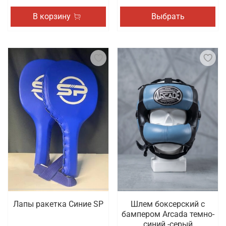
В корзину
Выбрать
Лапы ракетка Синие SP
Шлем боксерский с
бампером Arcada темно-
синий -серый