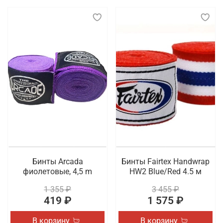
Бинты Arcada
Бинты Fairtex Handwrap
фиолетовые, 4,5 m
HW2 Blue/Red 4.5 м
1 355 ₽
3 455 ₽
419 ₽
1 575 ₽
В корзину
В корзину