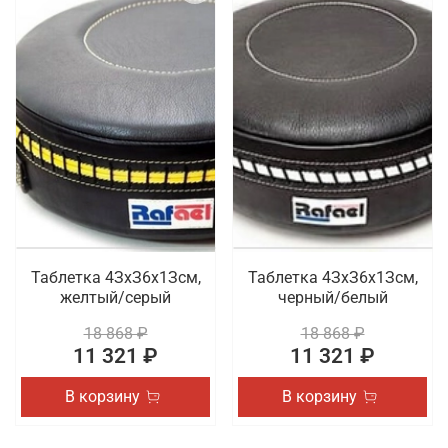
Таблетка 4ЗхЗ6х1Зсм,
Таблетка 4ЗхЗ6х1Зсм,
желтый/серый
черный/белый
18 868 ₽
18 868 ₽
11 321 ₽
11 321 ₽
В корзину
В корзину