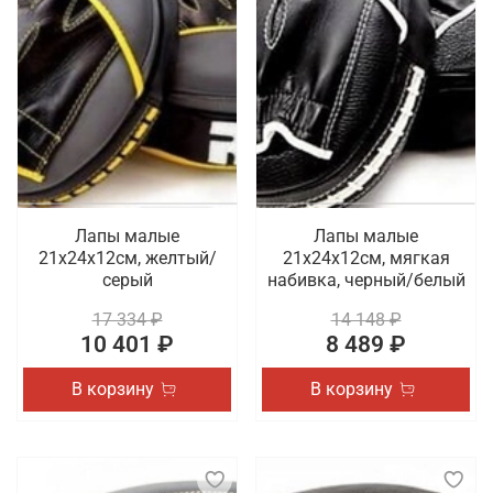
Лапы малые
Лапы малые
21х24х12см, желтый/
21х24х12см, мягкая
серый
набивка, черный/белый
17 334 ₽
14 148 ₽
10 401 ₽
8 489 ₽
В корзину
В корзину