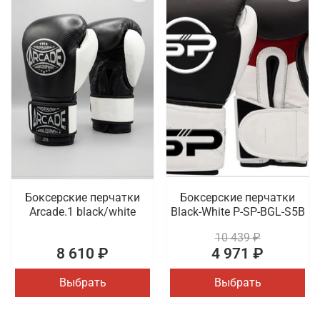
Боксерские перчатки
Боксерские перчатки
Arcade.1 black/white
Black-White P-SP-BGL-S5B
10 439 ₽
8 610 ₽
4 971 ₽
Выбрать
Выбрать