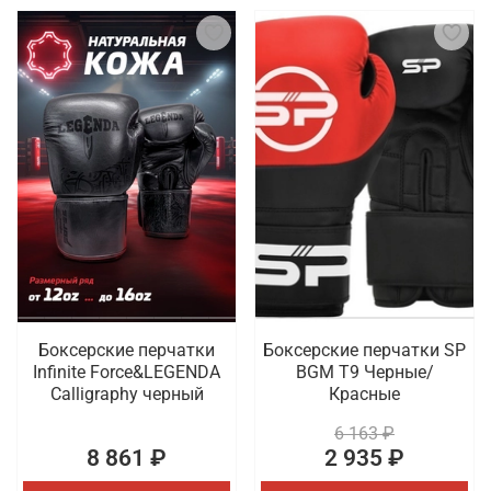
Боксерские перчатки
Боксерские перчатки SP
Infinite Force&LEGENDA
BGM T9 Черные/
Calligraphy черный
Красные
6 163 ₽
8 861 ₽
2 935 ₽