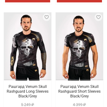
Рашгард Venum Skull
Рашгард Venum Skull
Rashguard Long Sleeves
Rashguard Short Sleeves
Black/Grey
Black/Grey
5 249 ₽
4 399 ₽