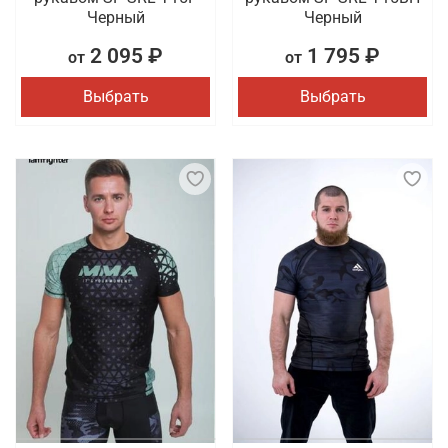
Черный
Черный
2 095 ₽
1 795 ₽
от
от
Выбрать
Выбрать