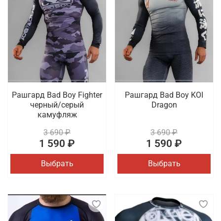
Рашгард Bad Boy Fighter
Рашгард Bad Boy KOI
черный/серый
Dragon
камуфляж
3 690 ₽
3 690 ₽
1 590 ₽
1 590 ₽
Выбрать
Выбрать