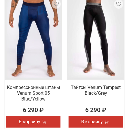
Компрессионные штаны
Тайтсы Venum Tempest
Venum Sport 05
Black/Grey
Blue/Yellow
6 290 ₽
6 290 ₽
В корзину
В корзину