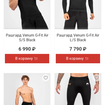
Рашгард Venum G-Fit Air
Рашгард Venum G-Fit Air
S/S Black
L/S Black
6 990 ₽
7 790 ₽
В корзину
В корзину