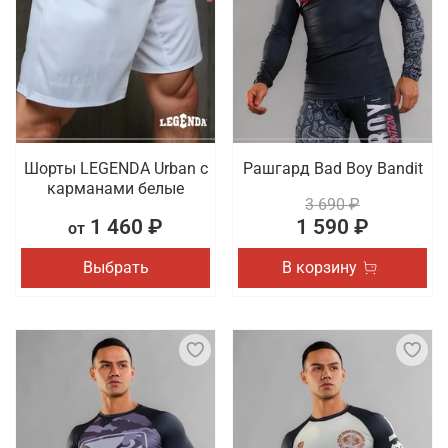
Шорты LEGENDA Urban c
Рашгард Bad Boy Bandit
карманами белые
3 690 ₽
1 460 ₽
1 590 ₽
от
Выбрать
В корзину