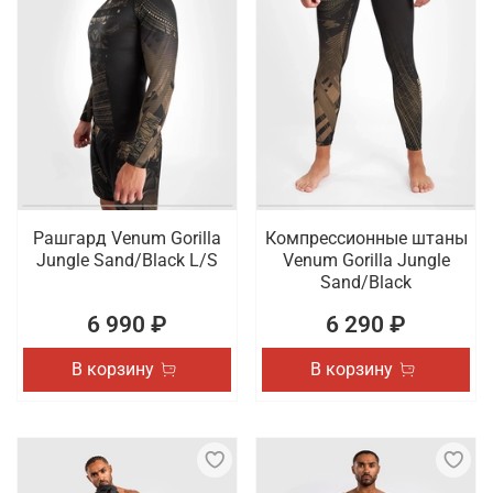
Рашгард Venum Gorilla
Компрессионные штаны
Jungle Sand/Black L/S
Venum Gorilla Jungle
Sand/Black
6 990 ₽
6 290 ₽
В корзину
В корзину