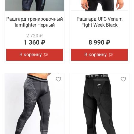
Рашгард тренировочный
Рашгард UFC Venum
Iamfighter Черный
Fight Week Black
2 720 ₽
1 360 ₽
8 990 ₽
В корзину
В корзину