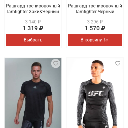
Рашгард тренировочный
Рашгард тренировочный
Iamfighter Хаки&Черный
Iamfighter Черный
3 140 ₽
3 296 ₽
1 319 ₽
1 570 ₽
Выбрать
В корзину