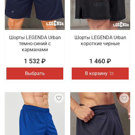
тренировок и соревнований, которая отличается
качественным пошивом. Осуществляется быстрая
доставка заказов по Энгельсу.
Шорты LEGENDA Urban
Шорты LEGENDA Urban
темно-синий с
короткие черные
карманами
1 532 ₽
1 460 ₽
Выбрать
В корзину