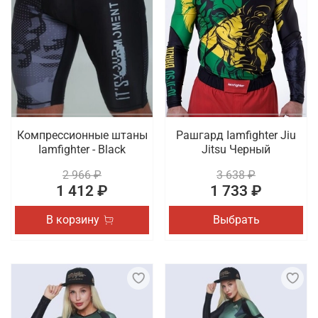
Компрессионные штаны
Рашгард Iamfighter Jiu
Iamfighter - Black
Jitsu Черный
2 966 ₽
3 638 ₽
1 412 ₽
1 733 ₽
В корзину
Выбрать