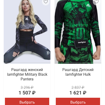
Рашгард женский
Рашгард Детский
Iamfighter Military Black
Iamfighter Hulk
Pantera
3 296 ₽
2 837 ₽
1 507 ₽
1 621 ₽
Выбрать
Выбрать