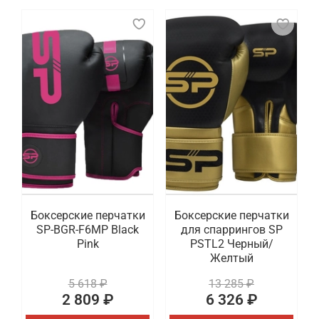
Боксерские перчатки
Боксерские перчатки
SP-BGR-F6MP Black
для спаррингов SP
Pink
PSTL2 Черный/
Желтый
5 618 ₽
13 285 ₽
2 809 ₽
6 326 ₽