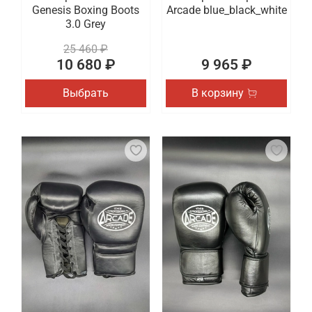
Genesis Boxing Boots
Arcade blue_black_white
3.0 Grey
25 460 ₽
10 680 ₽
9 965 ₽
Выбрать
В корзину