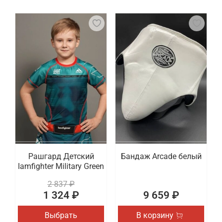
Рашгард Детский
Бандаж Arcade белый
Iamfighter Military Green
2 837 ₽
1 324 ₽
9 659 ₽
Выбрать
В корзину