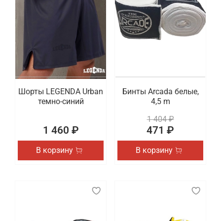
Шорты LEGENDA Urban
Бинты Arcada белые,
темно-синий
4,5 m
1 404 ₽
1 460 ₽
471 ₽
В корзину
В корзину