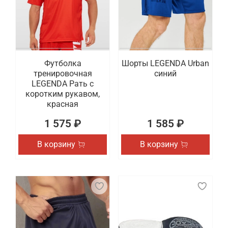
Футболка
Шорты LEGENDA Urban
тренировочная
синий
LEGENDA Рать с
коротким рукавом,
красная
1 575 ₽
1 585 ₽
В корзину
В корзину