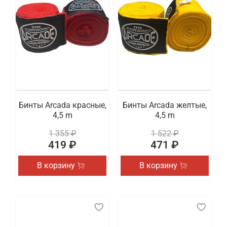
Бинты Arcada красные,
Бинты Arcada желтые,
4,5 m
4,5 m
1 355 ₽
1 522 ₽
419 ₽
471 ₽
В корзину
В корзину