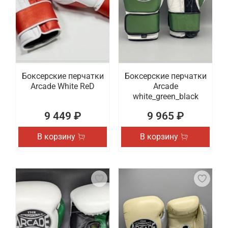
Боксерские перчатки
Боксерские перчатки
Arcade White ReD
Arcade
white_green_black
9 449 ₽
9 965 ₽
В корзину
В корзину