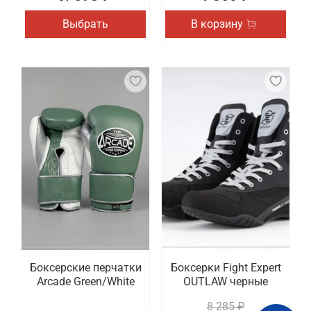
Выбрать
В корзину
Боксерские перчатки
Боксерки Fight Expert
Arcade Green/White
OUTLAW черные
8 285 ₽