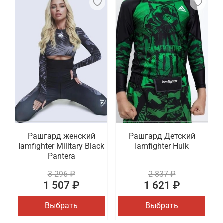
Рашгард женский
Рашгард Детский
Iamfighter Military Black
Iamfighter Hulk
Pantera
3 296 ₽
2 837 ₽
1 507 ₽
1 621 ₽
Выбрать
Выбрать