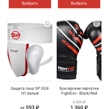
Выбрать
Выбрать
Защита паха SP GGX-
Боксерские перчатки
H1 белый
FightEvo - Black/Red
3 209 ₽
593 ₽
1 360 ₽
от