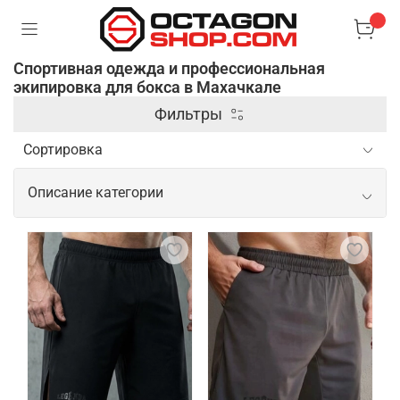
Спортивная одежда и профессиональная
экипировка для бокса в Махачкале
Фильтры
Описание категории
Спортивная одежда и
профессиональная экипировка для
бокса
Профессиональная одежда и экипировка для
бокса предназначены для обеспечения
максимального комфорта, защиты и
эффективности во время тренировок и боев.