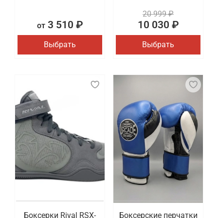
20 999 ₽
3 510 ₽
10 030 ₽
от
Выбрать
Выбрать
Боксерки Rival RSX-
Боксерские перчатки