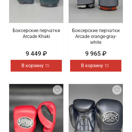
Боксерские перчатки
Боксерские перчатки
Arcade Khaki
Arcade orange-gray-
white
9 449 ₽
9 965 ₽
В корзину
В корзину