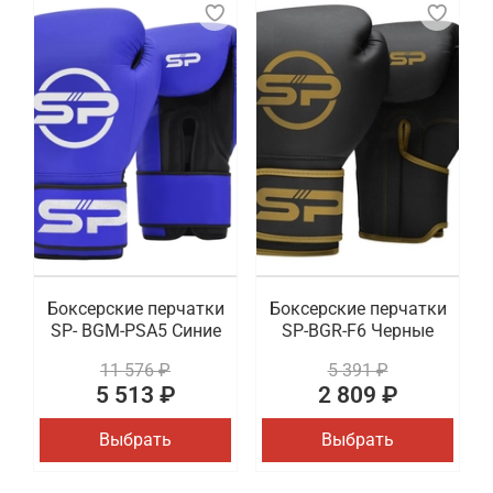
Боксерские перчатки
Боксерские перчатки
SP- BGM-PSA5 Синие
SP-BGR-F6 Черные
11 576 ₽
5 391 ₽
5 513 ₽
2 809 ₽
Выбрать
Выбрать