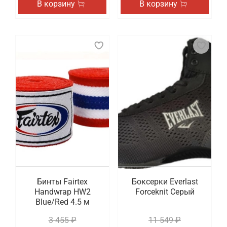
В корзину
В корзину
Бинты Fairtex
Боксерки Everlast
Handwrap HW2
Forceknit Серый
Blue/Red 4.5 м
3 455 ₽
11 549 ₽