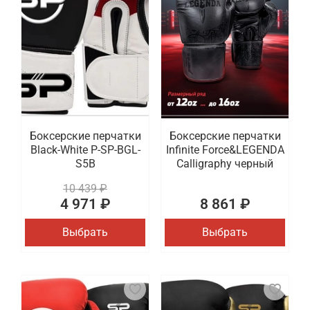
Боксерские перчатки
Боксерские перчатки
Black-White P-SP-BGL-
Infinite Force&LEGENDA
S5B
Calligraphy черный
10 439 ₽
4 971 ₽
8 861 ₽
Выбрать
Выбрать