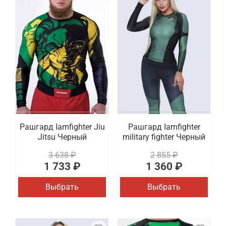
Рашгард Iamfighter Jiu
Рашгард Iamfighter
Jitsu Черный
military fighter Черный
3 638 ₽
2 855 ₽
1 733 ₽
1 360 ₽
Выбрать
Выбрать