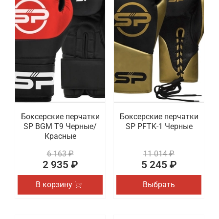
Боксерские перчатки
Боксерские перчатки
SP BGM T9 Черные/
SP PFTK-1 Черные
Красные
6 163 ₽
11 014 ₽
2 935 ₽
5 245 ₽
В корзину
Выбрать