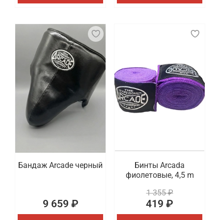
Бандаж Arcade черный
Бинты Arcada
фиолетовые, 4,5 m
1 355 ₽
9 659 ₽
419 ₽