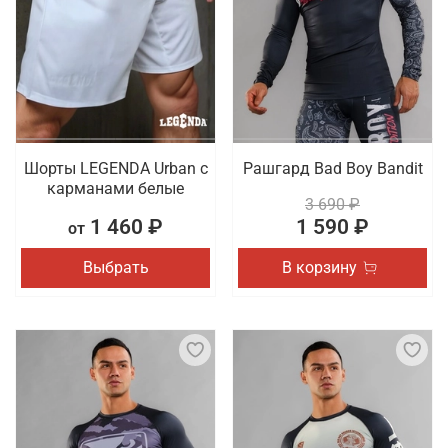
Шорты LEGENDA Urban c
Рашгард Bad Boy Bandit
карманами белые
3 690 ₽
1 460 ₽
1 590 ₽
от
Выбрать
В корзину