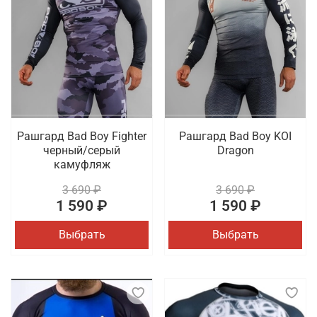
Рашгард Bad Boy Fighter
Рашгард Bad Boy KOI
черный/серый
Dragon
камуфляж
3 690 ₽
3 690 ₽
1 590 ₽
1 590 ₽
Выбрать
Выбрать