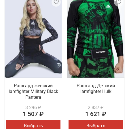
Рашгард женский
Рашгард Детский
Iamfighter Military Black
Iamfighter Hulk
Pantera
3 296 ₽
2 837 ₽
1 507 ₽
1 621 ₽
Выбрать
Выбрать