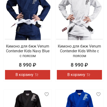
Кимоно для бжж Venum
Кимоно для бжж Venum
Contender Kids Navy Blue
Contender Kids White с
с поясом
поясом
8 990 ₽
8 990 ₽
В корзину
В корзину