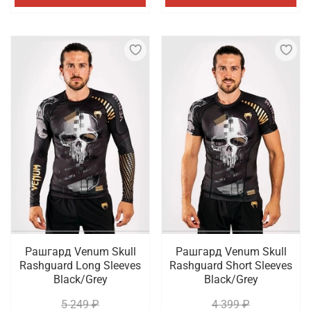
Рашгард Venum Skull
Рашгард Venum Skull
Rashguard Long Sleeves
Rashguard Short Sleeves
Black/Grey
Black/Grey
5 249 ₽
4 399 ₽