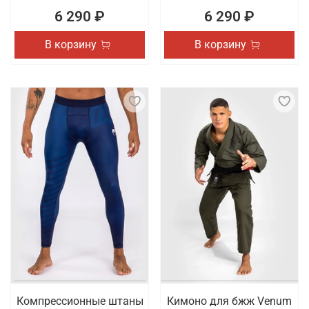
6 290 ₽
6 290 ₽
В корзину
В корзину
Компрессионные штаны
Кимоно для бжж Venum