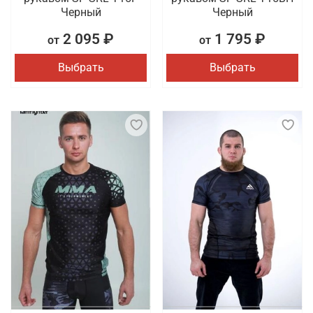
Черный
Черный
2 095 ₽
1 795 ₽
от
от
Выбрать
Выбрать