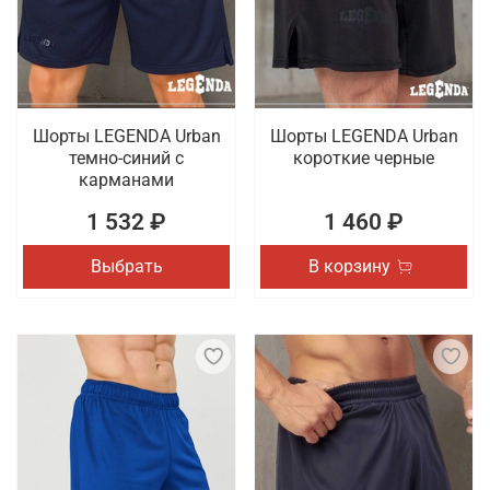
товаров для спорта, которые отличаются
качественным исполнением. Проводится доставка
заказов по Вологде.
Шорты LEGENDA Urban
Шорты LEGENDA Urban
темно-синий с
короткие черные
карманами
1 532 ₽
1 460 ₽
Выбрать
В корзину