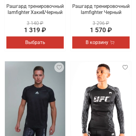
Рашгард тренировочный
Рашгард тренировочный
Iamfighter Хаки&Черный
Iamfighter Черный
3 140 ₽
3 296 ₽
1 319 ₽
1 570 ₽
Выбрать
В корзину