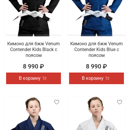
Кимоно для бжж Venum
Кимоно для бжж Venum
Contender Kids Black с
Contender Kids Blue с
поясом
поясом
8 990 ₽
8 990 ₽
В корзину
В корзину