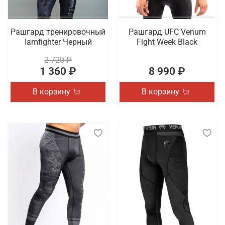
Рашгард тренировочный
Рашгард UFC Venum
Iamfighter Черный
Fight Week Black
2 720 ₽
1 360 ₽
8 990 ₽
В корзину
В корзину