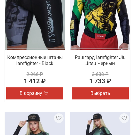
Компрессионные штаны
Рашгард Iamfighter Jiu
Iamfighter - Black
Jitsu Черный
2 966 ₽
3 638 ₽
1 412 ₽
1 733 ₽
В корзину
Выбрать