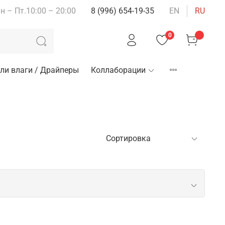
н – Пт.10:00 – 20:00
8 (996) 654-19-35
EN
RU
0
ли влаги / Драйперы
Коллаборации