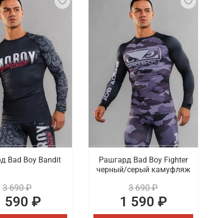
д Bad Boy Bandit
Рашгард Bad Boy Fighter
черный/серый камуфляж
3 690 ₽
3 690 ₽
1 590 ₽
1 590 ₽