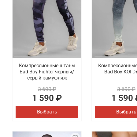
Компрессионные штаны
Компрессионны
Bad Boy Fighter черный/
Bad Boy KOI D
серый камуфляж
3 690 ₽
3 690 ₽
1 590 ₽
1 590 
Выбрать
Выбрать