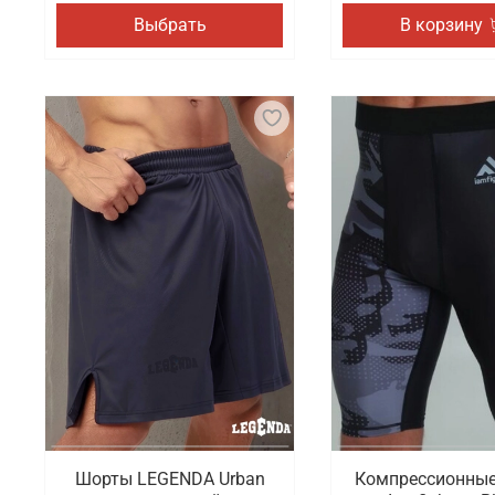
Выбрать
В корзину
Шорты LEGENDA Urban
Компрессионны