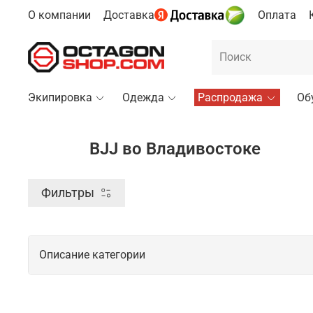
О компании
Доставка
Оплата
Экипировка
Одежда
Распродажа
Об
BJJ во Владивостоке
Фильтры
Описание категории
Профессиональные товары для BJJ