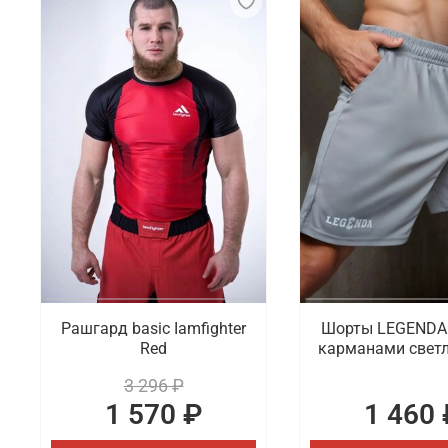
Рашгард basic Iamfighter
Шорты LEGENDA 
Red
карманами светл
3 296 ₽
1 570 ₽
1 460 