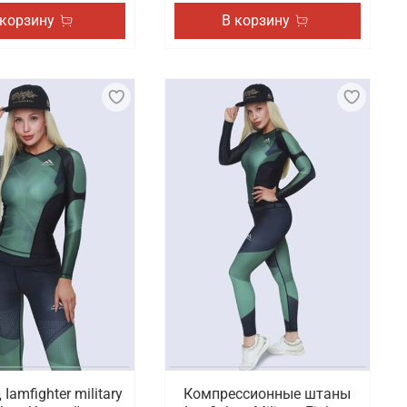
 корзину
В корзину
Iamfighter military
Компрессионные штаны