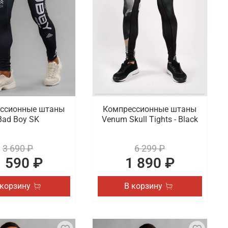
ссионные штаны
Компрессионные штаны
Bad Boy SK
Venum Skull Tights - Black
3 690 ₽
6 299 ₽
1 590 ₽
1 890 ₽
 корзину
В корзину