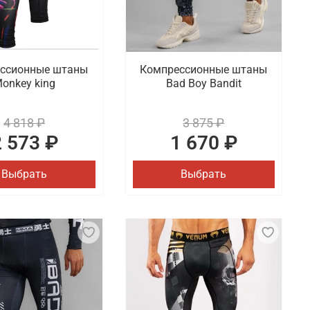
ссионные штаны
Компрессионные штаны
onkey king
Bad Boy Bandit
4 818 ₽
3 875 ₽
2 573 ₽
1 670 ₽
Выбрать
Выбрать