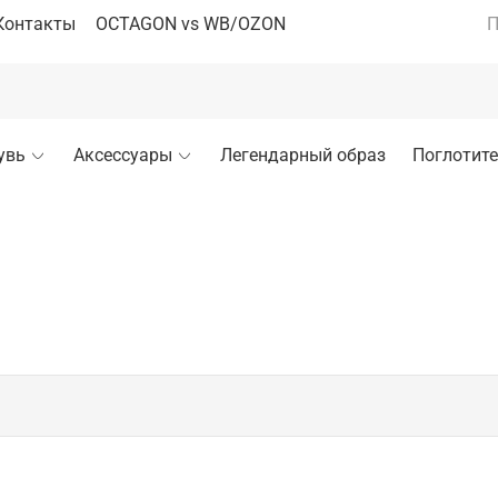
Контакты
OCTAGON vs WB/OZON
П
увь
Аксессуары
Легендарный образ
Поглотите