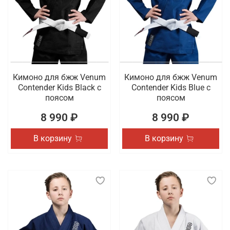
Кимоно для бжж Venum
Кимоно для бжж Venum
Contender Kids Black с
Contender Kids Blue с
поясом
поясом
8 990 ₽
8 990 ₽
В корзину
В корзину