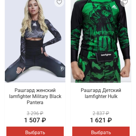
Рашгард женский
Рашгард Детский
Iamfighter Military Black
Iamfighter Hulk
Pantera
3 296 ₽
2 837 ₽
1 507 ₽
1 621 ₽
Выбрать
Выбрать