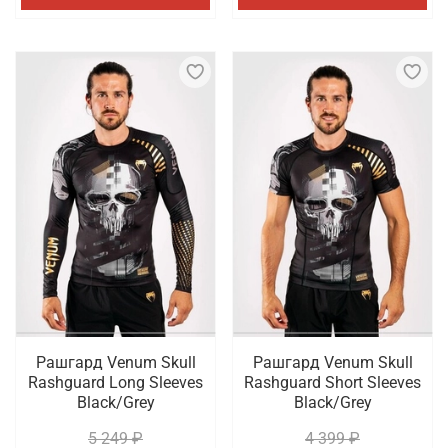
Рашгард Venum Skull
Рашгард Venum Skull
Rashguard Long Sleeves
Rashguard Short Sleeves
Black/Grey
Black/Grey
5 249 ₽
4 399 ₽