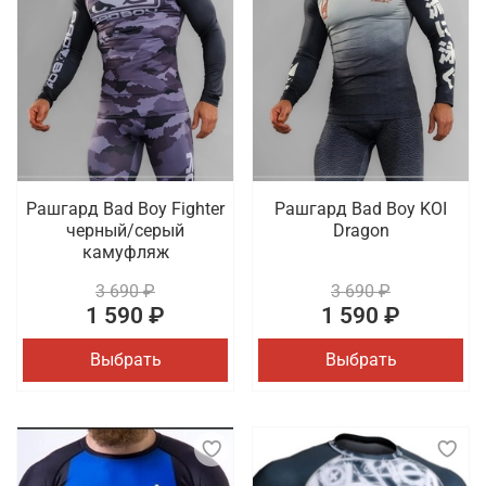
Рашгард Bad Boy Fighter
Рашгард Bad Boy KOI
черный/серый
Dragon
камуфляж
3 690 ₽
3 690 ₽
1 590 ₽
1 590 ₽
Выбрать
Выбрать