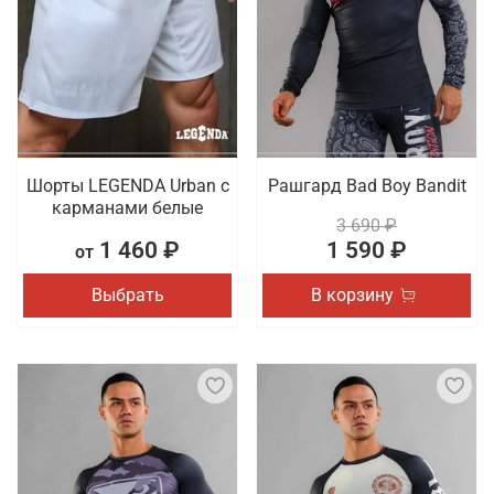
Шорты LEGENDA Urban c
Рашгард Bad Boy Bandit
карманами белые
3 690 ₽
1 460 ₽
1 590 ₽
от
Выбрать
В корзину