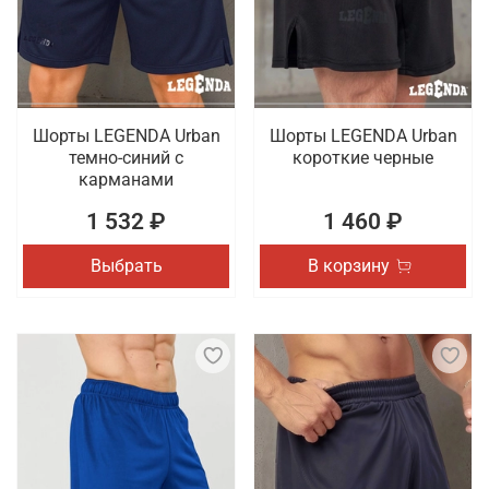
товаров для спорта, которые отличаются
качественным исполнением. Проводится доставка
заказов по Туле.
Шорты LEGENDA Urban
Шорты LEGENDA Urban
темно-синий с
короткие черные
карманами
1 532 ₽
1 460 ₽
Выбрать
В корзину