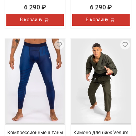
6 290 ₽
6 290 ₽
В корзину
В корзину
Компрессионные штаны
Кимоно для бжж Venum