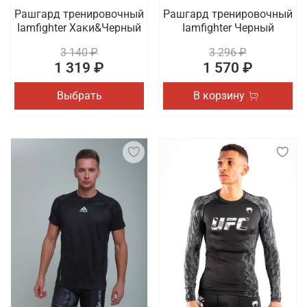
Рашгард тренировочный
Рашгард тренировочный
Iamfighter Хаки&Черный
Iamfighter Черный
3 140 ₽
3 296 ₽
1 319 ₽
1 570 ₽
Выбрать
В корзину