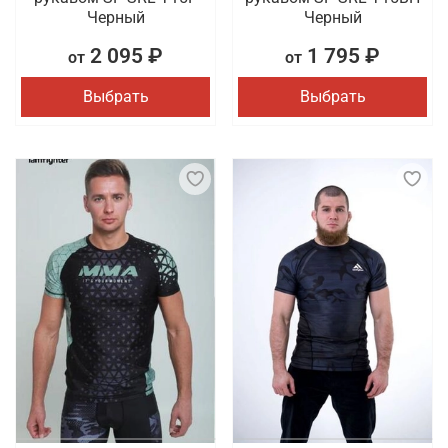
Черный
Черный
2 095 ₽
1 795 ₽
от
от
Выбрать
Выбрать