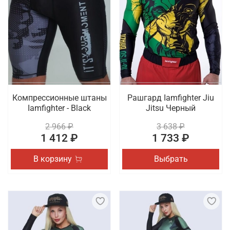
Компрессионные штаны
Рашгард Iamfighter Jiu
Iamfighter - Black
Jitsu Черный
2 966 ₽
3 638 ₽
1 412 ₽
1 733 ₽
В корзину
Выбрать