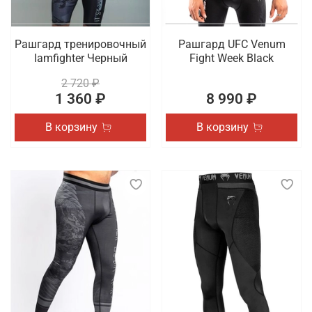
Рашгард тренировочный
Рашгард UFC Venum
Iamfighter Черный
Fight Week Black
2 720 ₽
1 360 ₽
8 990 ₽
В корзину
В корзину