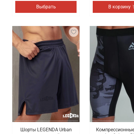
Выбрать
В корзину
Шорты LEGENDA Urban
Компрессионны