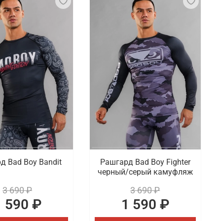
д Bad Boy Bandit
Рашгард Bad Boy Fighter
черный/серый камуфляж
3 690 ₽
3 690 ₽
1 590 ₽
1 590 ₽