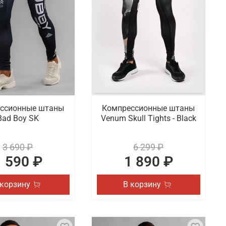
ссионные штаны
Компрессионные штаны
Bad Boy SK
Venum Skull Tights - Black
3 690 ₽
6 299 ₽
1 590 ₽
1 890 ₽
 корзину
В корзину