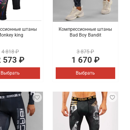
ссионные штаны
Компрессионные штаны
onkey king
Bad Boy Bandit
4 818 ₽
3 875 ₽
2 573 ₽
1 670 ₽
Выбрать
Выбрать