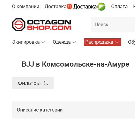
О компании
Доставка
Оплата
Экипировка
Одежда
Распродажа
Об
BJJ в Комсомольске-на-Амуре
Фильтры
Описание категории
Профессиональные товары для BJJ