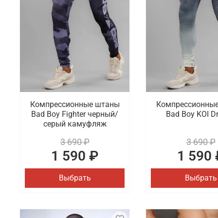
Компрессионные штаны
Компрессионны
Bad Boy Fighter черный/
Bad Boy KOI D
серый камуфляж
3 690 ₽
3 690 ₽
1 590 ₽
1 590 
Выбрать
Выбрать