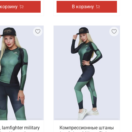
 корзину
В корзину
Iamfighter military
Компрессионные штаны