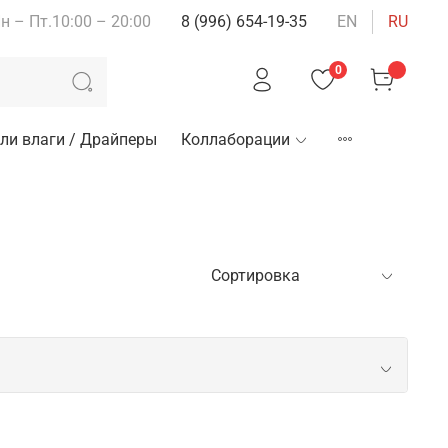
н – Пт.10:00 – 20:00
8 (996) 654-19-35
EN
RU
0
ли влаги / Драйперы
Коллаборации