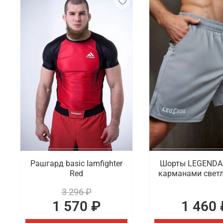
Рашгард basic Iamfighter
Шорты LEGENDA 
Red
карманами светл
3 296 ₽
1 570 ₽
1 460 