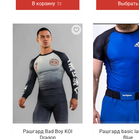
В корзину
Выбрать
Рашгард Bad Boy KOI
Рашгард basic Ia
Dragon
Blue