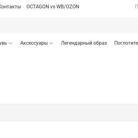
Контакты
OCTAGON vs WB/OZON
П
увь
Аксессуары
Легендарный образ
Поглотите