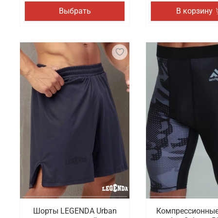
Выбрать
В корзину
Шорты LEGENDA Urban
Компрессионны