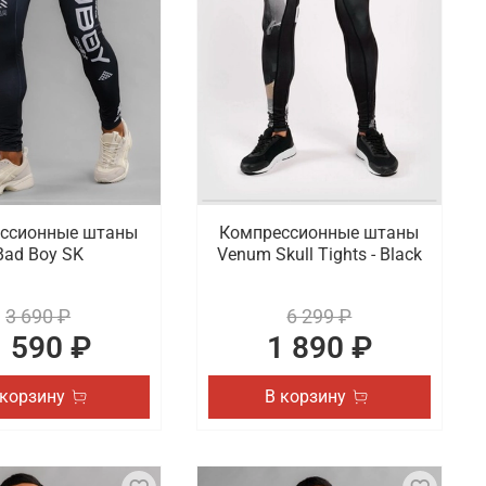
ссионные штаны
Компрессионные штаны
Bad Boy SK
Venum Skull Tights - Black
3 690 ₽
6 299 ₽
1 590 ₽
1 890 ₽
 корзину
В корзину