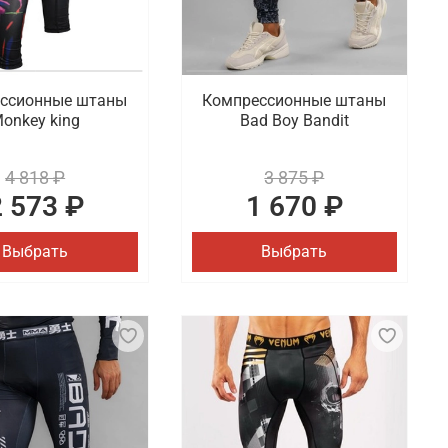
ссионные штаны
Компрессионные штаны
onkey king
Bad Boy Bandit
4 818 ₽
3 875 ₽
2 573 ₽
1 670 ₽
Выбрать
Выбрать