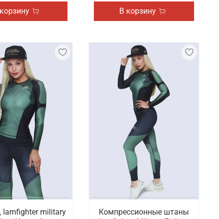
 корзину
В корзину
Iamfighter military
Компрессионные штаны