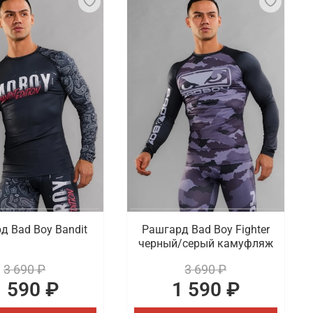
д Bad Boy Bandit
Рашгард Bad Boy Fighter
черный/серый камуфляж
3 690 ₽
3 690 ₽
1 590 ₽
1 590 ₽