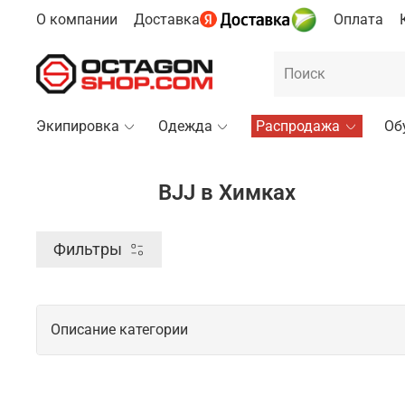
О компании
Доставка
Оплата
Экипировка
Одежда
Распродажа
Об
BJJ в Химках
Фильтры
Описание категории
Профессиональные товары для BJJ