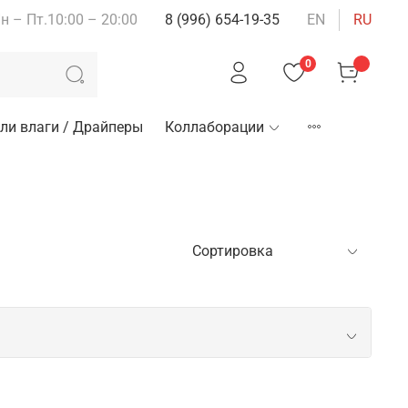
н – Пт.10:00 – 20:00
8 (996) 654-19-35
EN
RU
0
ли влаги / Драйперы
Коллаборации