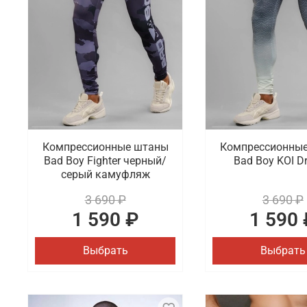
Компрессионные штаны
Компрессионны
Bad Boy Fighter черный/
Bad Boy KOI D
серый камуфляж
3 690 ₽
3 690 ₽
1 590 ₽
1 590 
Выбрать
Выбрать