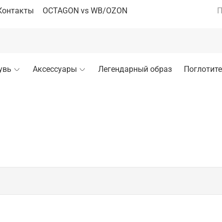
Контакты
OCTAGON vs WB/OZON
П
увь
Аксессуары
Легендарный образ
Поглотите