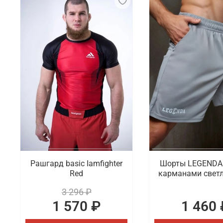
Рашгард basic Iamfighter
Шорты LEGENDA 
Red
карманами светл
3 296 ₽
1 570 ₽
1 460 