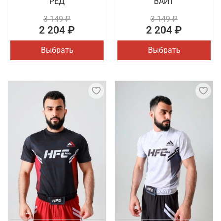
РЕД
ВАЙТ
3 149 ₽
3 149 ₽
2 204 ₽
2 204 ₽
Выбрать
Выбрать