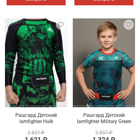
Рашгард Детский
Рашгард Детский
Iamfighter Hulk
Iamfighter Military Green
2 837 ₽
2 837 ₽
1 621 ₽
1 324 ₽