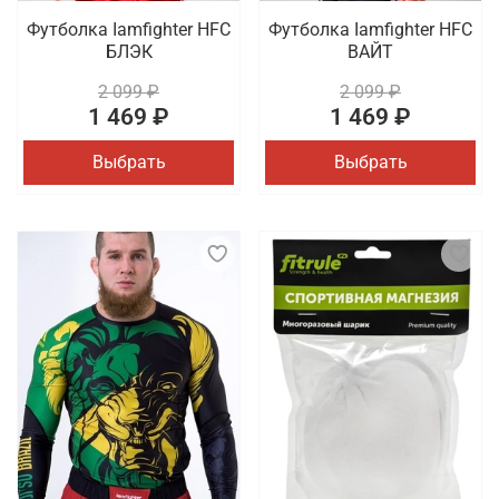
Футболка Iamfighter HFC
Футболка Iamfighter HFC
БЛЭК
ВАЙТ
2 099 ₽
2 099 ₽
1 469 ₽
1 469 ₽
Выбрать
Выбрать