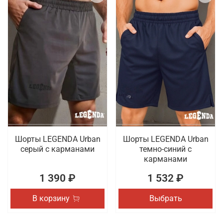
Шорты LEGENDA Urban
Шорты LEGENDA Urban
серый c карманами
темно-синий с
карманами
1 390 ₽
1 532 ₽
В корзину
Выбрать