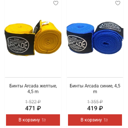
Бинты Arcada желтые,
Бинты Arcada синие, 4,5
4,5 m
m
1 522 ₽
1 355 ₽
471 ₽
419 ₽
В корзину
В корзину