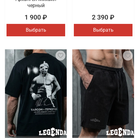
черный
1 900 ₽
2 390 ₽
Выбрать
Выбрать