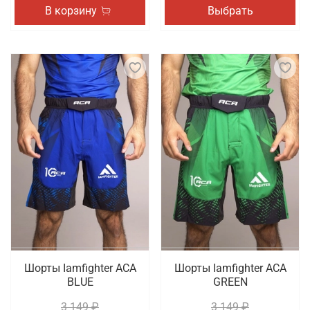
В корзину
Выбрать
Шорты Iamfighter АСА
Шорты Iamfighter АСА
BLUE
GREEN
3 149 ₽
3 149 ₽