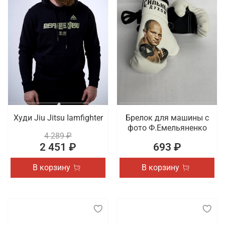
Худи Jiu Jitsu Iamfighter
Брелок для машины с
фото Ф.Емельяненко
4 289 ₽
2 451 ₽
693 ₽
В корзину
В корзину