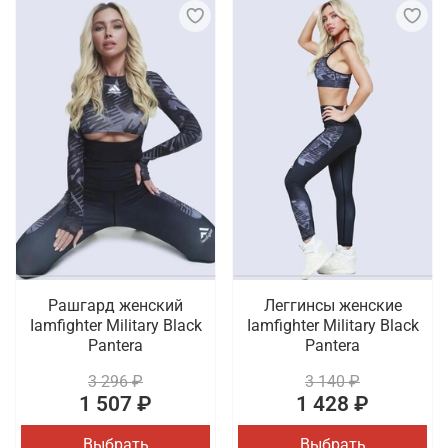
Рашгард женский
Леггинсы женские
Iamfighter Military Black
Iamfighter Military Black
Pantera
Pantera
3 296 ₽
3 140 ₽
1 507 ₽
1 428 ₽
Выбрать
Выбрать