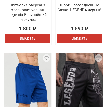
Футболка оверсайз
Шорты повседневные
хлопковая черная
Casual LEGENDA черный
Legenda Величайший
Геркулес
1 800 ₽
1 590 ₽
Выбрать
Выбрать