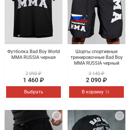
Футболка Bad Boy World
Шорты спортивные
MMA RUSSIA черная
тренировочные Bad Boy
MMA RUSSIA черный
2 090 ₽
3 140 ₽
1 460 ₽
2 090 ₽
Выбрать
В корзину