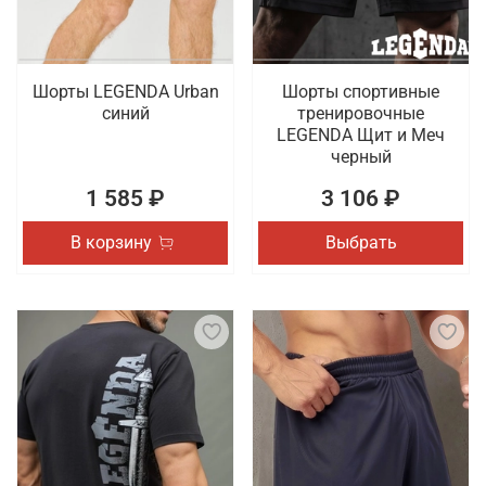
Шорты LEGENDA Urban
Шорты спортивные
синий
тренировочные
LEGENDA Щит и Меч
черный
1 585 ₽
3 106 ₽
В корзину
Выбрать