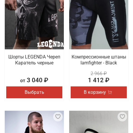
Шорты LEGENDA Череп
Компрессионные штаны
Каратель черные
Iamfighter - Black
2 966 ₽
3 040 ₽
1 412 ₽
от
Выбрать
В корзину