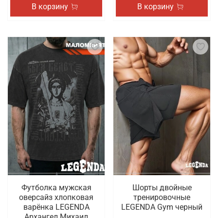
В корзину
В корзину
Футболка мужская
Шорты двойные
оверсайз хлопковая
тренировочные
варёнка LEGENDA
LEGENDA Gym черный
Архангел Михаил