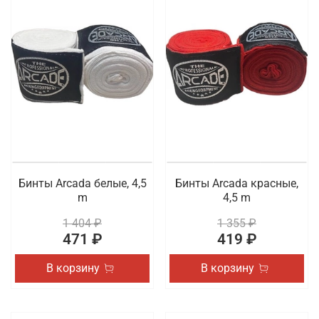
Бинты Arcada белые, 4,5
Бинты Arcada красные,
m
4,5 m
1 404 ₽
1 355 ₽
471 ₽
419 ₽
В корзину
В корзину