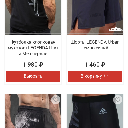
Футболка хлопковая
Шорты LEGENDA Urban
мужская LEGENDA Щит
темно-синий
и Меч черная
1 980 ₽
1 460 ₽
Выбрать
В корзину