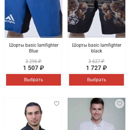
Шорты basic Iamfighter
Шорты basic Iamfighter
Blue
black
3 296 ₽
3 627 ₽
1 507 ₽
1 727 ₽
Выбрать
Выбрать