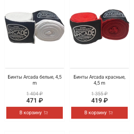
Бинты Arcada белые, 4,5
Бинты Arcada красные,
m
4,5 m
1 404 ₽
1 355 ₽
471 ₽
419 ₽
В корзину
В корзину