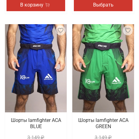
В корзину
Выбрать
Шорты Iamfighter АСА
Шорты Iamfighter АСА
BLUE
GREEN
3 149 ₽
3 149 ₽