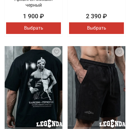
черный
1 900 ₽
2 390 ₽
Выбрать
Выбрать