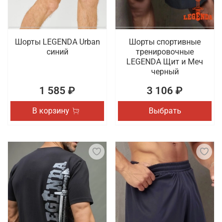
Шорты LEGENDA Urban
Шорты спортивные
синий
тренировочные
LEGENDA Щит и Меч
черный
1 585 ₽
3 106 ₽
В корзину
Выбрать