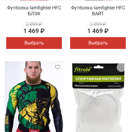
Футболка Iamfighter HFC
Футболка Iamfighter HFC
БЛЭК
ВАЙТ
2 099 ₽
2 099 ₽
1 469 ₽
1 469 ₽
Выбрать
Выбрать