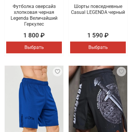
Футболка оверсайз
Шорты повседневные
хлопковая черная
Casual LEGENDA черный
Legenda Величайший
Геркулес
1 800 ₽
1 590 ₽
Выбрать
Выбрать