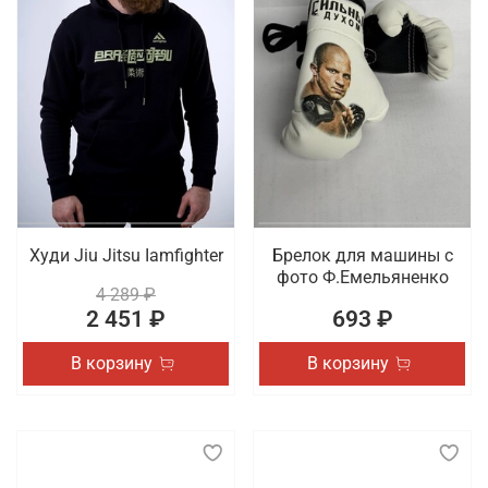
Худи Jiu Jitsu Iamfighter
Брелок для машины с
фото Ф.Емельяненко
4 289 ₽
2 451 ₽
693 ₽
В корзину
В корзину