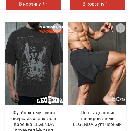
В корзину
В корзину
Футболка мужская
Шорты двойные
оверсайз хлопковая
тренировочные
варёнка LEGENDA
LEGENDA Gym черный
Архангел Михаил