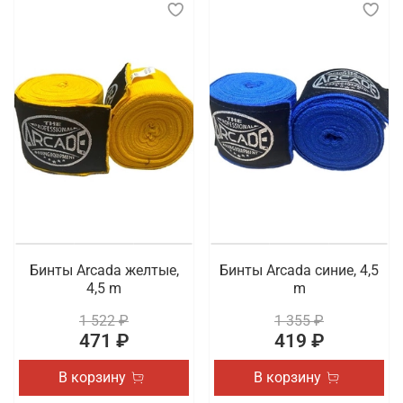
Бинты Arcada желтые,
Бинты Arcada синие, 4,5
4,5 m
m
1 522 ₽
1 355 ₽
471 ₽
419 ₽
В корзину
В корзину