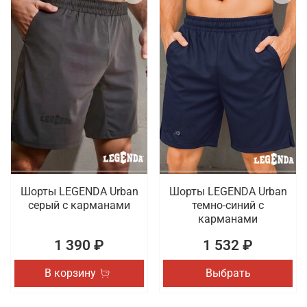
Шорты LEGENDA Urban
Шорты LEGENDA Urban
серый c карманами
темно-синий с
карманами
1 390 ₽
1 532 ₽
В корзину
Выбрать