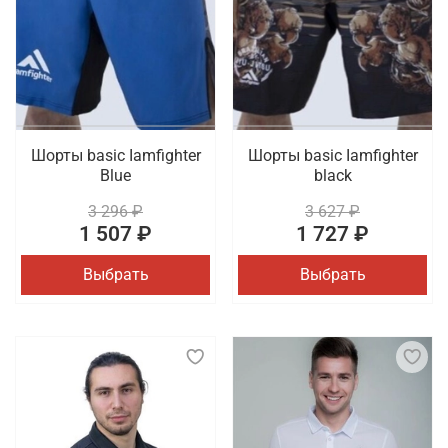
Шорты basic Iamfighter
Шорты basic Iamfighter
Blue
black
3 296 ₽
3 627 ₽
1 507 ₽
1 727 ₽
Выбрать
Выбрать