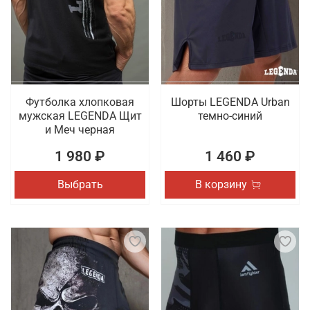
Футболка хлопковая
Шорты LEGENDA Urban
мужская LEGENDA Щит
темно-синий
и Меч черная
1 980 ₽
1 460 ₽
Выбрать
В корзину