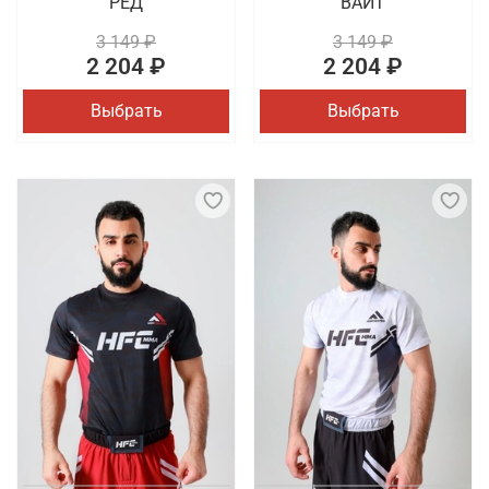
РЕД
ВАЙТ
3 149 ₽
3 149 ₽
2 204 ₽
2 204 ₽
Выбрать
Выбрать