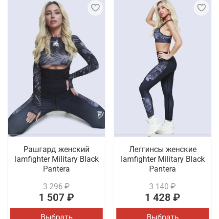
Рашгард женский
Леггинсы женские
Iamfighter Military Black
Iamfighter Military Black
Pantera
Pantera
3 296 ₽
3 140 ₽
1 507 ₽
1 428 ₽
Выбрать
Выбрать