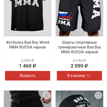
Футболка Bad Boy World
Шорты спортивные
MMA RUSSIA черная
тренировочные Bad Boy
MMA RUSSIA черный
2 090 ₽
3 140 ₽
1 460 ₽
2 090 ₽
Выбрать
В корзину