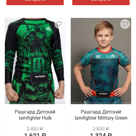
Рашгард Детский
Рашгард Детский
Iamfighter Hulk
Iamfighter Military Green
2 837 ₽
2 837 ₽
1 621 ₽
1 324 ₽