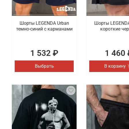
Шорты LEGENDA Urban
Шорты LEGENDA
темно-синий с карманами
короткие че
1 532 ₽
1 460 
Выбрать
В корзину