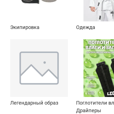
Экипировка
Одежда
Легендарный образ
Поглотители вл
Драйперы