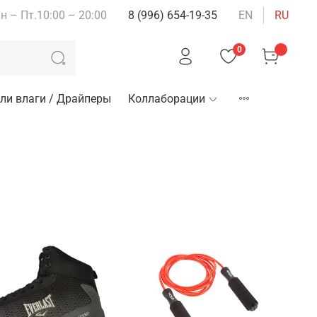
н – Пт.10:00 – 20:00
8 (996) 654-19-35
EN
RU
0
ли влаги / Драйперы
Коллаборации