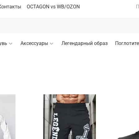
Контакты
OCTAGON vs WB/OZON
П
увь
Аксессуары
Легендарный образ
Поглотите