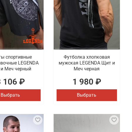
ы спортивные
Футболка хлопковая
овочные LEGENDA
мужская LEGENDA Щит и
и Меч черный
Меч черная
3 106 ₽
1 980 ₽
Выбрать
Выбрать