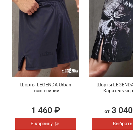
Шорты LEGENDA Urban
Шорты LEGENDA
темно-синий
Каратель че
1 460 ₽
3 040
от
В корзину
Выбрать