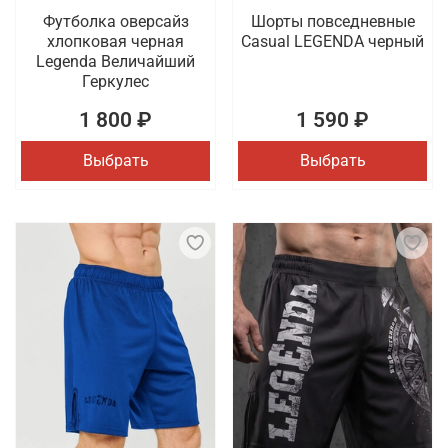
Футболка оверсайз
Шорты повседневные
хлопковая черная
Casual LEGENDA черный
Legenda Величайший
Геркулес
1 800 ₽
1 590 ₽
Выбрать
Выбрать