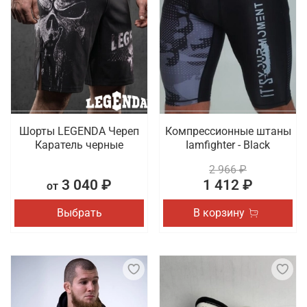
Шорты LEGENDA Череп
Компрессионные штаны
Каратель черные
Iamfighter - Black
2 966 ₽
3 040 ₽
1 412 ₽
от
Выбрать
В корзину