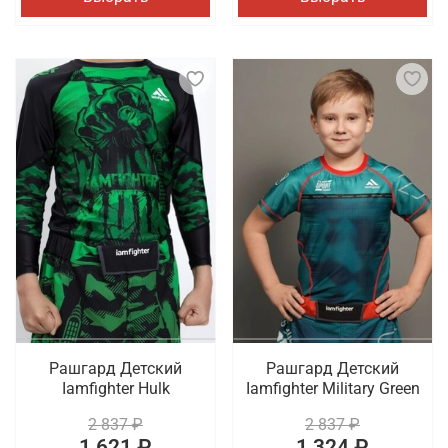
Рашгард Детский
Рашгард Детский
Iamfighter Hulk
Iamfighter Military Green
2 837 ₽
2 837 ₽
1 621 ₽
1 324 ₽