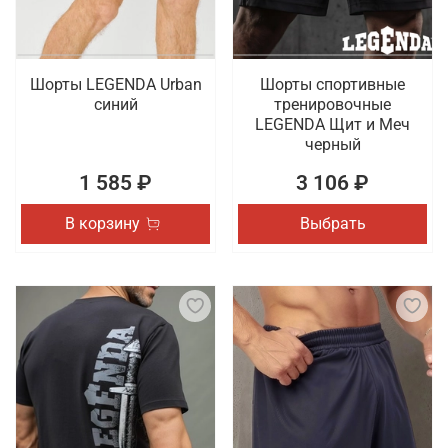
Шорты LEGENDA Urban
Шорты спортивные
синий
тренировочные
LEGENDA Щит и Меч
черный
1 585 ₽
3 106 ₽
В корзину
Выбрать