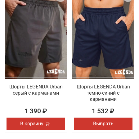
Шорты LEGENDA Urban
Шорты LEGENDA Urban
серый c карманами
темно-синий с
карманами
1 390 ₽
1 532 ₽
В корзину
Выбрать