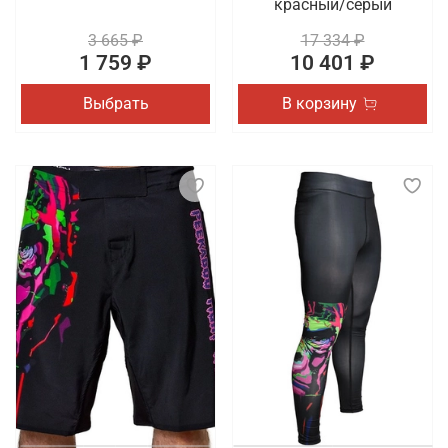
красный/серый
3 665 ₽
17 334 ₽
1 759 ₽
10 401 ₽
Выбрать
В корзину