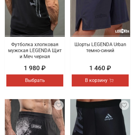
Футболка хлопковая
Шорты LEGENDA Urban
мужская LEGENDA Щит
темно-синий
и Меч черная
1 980 ₽
1 460 ₽
Выбрать
В корзину