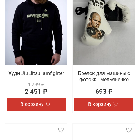
Худи Jiu Jitsu Iamfighter
Брелок для машины с
фото Ф.Емельяненко
4 289 ₽
2 451 ₽
693 ₽
В корзину
В корзину