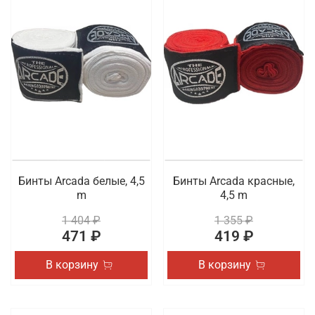
Бинты Arcada белые, 4,5
Бинты Arcada красные,
m
4,5 m
1 404 ₽
1 355 ₽
471 ₽
419 ₽
В корзину
В корзину