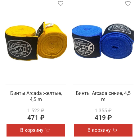
Бинты Arcada желтые,
Бинты Arcada синие, 4,5
4,5 m
m
1 522 ₽
1 355 ₽
471 ₽
419 ₽
В корзину
В корзину