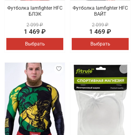
Футболка Iamfighter HFC
Футболка Iamfighter HFC
БЛЭК
ВАЙТ
2 099 ₽
2 099 ₽
1 469 ₽
1 469 ₽
Выбрать
Выбрать