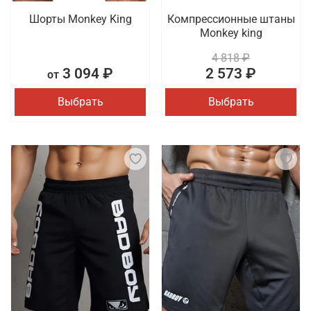
Шорты Monkey King
Компрессионные штаны
Monkey king
4 818 ₽
3 094 ₽
2 573 ₽
от
Выбрать
Выбрать