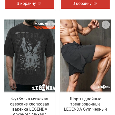
В корзину
В корзину
Футболка мужская
Шорты двойные
оверсайз хлопковая
тренировочные
варёнка LEGENDA
LEGENDA Gym черный
Архангел Михаил