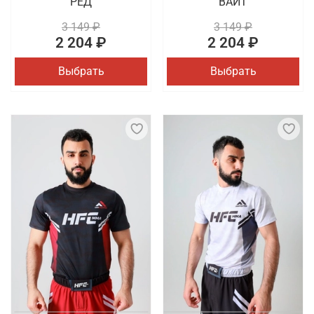
РЕД
ВАЙТ
3 149 ₽
3 149 ₽
2 204 ₽
2 204 ₽
Выбрать
Выбрать