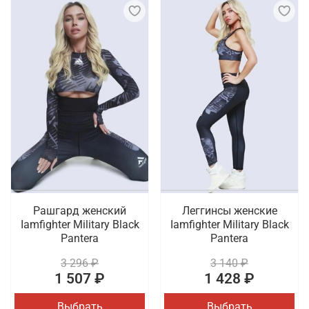
Рашгард женский
Леггинсы женские
Iamfighter Military Black
Iamfighter Military Black
Pantera
Pantera
3 296 ₽
3 140 ₽
1 507 ₽
1 428 ₽
Выбрать
Выбрать