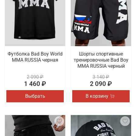
Футболка Bad Boy World
Шорты спортивные
MMA RUSSIA черная
тренировочные Bad Boy
MMA RUSSIA черный
2 090 ₽
3 140 ₽
1 460 ₽
2 090 ₽
Выбрать
В корзину