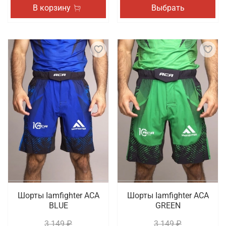
В корзину
Выбрать
Шорты Iamfighter АСА
Шорты Iamfighter АСА
BLUE
GREEN
3 149 ₽
3 149 ₽