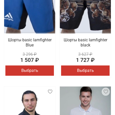
Шорты basic Iamfighter
Шорты basic Iamfighter
Blue
black
3 296 ₽
3 627 ₽
1 507 ₽
1 727 ₽
Выбрать
Выбрать