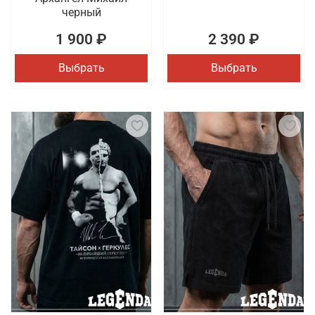
черный
1 900 ₽
2 390 ₽
Выбрать
Выбрать