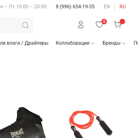
н – Пт.10:00 – 20:00
8 (996) 654-19-35
EN
RU
0
ли влаги / Драйперы
Коллаборации
Бренды
П