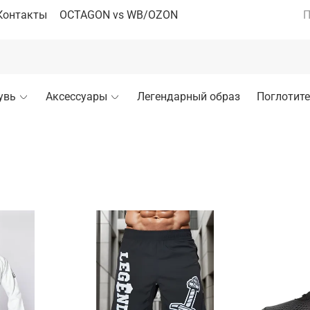
Контакты
OCTAGON vs WB/OZON
П
увь
Аксессуары
Легендарный образ
Поглотите