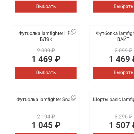
Выбрать
Выбрать
Футболка Iamfighter HFC
Футболка Iamfig
БЛЭК
ВАЙТ
2 099 ₽
2 099 ₽
1 469 ₽
1 469 
Выбрать
Выбрать
Футболка Iamfighter Snake
Шорты basic Iamfig
2 194 ₽
3 296 ₽
1 045 ₽
1 507 