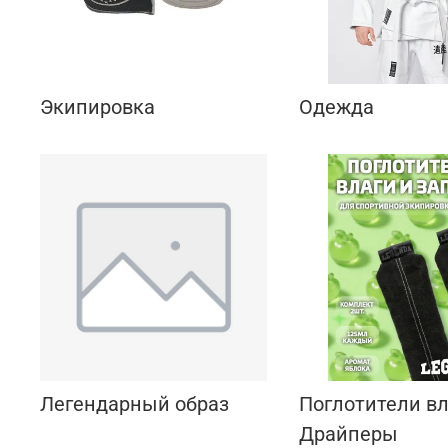
Экипировка
Одежда
Легендарный образ
Поглотители вл
Драйперы