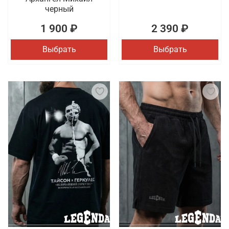
черный
1 900 ₽
2 390 ₽
Выбрать
Выбрать