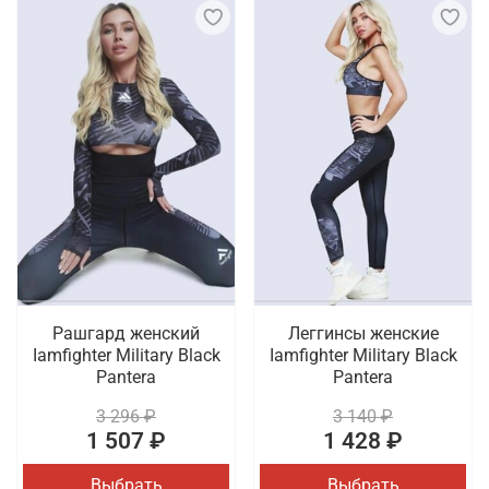
Рашгард женский
Леггинсы женские
Iamfighter Military Black
Iamfighter Military Black
Pantera
Pantera
3 296 ₽
3 140 ₽
1 507 ₽
1 428 ₽
Выбрать
Выбрать