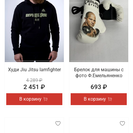
Худи Jiu Jitsu Iamfighter
Брелок для машины с
фото Ф.Емельяненко
4 289 ₽
2 451 ₽
693 ₽
В корзину
В корзину