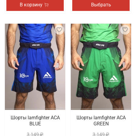
В корзину
Выбрать
Шорты Iamfighter АСА
Шорты Iamfighter АСА
BLUE
GREEN
3 149 ₽
3 149 ₽