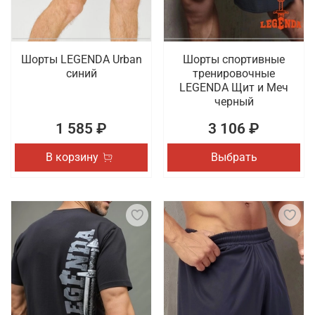
Шорты LEGENDA Urban
Шорты спортивные
синий
тренировочные
LEGENDA Щит и Меч
черный
1 585 ₽
3 106 ₽
В корзину
Выбрать