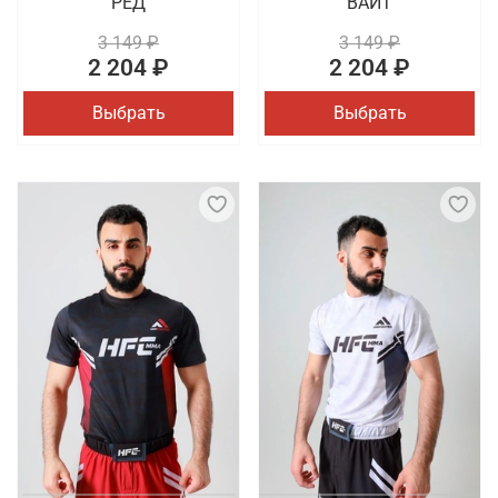
РЕД
ВАЙТ
3 149 ₽
3 149 ₽
2 204 ₽
2 204 ₽
Выбрать
Выбрать