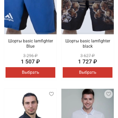
Шорты basic Iamfighter
Шорты basic Iamfighter
Blue
black
3 296 ₽
3 627 ₽
1 507 ₽
1 727 ₽
Выбрать
Выбрать