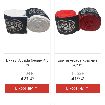
Бинты Arcada белые, 4,5
Бинты Arcada красные,
m
4,5 m
1 404 ₽
1 355 ₽
471 ₽
419 ₽
В корзину
В корзину