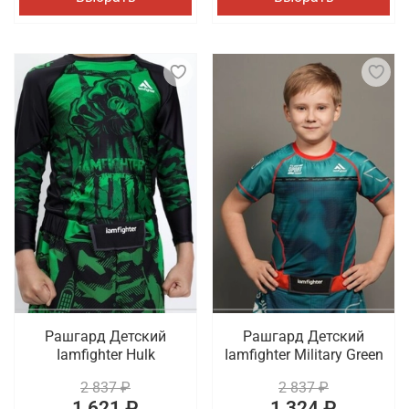
Рашгард Детский
Рашгард Детский
Iamfighter Hulk
Iamfighter Military Green
2 837 ₽
2 837 ₽
1 621 ₽
1 324 ₽