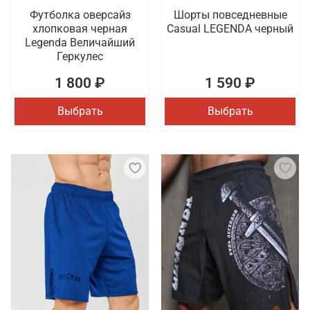
Футболка оверсайз
Шорты повседневные
хлопковая черная
Casual LEGENDA черный
Legenda Величайший
Геркулес
1 800 ₽
1 590 ₽
Выбрать
Выбрать