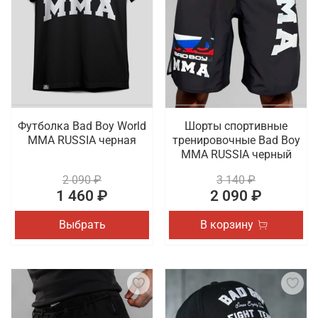
Футболка Bad Boy World
Шорты спортивные
MMA RUSSIA черная
тренировочные Bad Boy
MMA RUSSIA черный
2 090 ₽
3 140 ₽
1 460 ₽
2 090 ₽
Выбрать
В корзину