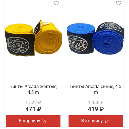
Бинты Arcada желтые,
Бинты Arcada синие, 4,5
4,5 m
m
1 522 ₽
1 355 ₽
471 ₽
419 ₽
В корзину
В корзину