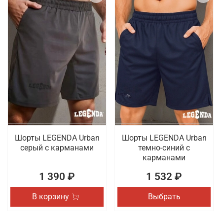
Шорты LEGENDA Urban
Шорты LEGENDA Urban
серый c карманами
темно-синий с
карманами
1 390 ₽
1 532 ₽
В корзину
Выбрать