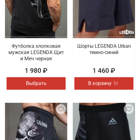
Футболка хлопковая
Шорты LEGENDA Urban
мужская LEGENDA Щит
темно-синий
и Меч черная
1 980 ₽
1 460 ₽
Выбрать
В корзину