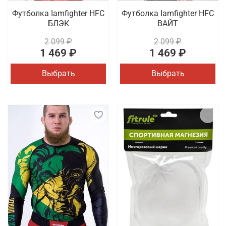
Футболка Iamfighter HFC
Футболка Iamfighter HFC
БЛЭК
ВАЙТ
2 099 ₽
2 099 ₽
1 469 ₽
1 469 ₽
Выбрать
Выбрать