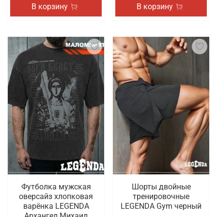
В корзину
В корзину
Футболка мужская
Шорты двойные
оверсайз хлопковая
тренировочные
варёнка LEGENDA
LEGENDA Gym черный
Архангел Михаил