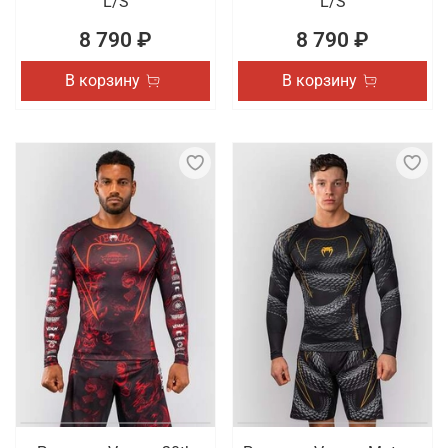
L/S
L/S
8 790 ₽
8 790 ₽
В корзину
В корзину