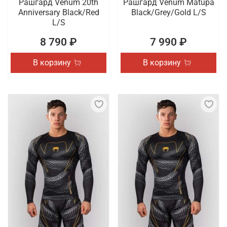
Рашгард Venum 20th
Рашгард Venum Matupa
Anniversary Black/Red
Black/Grey/Gold L/S
L/S
8 790 ₽
7 990 ₽
В корзину
В корзину