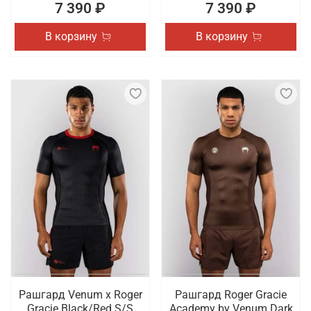
7 390 ₽
7 390 ₽
В корзину
В корзину
Рашгард Venum x Roger
Рашгард Roger Gracie
Gracie Black/Red S/S
Academy by Venum Dark