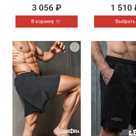
3 056 ₽
1 510 
В корзину
Выбрать