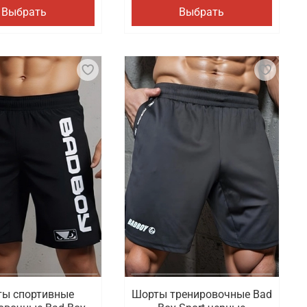
Выбрать
Выбрать
ы спортивные
Шорты тренировочные Bad