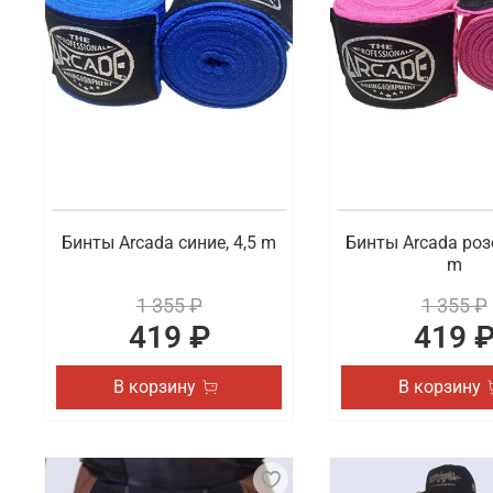
Бинты Arcada синие, 4,5 m
Бинты Arcada роз
m
1 355 ₽
1 355 ₽
419 ₽
419 
В корзину
В корзину