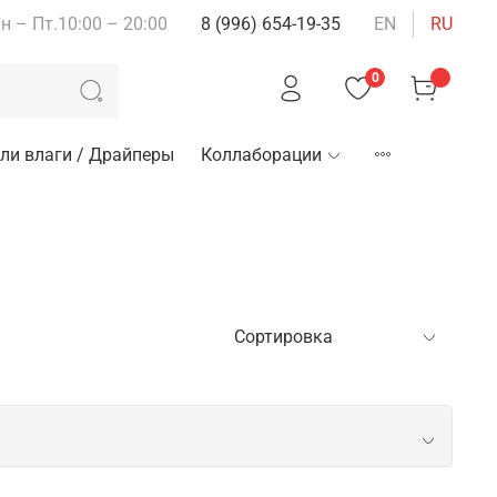
н – Пт.10:00 – 20:00
8 (996) 654-19-35
EN
RU
0
ли влаги / Драйперы
Коллаборации