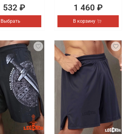
1 532 ₽
1 460 ₽
Выбрать
В корзину