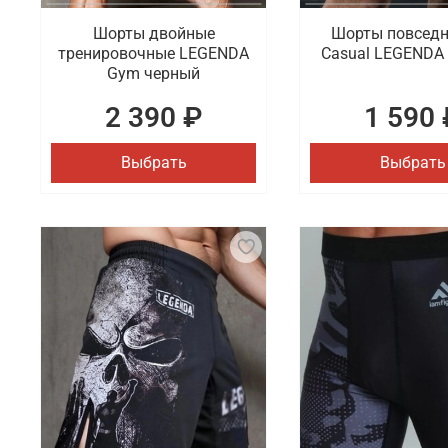
Шорты двойные
Шорты повсед
тренировочные LEGENDA
Casual LEGENDA
Gym черный
2 390 ₽
1 590 
Выбрать
Выбрать