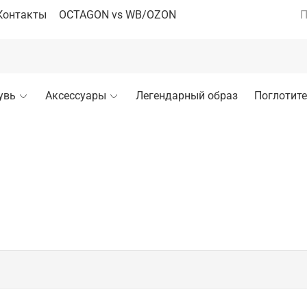
Контакты
OCTAGON vs WB/OZON
П
увь
Аксессуары
Легендарный образ
Поглотите