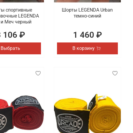
ы спортивные
Шорты LEGENDA Urban
овочные LEGENDA
темно-синий
и Меч черный
3 106 ₽
1 460 ₽
Выбрать
В корзину