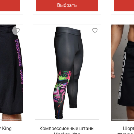
Выбрать
 King
Компрессионные штаны
Шорт