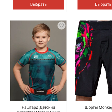
Выбрать
Выбрать
Рашгард Детский
Шорты Monkey